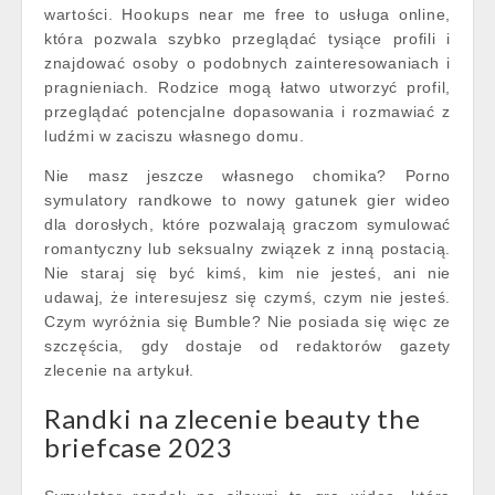
wartości. Hookups near me free to usługa online,
która pozwala szybko przeglądać tysiące profili i
znajdować osoby o podobnych zainteresowaniach i
pragnieniach. Rodzice mogą łatwo utworzyć profil,
przeglądać potencjalne dopasowania i rozmawiać z
ludźmi w zaciszu własnego domu.
Nie masz jeszcze własnego chomika? Porno
symulatory randkowe to nowy gatunek gier wideo
dla dorosłych, które pozwalają graczom symulować
romantyczny lub seksualny związek z inną postacią.
Nie staraj się być kimś, kim nie jesteś, ani nie
udawaj, że interesujesz się czymś, czym nie jesteś.
Czym wyróżnia się Bumble? Nie posiada się więc ze
szczęścia, gdy dostaje od redaktorów gazety
zlecenie na artykuł.
Randki na zlecenie beauty the
briefcase 2023