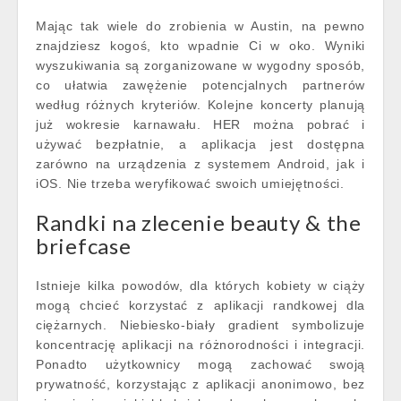
Mając tak wiele do zrobienia w Austin, na pewno
znajdziesz kogoś, kto wpadnie Ci w oko. Wyniki
wyszukiwania są zorganizowane w wygodny sposób,
co ułatwia zawężenie potencjalnych partnerów
według różnych kryteriów. Kolejne koncerty planują
już wokresie karnawału. HER można pobrać i
używać bezpłatnie, a aplikacja jest dostępna
zarówno na urządzenia z systemem Android, jak i
iOS. Nie trzeba weryfikować swoich umiejętności.
Randki na zlecenie beauty & the
briefcase
Istnieje kilka powodów, dla których kobiety w ciąży
mogą chcieć korzystać z aplikacji randkowej dla
ciężarnych. Niebiesko-biały gradient symbolizuje
koncentrację aplikacji na różnorodności i integracji.
Ponadto użytkownicy mogą zachować swoją
prywatność, korzystając z aplikacji anonimowo, bez