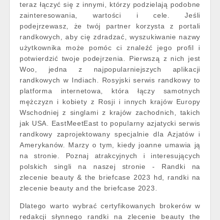
teraz łączyć się z innymi, którzy podzielają podobne
zainteresowania, wartości i cele. Jeśli
podejrzewasz, że twój partner korzysta z portali
randkowych, aby cię zdradzać, wyszukiwanie nazwy
użytkownika może pomóc ci znaleźć jego profil i
potwierdzić twoje podejrzenia. Pierwszą z nich jest
Woo, jedna z najpopularniejszych aplikacji
randkowych w Indiach. Rosyjski serwis randkowy to
platforma internetowa, która łączy samotnych
mężczyzn i kobiety z Rosji i innych krajów Europy
Wschodniej z singlami z krajów zachodnich, takich
jak USA. EastMeetEast to popularny azjatycki serwis
randkowy zaprojektowany specjalnie dla Azjatów i
Amerykanów. Marzy o tym, kiedy joanne umawia ją
na stronie. Poznaj atrakcyjnych i interesujących
polskich singli na naszej stronie - Randki na
zlecenie beauty & the briefcase 2023 hd, randki na
zlecenie beauty and the briefcase 2023.
Dlatego warto wybrać certyfikowanych brokerów w
redakcji słynnego randki na zlecenie beauty the