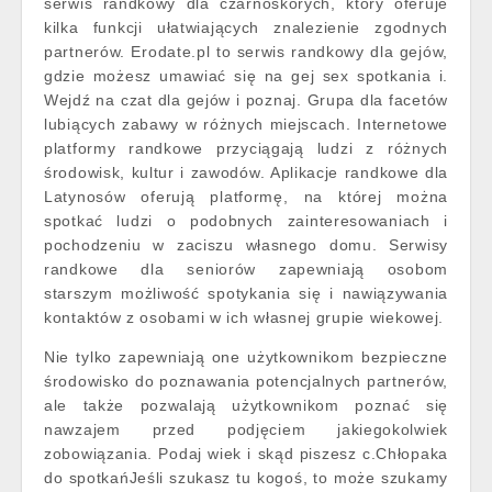
serwis randkowy dla czarnoskórych, który oferuje
kilka funkcji ułatwiających znalezienie zgodnych
partnerów. Erodate.pl to serwis randkowy dla gejów,
gdzie możesz umawiać się na gej sex spotkania i.
Wejdź na czat dla gejów i poznaj. Grupa dla facetów
lubiących zabawy w różnych miejscach. Internetowe
platformy randkowe przyciągają ludzi z różnych
środowisk, kultur i zawodów. Aplikacje randkowe dla
Latynosów oferują platformę, na której można
spotkać ludzi o podobnych zainteresowaniach i
pochodzeniu w zaciszu własnego domu. Serwisy
randkowe dla seniorów zapewniają osobom
starszym możliwość spotykania się i nawiązywania
kontaktów z osobami w ich własnej grupie wiekowej.
Nie tylko zapewniają one użytkownikom bezpieczne
środowisko do poznawania potencjalnych partnerów,
ale także pozwalają użytkownikom poznać się
nawzajem przed podjęciem jakiegokolwiek
zobowiązania. Podaj wiek i skąd piszesz c.Chłopaka
do spotkańJeśli szukasz tu kogoś, to może szukamy