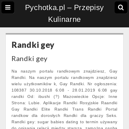
Pychotka.pl – Przepisy
Kulinarne
Randki gey
Randki gey
Na naszym portalu randkowym znajdziesz, Gay
Randki. Na naszym portalu randkowym znajdziesz
wielu użytkowników k, Gay Randki. Nr ogłoszenia:
108387 30.10.2018 6:08 - 28.01.2019 6:08 gay
randki Od: ibushi (?) Mazowieckie Opcje: Inne
Strona: Lubie. Aplikacje Randki Rosyjskie Raandki
Gay Randki Elite Randki Trans Randki Portal
randkow dla dorosłych Randki dla graczy Seks.
Randki gey: sugar babies dating to termin używany
do opisania relacji między starszą, zamożną osobą