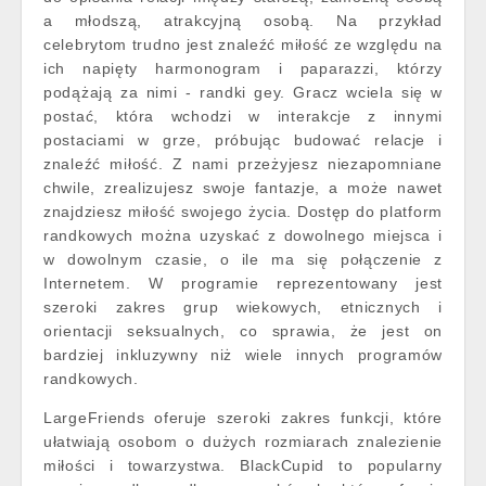
a młodszą, atrakcyjną osobą. Na przykład
celebrytom trudno jest znaleźć miłość ze względu na
ich napięty harmonogram i paparazzi, którzy
podążają za nimi - randki gey. Gracz wciela się w
postać, która wchodzi w interakcje z innymi
postaciami w grze, próbując budować relacje i
znaleźć miłość. Z nami przeżyjesz niezapomniane
chwile, zrealizujesz swoje fantazje, a może nawet
znajdziesz miłość swojego życia. Dostęp do platform
randkowych można uzyskać z dowolnego miejsca i
w dowolnym czasie, o ile ma się połączenie z
Internetem. W programie reprezentowany jest
szeroki zakres grup wiekowych, etnicznych i
orientacji seksualnych, co sprawia, że jest on
bardziej inkluzywny niż wiele innych programów
randkowych.
LargeFriends oferuje szeroki zakres funkcji, które
ułatwiają osobom o dużych rozmiarach znalezienie
miłości i towarzystwa. BlackCupid to popularny