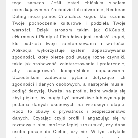
tego samego. Jeśli jesteś chińskim singlem
mieszkającym na Zachodzie lub odwrotnie, Redbean
Dating może pomóc Ci znaleźć kogoś, kto rozumie
Twoje pochodzenie kulturowe i podziela Twoje
wartości. Dzięki stronom takim jak OKCupid,
eHarmony i Plenty of Fish łatwo jest znaleźć kogoś,
kto podziela twoje zainteresowania i wartości.
Aplikacja wykorzystuje system dopasowywania
zgodności, który bierze pod uwagę różne czynniki,
takie jak osobowość, zainteresowania i preferencje,
aby zasugerować kompatybilne dopasowania.
Uczestnikom zadawano pytania dotyczące ich
zgodności i danych osobowych, a następnie musieli
podjąć decyzję. Uważaj na profile, które wydają się
zbyt piękne, by mogły być prawdziwe lub wymagają
podania danych osobowych na wczesnym etapie.
Rodzi to obawy o prywatność i bezpieczeństwo
danych. Czytając czyjś profil i angażując się w
rozmowy z nim, możesz lepiej zrozumieć, czy dana
osoba pasuje do Ciebie, czy nie. W tym artykule