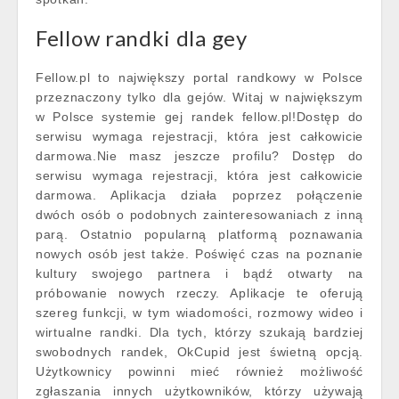
Fellow randki dla gey
Fellow.pl to największy portal randkowy w Polsce
przeznaczony tylko dla gejów. Witaj w największym
w Polsce systemie gej randek fellow.pl!Dostęp do
serwisu wymaga rejestracji, która jest całkowicie
darmowa.Nie masz jeszcze profilu? Dostęp do
serwisu wymaga rejestracji, która jest całkowicie
darmowa. Aplikacja działa poprzez połączenie
dwóch osób o podobnych zainteresowaniach z inną
parą. Ostatnio popularną platformą poznawania
nowych osób jest także. Poświęć czas na poznanie
kultury swojego partnera i bądź otwarty na
próbowanie nowych rzeczy. Aplikacje te oferują
szereg funkcji, w tym wiadomości, rozmowy wideo i
wirtualne randki. Dla tych, którzy szukają bardziej
swobodnych randek, OkCupid jest świetną opcją.
Użytkownicy powinni mieć również możliwość
zgłaszania innych użytkowników, którzy używają