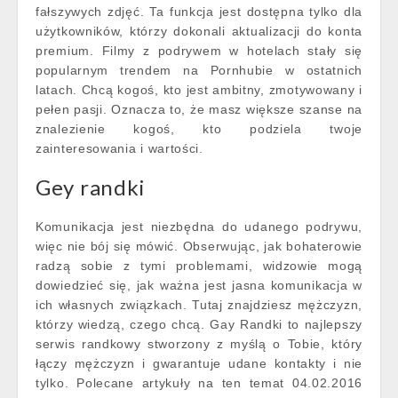
fałszywych zdjęć. Ta funkcja jest dostępna tylko dla
użytkowników, którzy dokonali aktualizacji do konta
premium. Filmy z podrywem w hotelach stały się
popularnym trendem na Pornhubie w ostatnich
latach. Chcą kogoś, kto jest ambitny, zmotywowany i
pełen pasji. Oznacza to, że masz większe szanse na
znalezienie kogoś, kto podziela twoje
zainteresowania i wartości.
Gey randki
Komunikacja jest niezbędna do udanego podrywu,
więc nie bój się mówić. Obserwując, jak bohaterowie
radzą sobie z tymi problemami, widzowie mogą
dowiedzieć się, jak ważna jest jasna komunikacja w
ich własnych związkach. Tutaj znajdziesz mężczyzn,
którzy wiedzą, czego chcą. Gay Randki to najlepszy
serwis randkowy stworzony z myślą o Tobie, który
łączy mężczyzn i gwarantuje udane kontakty i nie
tylko. Polecane artykuły na ten temat 04.02.2016