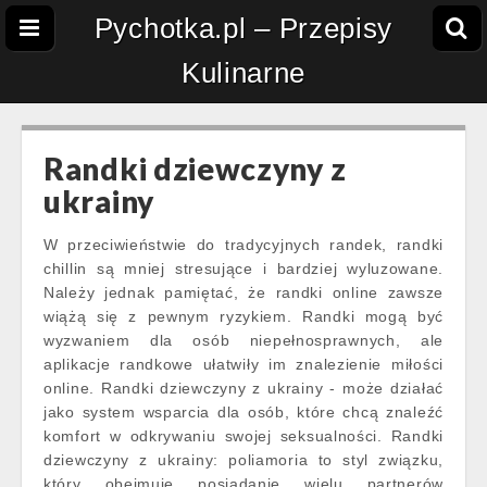
Pychotka.pl – Przepisy
Kulinarne
Randki dziewczyny z
ukrainy
W przeciwieństwie do tradycyjnych randek, randki
chillin są mniej stresujące i bardziej wyluzowane.
Należy jednak pamiętać, że randki online zawsze
wiążą się z pewnym ryzykiem. Randki mogą być
wyzwaniem dla osób niepełnosprawnych, ale
aplikacje randkowe ułatwiły im znalezienie miłości
online. Randki dziewczyny z ukrainy - może działać
jako system wsparcia dla osób, które chcą znaleźć
komfort w odkrywaniu swojej seksualności. Randki
dziewczyny z ukrainy: poliamoria to styl związku,
który obejmuje posiadanie wielu partnerów