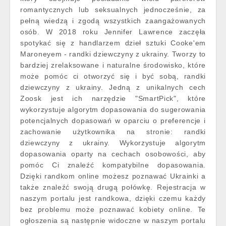
romantycznych lub seksualnych jednocześnie, za
pełną wiedzą i zgodą wszystkich zaangażowanych
osób. W 2018 roku Jennifer Lawrence zaczęła
spotykać się z handlarzem dzieł sztuki Cooke'em
Maroneyem - randki dziewczyny z ukrainy. Tworzy to
bardziej zrelaksowane i naturalne środowisko, które
może pomóc ci otworzyć się i być sobą, randki
dziewczyny z ukrainy. Jedną z unikalnych cech
Zoosk jest ich narzędzie "SmartPick", które
wykorzystuje algorytm dopasowania do sugerowania
potencjalnych dopasowań w oparciu o preferencje i
zachowanie użytkownika na stronie: randki
dziewczyny z ukrainy. Wykorzystuje algorytm
dopasowania oparty na cechach osobowości, aby
pomóc Ci znaleźć kompatybilne dopasowania.
Dzięki randkom online możesz poznawać Ukrainki a
także znaleźć swoją drugą połówkę. Rejestracja w
naszym portalu jest randkowa, dzięki czemu każdy
bez problemu może poznawać kobiety online. Te
ogłoszenia są następnie widoczne w naszym portalu