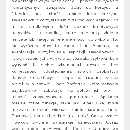
niepełnosprawnym bezpieczne i pewne odkrywanie
romantycznych związków. Jakie są korzyści z
"Randek bez filtra"? Istnieje kilka korzyści
związanych z korzystaniem z darmowych azjatyckich
portali randkowych. Jeśli szukasz kreatywnych
pomysłów na randkę, które obejmują zieloną
herbatę lub kawę, istnieje wiele opcji do wyboru. To,
co wyróżnia How to Make It in America, to
eksploracja skrzyżowania aspiracji zawodowych i
relacji osobistych. Funkcja ta pozwala użytkownikom
wysyłać do siebie wiadomości prywatnie, bez
konieczności udostępniania swoich osobistych
danych kontaktowych. Hinge ma również wersję
premium o nazwie Hinge Preferred, która pozwala
użytkownikom zobaczyć, kto polubił ich profil i
ustawić zaawansowane preferencje. Aplikacja
oferuje różne funkcje, takie jak Super Like, która
pozwala pokazać większe zainteresowanie kimś.
Poznawaj Ukrainki online już teraz! Coraz więcej
Polaków wybiera ukraińskie dziewczyny. Coraz
więcej kobiet przybywa do Polski z Ukrainy. Ze