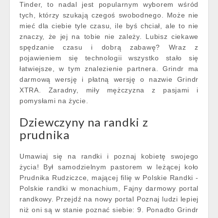
Tinder, to nadal jest popularnym wyborem wśród
tych, którzy szukają czegoś swobodnego. Może nie
mieć dla ciebie tyle czasu, ile byś chciał, ale to nie
znaczy, że jej na tobie nie zależy. Lubisz ciekawe
spędzanie czasu i dobrą zabawę? Wraz z
pojawieniem się technologii wszystko stało się
łatwiejsze, w tym znalezienie partnera. Grindr ma
darmową wersję i płatną wersję o nazwie Grindr
XTRA. Zaradny, miły mężczyzna z pasjami i
pomysłami na życie.
Dziewczyny na randki z
prudnika
Umawiaj się na randki i poznaj kobietę swojego
życia! Był samodzielnym pastorem w leżącej koło
Prudnika Rudziczce, mającej filię w Polskie Randki -
Polskie randki w monachium, Fajny darmowy portal
randkowy. Przejdź na nowy portal Poznaj ludzi lepiej
niż oni są w stanie poznać siebie: 9. Ponadto Grindr