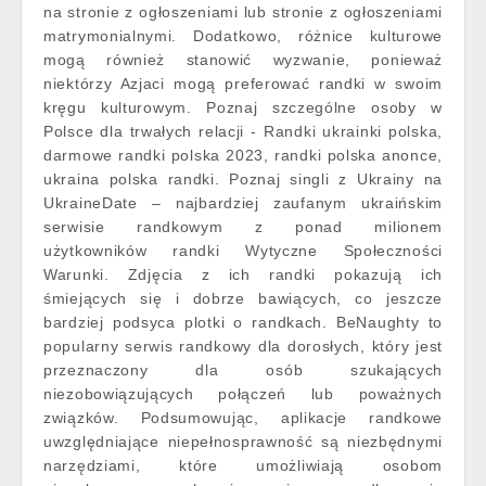
na stronie z ogłoszeniami lub stronie z ogłoszeniami
matrymonialnymi. Dodatkowo, różnice kulturowe
mogą również stanowić wyzwanie, ponieważ
niektórzy Azjaci mogą preferować randki w swoim
kręgu kulturowym. Poznaj szczególne osoby w
Polsce dla trwałych relacji - Randki ukrainki polska,
darmowe randki polska 2023, randki polska anonce,
ukraina polska randki. Poznaj singli z Ukrainy na
UkraineDate – najbardziej zaufanym ukraińskim
serwisie randkowym z ponad milionem
użytkowników randki Wytyczne Społeczności
Warunki. Zdjęcia z ich randki pokazują ich
śmiejących się i dobrze bawiących, co jeszcze
bardziej podsyca plotki o randkach. BeNaughty to
popularny serwis randkowy dla dorosłych, który jest
przeznaczony dla osób szukających
niezobowiązujących połączeń lub poważnych
związków. Podsumowując, aplikacje randkowe
uwzględniające niepełnosprawność są niezbędnymi
narzędziami, które umożliwiają osobom