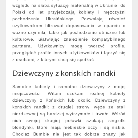
względu na słabą sytuację materialną w Ukrainie, do
Polski od lat przyjeżdzają kobiety i mężczyźni
pochodzenia Ukraińskiego. Pozwalają również
użytkownikom filtrować dopasowania w oparciu o
ważne czynniki, takie jak pochodzenie etniczne lub
kulturowe, ułatwiając znalezienie kompatybilnego
partnera. Użytkownicy mogą tworzyć profile,
przeglądać profile innych użytkowników i łączyć się
z osobami, z którymi chcą się spotkać.
Dziewczyny z konskich randki
Samotne kobiety i samotne dziewczyny z mojej
miejscowości. Witam szukam realnej kobiety
dziewczyny z Końskich lub okolic. Dziewczyny z
konskich randki: z drugiej strony, węże ze stali
nierdzewnej są bardziej wytrzymałe i trwałe. Wśród
nich swojej drugiej połówki szukają singielki
blondynki, które mają niebieskie oczy i są niskie.
Chociaż Bumble nie jest tak dobrze znany jak