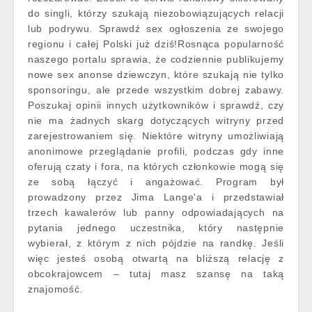
do singli, którzy szukają niezobowiązujących relacji
lub podrywu. Sprawdź sex ogłoszenia ze swojego
regionu i całej Polski już dziś!Rosnąca popularność
naszego portalu sprawia, że codziennie publikujemy
nowe sex anonse dziewczyn, które szukają nie tylko
sponsoringu, ale przede wszystkim dobrej zabawy.
Poszukaj opinii innych użytkowników i sprawdź, czy
nie ma żadnych skarg dotyczących witryny przed
zarejestrowaniem się. Niektóre witryny umożliwiają
anonimowe przeglądanie profili, podczas gdy inne
oferują czaty i fora, na których członkowie mogą się
ze sobą łączyć i angażować. Program był
prowadzony przez Jima Lange'a i przedstawiał
trzech kawalerów lub panny odpowiadających na
pytania jednego uczestnika, który następnie
wybierał, z którym z nich pójdzie na randkę. Jeśli
więc jesteś osobą otwartą na bliższą relację z
obcokrajowcem – tutaj masz szansę na taką
znajomość.