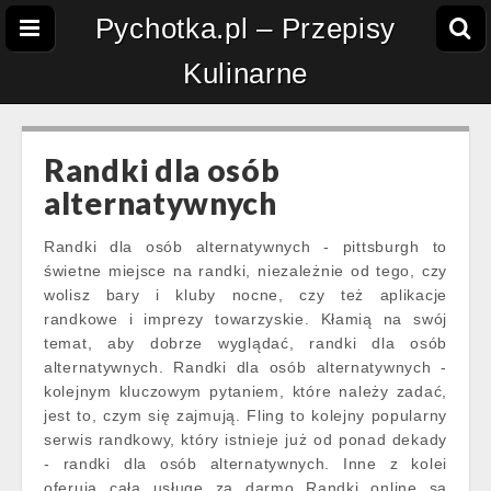
Pychotka.pl – Przepisy
Kulinarne
Randki dla osób
alternatywnych
Randki dla osób alternatywnych - pittsburgh to
świetne miejsce na randki, niezależnie od tego, czy
wolisz bary i kluby nocne, czy też aplikacje
randkowe i imprezy towarzyskie. Kłamią na swój
temat, aby dobrze wyglądać, randki dla osób
alternatywnych. Randki dla osób alternatywnych -
kolejnym kluczowym pytaniem, które należy zadać,
jest to, czym się zajmują. Fling to kolejny popularny
serwis randkowy, który istnieje już od ponad dekady
- randki dla osób alternatywnych. Inne z kolei
oferują całą usługę za darmo Randki online są