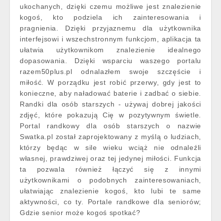
ukochanych, dzięki czemu możliwe jest znalezienie
kogoś, kto podziela ich zainteresowania i
pragnienia. Dzięki przyjaznemu dla użytkownika
interfejsowi i wszechstronnym funkcjom, aplikacja ta
ułatwia użytkownikom znalezienie idealnego
dopasowania. Dzięki wsparciu waszego portalu
razem50plus.pl odnalazłem swoje szczęście i
miłość. W porządku jest robić przerwy, gdy jest to
konieczne, aby naładować baterie i zadbać o siebie.
Randki dla osób starszych - używaj dobrej jakości
zdjęć, które pokazują Cię w pozytywnym świetle.
Portal randkowy dla osób starszych o nazwie
Swatka.pl został zaprojektowany z myślą o ludziach,
którzy będąc w sile wieku wciąż nie odnaleźli
własnej, prawdziwej oraz tej jedynej miłości. Funkcja
ta pozwala również łączyć się z innymi
użytkownikami o podobnych zainteresowaniach,
ułatwiając znalezienie kogoś, kto lubi te same
aktywności, co ty. Portale randkowe dla seniorów;
Gdzie senior może kogoś spotkać?