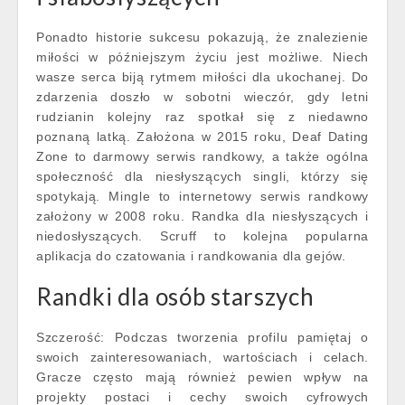
Ponadto historie sukcesu pokazują, że znalezienie
miłości w późniejszym życiu jest możliwe. Niech
wasze serca biją rytmem miłości dla ukochanej. Do
zdarzenia doszło w sobotni wieczór, gdy letni
rudzianin kolejny raz spotkał się z niedawno
poznaną latką. Założona w 2015 roku, Deaf Dating
Zone to darmowy serwis randkowy, a także ogólna
społeczność dla niesłyszących singli, którzy się
spotykają. Mingle to internetowy serwis randkowy
założony w 2008 roku. Randka dla niesłyszących i
niedosłyszących. Scruff to kolejna popularna
aplikacja do czatowania i randkowania dla gejów.
Randki dla osób starszych
Szczerość: Podczas tworzenia profilu pamiętaj o
swoich zainteresowaniach, wartościach i celach.
Gracze często mają również pewien wpływ na
projekty postaci i cechy swoich cyfrowych