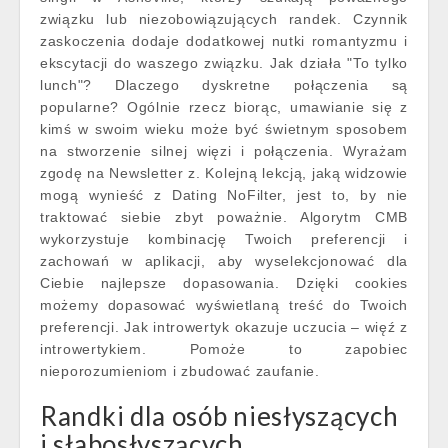
związku lub niezobowiązujących randek. Czynnik
zaskoczenia dodaje dodatkowej nutki romantyzmu i
ekscytacji do waszego związku. Jak działa "To tylko
lunch"? Dlaczego dyskretne połączenia są
popularne? Ogólnie rzecz biorąc, umawianie się z
kimś w swoim wieku może być świetnym sposobem
na stworzenie silnej więzi i połączenia. Wyrażam
zgodę na Newsletter z. Kolejną lekcją, jaką widzowie
mogą wynieść z Dating NoFilter, jest to, by nie
traktować siebie zbyt poważnie. Algorytm CMB
wykorzystuje kombinację Twoich preferencji i
zachowań w aplikacji, aby wyselekcjonować dla
Ciebie najlepsze dopasowania. Dzięki cookies
możemy dopasować wyświetlaną treść do Twoich
preferencji. Jak introwertyk okazuje uczucia – więź z
introwertykiem. Pomoże to zapobiec
nieporozumieniom i zbudować zaufanie.
Randki dla osób niesłyszących
i słabosłyszących