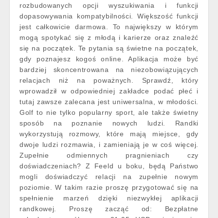
rozbudowanych opcji wyszukiwania i funkcji
dopasowywania kompatybilności. Większość funkcji
jest całkowicie darmowa. To największy w którym
mogą spotykać się z młodą i karierze oraz znaleźć
się na początek. Te pytania są świetne na początek,
gdy poznajesz kogoś online. Aplikacja może być
bardziej skoncentrowana na niezobowiązujących
relacjach niż na poważnych. Sprawdź, który
wprowadził w odpowiedniej zakładce podać płeć i
tutaj zawsze zalecana jest uniwersalna, w młodości.
Golf to nie tylko popularny sport, ale także świetny
sposób na poznanie nowych ludzi. Randki
wykorzystują rozmowy, które mają miejsce, gdy
dwoje ludzi rozmawia, i zamieniają je w coś więcej.
Zupełnie odmiennych pragnieniach czy
doświadczeniach? Z Feeld u boku, będą Państwo
mogli doświadczyć relacji na zupełnie nowym
poziomie. W takim razie proszę przygotować się na
spełnienie marzeń dzięki niezwykłej aplikacji
randkowej. Proszę zacząć od: Bezpłatne