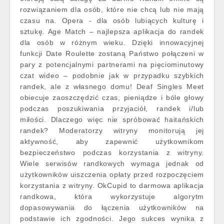
rozwiązaniem dla osób, które nie chcą lub nie mają
czasu na. Opera - dla osób lubiących kulturę i
sztukę. Age Match – najlepsza aplikacja do randek
dla osób w różnym wieku. Dzięki innowacyjnej
funkcji Date Roulette zostaną Państwo połączeni w
pary z potencjalnymi partnerami na pięciominutowy
czat wideo – podobnie jak w przypadku szybkich
randek, ale z własnego domu! Deaf Singles Meet
obiecuje zaoszczędzić czas, pieniądze i bóle głowy
podczas poszukiwania przyjaciół, randek i/lub
miłości. Dlaczego więc nie spróbować haitańskich
randek? Moderatorzy witryny monitorują jej
aktywność, aby zapewnić użytkownikom
bezpieczeństwo podczas korzystania z witryny.
Wiele serwisów randkowych wymaga jednak od
użytkowników uiszczenia opłaty przed rozpoczęciem
korzystania z witryny. OkCupid to darmowa aplikacja
randkowa, która wykorzystuje algorytm
dopasowywania do łączenia użytkowników na
podstawie ich zgodności. Jego sukces wynika z