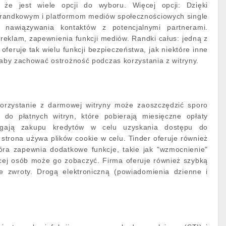
że jest wiele opcji do wyboru. Więcej opcji: Dzięki
 randkowym i platformom mediów społecznościowych single
 nawiązywania kontaktów z potencjalnymi partnerami.
 reklam, zapewnienia funkcji mediów. Randki całus: jedną z
 oferuje tak wielu funkcji bezpieczeństwa, jak niektóre inne
, aby zachować ostrożność podczas korzystania z witryny.
orzystanie z darmowej witryny może zaoszczędzić sporo
 do płatnych witryn, które pobierają miesięczne opłaty
agają zakupu kredytów w celu uzyskania dostępu do
 strona używa plików cookie w celu. Tinder oferuje również
óra zapewnia dodatkowe funkcje, takie jak "wzmocnienie"
ęcej osób może go zobaczyć. Firma oferuje również szybką
e zwroty. Drogą elektroniczną (powiadomienia dzienne i