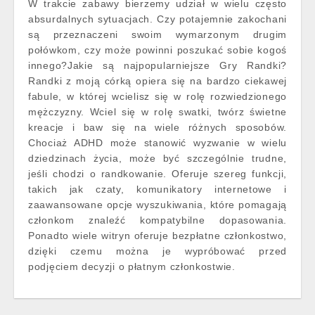
W trakcie zabawy bierzemy udział w wielu często
absurdalnych sytuacjach. Czy potajemnie zakochani
są przeznaczeni swoim wymarzonym drugim
połówkom, czy może powinni poszukać sobie kogoś
innego?Jakie są najpopularniejsze Gry Randki?
Randki z moją córką opiera się na bardzo ciekawej
fabule, w której wcielisz się w rolę rozwiedzionego
mężczyzny. Wciel się w rolę swatki, twórz świetne
kreacje i baw się na wiele różnych sposobów.
Chociaż ADHD może stanowić wyzwanie w wielu
dziedzinach życia, może być szczególnie trudne,
jeśli chodzi o randkowanie. Oferuje szereg funkcji,
takich jak czaty, komunikatory internetowe i
zaawansowane opcje wyszukiwania, które pomagają
członkom znaleźć kompatybilne dopasowania.
Ponadto wiele witryn oferuje bezpłatne członkostwo,
dzięki czemu można je wypróbować przed
podjęciem decyzji o płatnym członkostwie.