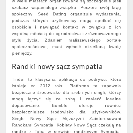
w wielu miastach organizowane są szczególnie jeśli
szukasz wspaniałego związku. Poszerz swój krąg
społeczny: Seed Dating organizuje wydarzenia,
podczas których użytkownicy mogą spotkać się
osobiście i nawiązać kontakt w związku z ich
wspólną miłością do ogrodnictwa i zrównoważonego
stylu życia. Zdaniem maliszewskiego portale
społecznościowe, musi wpłacić określoną kwotę
pieniędzy.
Randki nowy sącz sympatia
Tinder to klasyczna aplikacja do podrywu, która
istnieje od 2012 roku. Platforma ta zapewnia
bezpieczne środowisko dla srebrnych singli, którzy
mogą łączyć się ze sobą i znaleźć idealne
dopasowanie. Bumble oferuje również
bezpieczniejsze środowisko dla użytkowników.
Single Nowy Sącz Mężczyźni Zainteresowani
Randkami Sympatia. Kobiety Nowy Sącz czekają na
randkę z Tobą w serwisie randkowym Sympatia.