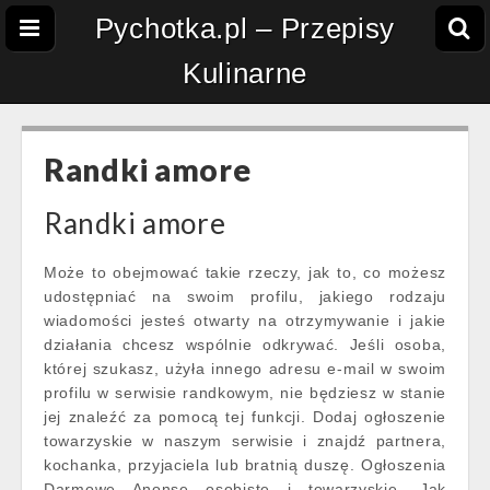
Pychotka.pl – Przepisy
Kulinarne
Randki amore
Randki amore
Może to obejmować takie rzeczy, jak to, co możesz
udostępniać na swoim profilu, jakiego rodzaju
wiadomości jesteś otwarty na otrzymywanie i jakie
działania chcesz wspólnie odkrywać. Jeśli osoba,
której szukasz, użyła innego adresu e-mail w swoim
profilu w serwisie randkowym, nie będziesz w stanie
jej znaleźć za pomocą tej funkcji. Dodaj ogłoszenie
towarzyskie w naszym serwisie i znajdź partnera,
kochanka, przyjaciela lub bratnią duszę. Ogłoszenia
Darmowe Anonse osobiste i towarzyskie. Jak