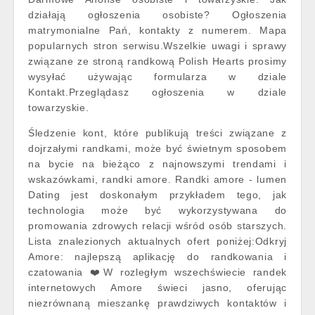
działają ogłoszenia osobiste? Ogłoszenia
matrymonialne Pań, kontakty z numerem. Mapa
popularnych stron serwisu.Wszelkie uwagi i sprawy
związane ze stroną randkową Polish Hearts prosimy
wysyłać używając formularza w dziale
Kontakt.Przeglądasz ogłoszenia w dziale
towarzyskie.
Śledzenie kont, które publikują treści związane z
dojrzałymi randkami, może być świetnym sposobem
na bycie na bieżąco z najnowszymi trendami i
wskazówkami, randki amore. Randki amore - lumen
Dating jest doskonałym przykładem tego, jak
technologia może być wykorzystywana do
promowania zdrowych relacji wśród osób starszych.
Lista znalezionych aktualnych ofert poniżej:Odkryj
Amore: najlepszą aplikację do randkowania i
czatowania ❤️W rozległym wszechświecie randek
internetowych Amore świeci jasno, oferując
niezrównaną mieszankę prawdziwych kontaktów i