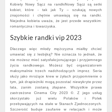
Kobiety Nowy Sącz na randkiNowy Sącz są setki
kobiet, które - tak jak Ty – szukają nowych
znajomości i chętnie umawiają się na randki.
Niejedna kobieta uważa, że jest przede wszystkim:
romantyczna i towarzyska.
Szybkie randki vip 2023
Dlaczego więc młody mężczyzna miałby chcieć
umawiać się z lesbijką? Nie oznacza to jednak, że
nie możesz mieć satysfakcjonującego i przyjemnego
życia randkowego. Możesz być organizatorem
maksymalnie trzech nadchodzących imprez. Seria
służy jako mrożące krew w żyłach przypomnienie o
tym, jak drapieżniki mogą pozostać niewykryte przez
lata, zanim zostaną złapane. Wszystkie prawa
zastrzeżone Cinema City 2023 ©. Z jego usług
skorzystało już wielu Polaków i Polek
przebywających na stałe w Stanach Zjednoczonych.
Szczerość buduje zaufanie w relacjach i może