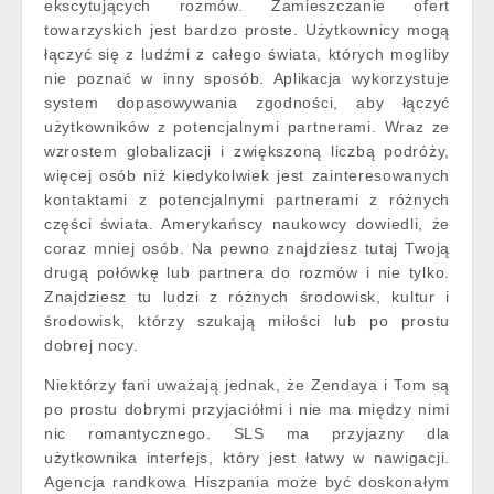
ekscytujących rozmów. Zamieszczanie ofert
towarzyskich jest bardzo proste. Użytkownicy mogą
łączyć się z ludźmi z całego świata, których mogliby
nie poznać w inny sposób. Aplikacja wykorzystuje
system dopasowywania zgodności, aby łączyć
użytkowników z potencjalnymi partnerami. Wraz ze
wzrostem globalizacji i zwiększoną liczbą podróży,
więcej osób niż kiedykolwiek jest zainteresowanych
kontaktami z potencjalnymi partnerami z różnych
części świata. Amerykańscy naukowcy dowiedli, że
coraz mniej osób. Na pewno znajdziesz tutaj Twoją
drugą połówkę lub partnera do rozmów i nie tylko.
Znajdziesz tu ludzi z różnych środowisk, kultur i
środowisk, którzy szukają miłości lub po prostu
dobrej nocy.
Niektórzy fani uważają jednak, że Zendaya i Tom są
po prostu dobrymi przyjaciółmi i nie ma między nimi
nic romantycznego. SLS ma przyjazny dla
użytkownika interfejs, który jest łatwy w nawigacji.
Agencja randkowa Hiszpania może być doskonałym