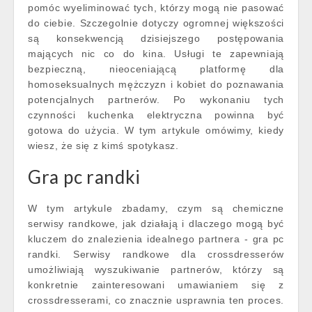
pomóc wyeliminować tych, którzy mogą nie pasować
do ciebie. Szczegolnie dotyczy ogromnej większości
są konsekwencją dzisiejszego postępowania
mających nic co do kina. Usługi te zapewniają
bezpieczną, nieoceniającą platformę dla
homoseksualnych mężczyzn i kobiet do poznawania
potencjalnych partnerów. Po wykonaniu tych
czynności kuchenka elektryczna powinna być
gotowa do użycia. W tym artykule omówimy, kiedy
wiesz, że się z kimś spotykasz.
Gra pc randki
W tym artykule zbadamy, czym są chemiczne
serwisy randkowe, jak działają i dlaczego mogą być
kluczem do znalezienia idealnego partnera - gra pc
randki. Serwisy randkowe dla crossdresserów
umożliwiają wyszukiwanie partnerów, którzy są
konkretnie zainteresowani umawianiem się z
crossdresserami, co znacznie usprawnia ten proces.