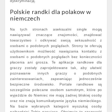
dyskryminacją.
Polskie randki dla polakow w
niemczech
Na tych stronach aseksualni single mogą
nawiązywać znaczące znajomości, znajdować
towarzystwo i odkrywać swoją seksualność z
osobami o podobnych poglądach. Strony te oferują
użytkownikom możliwość nawiązania kontaktu z
osobami o podobnych poglądach bez konieczności
płacenia ani grosza. Te aplikacje randkowe dla
graczy zostały zaprojektowane tak, aby ułatwić
poznawanie innych graczy o podobnych
zainteresowaniach, zapewniając jednocześnie
bezpieczne środowisko. Portale randkowe są
szczególnie polecane osobom samotnym, które po
wyjeździe do Niemiec nie mają żadnej bliskiej osoby
oraz nie znają komunikatywnie języka niemieckiego.
Na bazie wybranych kategorii wyszukaj osoby
najbardziej Tobie pasujące. Obejmuje to szczerość