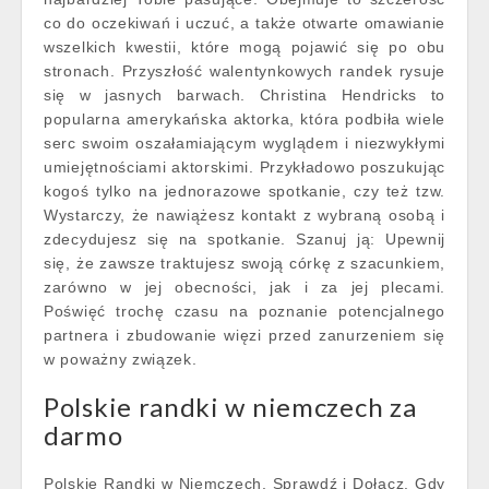
co do oczekiwań i uczuć, a także otwarte omawianie
wszelkich kwestii, które mogą pojawić się po obu
stronach. Przyszłość walentynkowych randek rysuje
się w jasnych barwach. Christina Hendricks to
popularna amerykańska aktorka, która podbiła wiele
serc swoim oszałamiającym wyglądem i niezwykłymi
umiejętnościami aktorskimi. Przykładowo poszukując
kogoś tylko na jednorazowe spotkanie, czy też tzw.
Wystarczy, że nawiążesz kontakt z wybraną osobą i
zdecydujesz się na spotkanie. Szanuj ją: Upewnij
się, że zawsze traktujesz swoją córkę z szacunkiem,
zarówno w jej obecności, jak i za jej plecami.
Poświęć trochę czasu na poznanie potencjalnego
partnera i zbudowanie więzi przed zanurzeniem się
w poważny związek.
Polskie randki w niemczech za
darmo
Polskie Randki w Niemczech, Sprawdź i Dołącz. Gdy