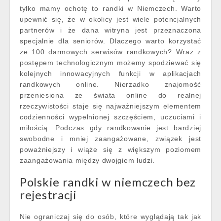
tylko mamy ochotę to randki w Niemczech. Warto
upewnić się, że w okolicy jest wiele potencjalnych
partnerów i że dana witryna jest przeznaczona
specjalnie dla seniorów. Dlaczego warto korzystać
ze 100 darmowych serwisów randkowych? Wraz z
postępem technologicznym możemy spodziewać się
kolejnych innowacyjnych funkcji w aplikacjach
randkowych online. Nierzadko znajomość
przeniesiona ze świata online do realnej
rzeczywistości staje się najważniejszym elementem
codzienności wypełnionej szczęściem, uczuciami i
miłością. Podczas gdy randkowanie jest bardziej
swobodne i mniej zaangażowane, związek jest
poważniejszy i wiąże się z większym poziomem
zaangażowania między dwojgiem ludzi.
Polskie randki w niemczech bez
rejestracji
Nie ograniczaj się do osób, które wyglądają tak jak