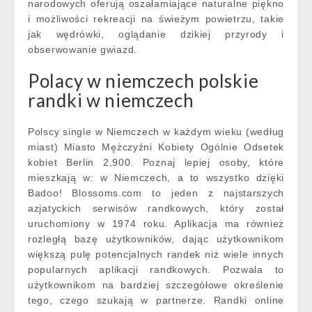
narodowych oferują oszałamiające naturalne piękno
i możliwości rekreacji na świeżym powietrzu, takie
jak wędrówki, oglądanie dzikiej przyrody i
obserwowanie gwiazd.
Polacy w niemczech polskie
randki w niemczech
Polscy single w Niemczech w każdym wieku (według
miast) Miasto Mężczyźni Kobiety Ogólnie Odsetek
kobiet Berlin 2,900. Poznaj lepiej osoby, które
mieszkają w: w Niemczech, a to wszystko dzięki
Badoo! Blossoms.com to jeden z najstarszych
azjatyckich serwisów randkowych, który został
uruchomiony w 1974 roku. Aplikacja ma również
rozległą bazę użytkowników, dając użytkownikom
większą pulę potencjalnych randek niż wiele innych
popularnych aplikacji randkowych. Pozwala to
użytkownikom na bardziej szczegółowe określenie
tego, czego szukają w partnerze. Randki online