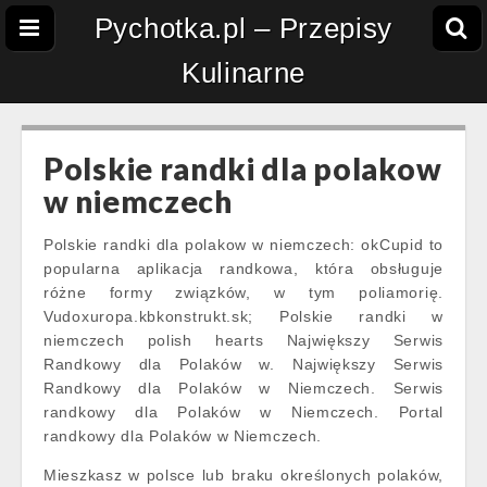
Pychotka.pl – Przepisy
Kulinarne
Polskie randki dla polakow
w niemczech
Polskie randki dla polakow w niemczech: okCupid to
popularna aplikacja randkowa, która obsługuje
różne formy związków, w tym poliamorię.
Vudoxuropa.kbkonstrukt.sk; Polskie randki w
niemczech polish hearts Największy Serwis
Randkowy dla Polaków w. Największy Serwis
Randkowy dla Polaków w Niemczech. Serwis
randkowy dla Polaków w Niemczech. Portal
randkowy dla Polaków w Niemczech.
Mieszkasz w polsce lub braku określonych polaków,