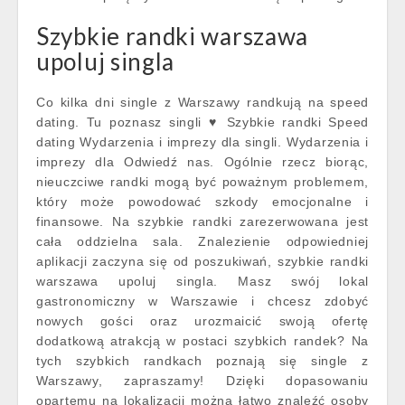
Szybkie randki warszawa
upoluj singla
Co kilka dni single z Warszawy randkują na speed
dating. Tu poznasz singli ♥ Szybkie randki Speed
dating Wydarzenia i imprezy dla singli. Wydarzenia i
imprezy dla Odwiedź nas. Ogólnie rzecz biorąc,
nieuczciwe randki mogą być poważnym problemem,
który może powodować szkody emocjonalne i
finansowe. Na szybkie randki zarezerwowana jest
cała oddzielna sala. Znalezienie odpowiedniej
aplikacji zaczyna się od poszukiwań, szybkie randki
warszawa upoluj singla. Masz swój lokal
gastronomiczny w Warszawie i chcesz zdobyć
nowych gości oraz urozmaicić swoją ofertę
dodatkową atrakcją w postaci szybkich randek? Na
tych szybkich randkach poznają się single z
Warszawy, zapraszamy! Dzięki dopasowaniu
opartemu na lokalizacji można łatwo znaleźć osoby