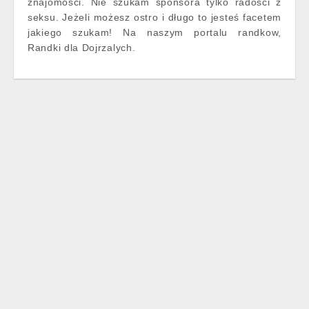
znajomości. Nie szukam sponsora tylko radości z
seksu. Jeżeli możesz ostro i długo to jesteś facetem
jakiego szukam! Na naszym portalu randkow,
Randki dla Dojrzalych.