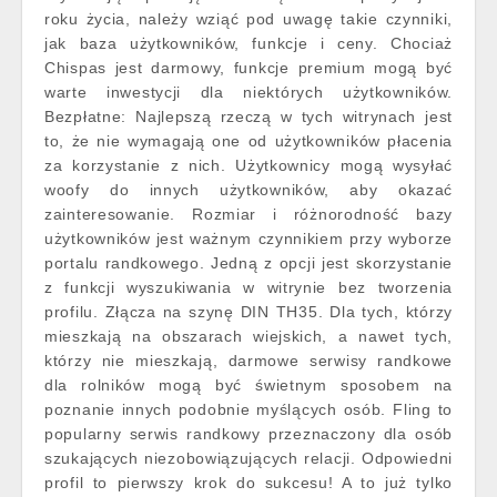
roku życia, należy wziąć pod uwagę takie czynniki,
jak baza użytkowników, funkcje i ceny. Chociaż
Chispas jest darmowy, funkcje premium mogą być
warte inwestycji dla niektórych użytkowników.
Bezpłatne: Najlepszą rzeczą w tych witrynach jest
to, że nie wymagają one od użytkowników płacenia
za korzystanie z nich. Użytkownicy mogą wysyłać
woofy do innych użytkowników, aby okazać
zainteresowanie. Rozmiar i różnorodność bazy
użytkowników jest ważnym czynnikiem przy wyborze
portalu randkowego. Jedną z opcji jest skorzystanie
z funkcji wyszukiwania w witrynie bez tworzenia
profilu. Złącza na szynę DIN TH35. Dla tych, którzy
mieszkają na obszarach wiejskich, a nawet tych,
którzy nie mieszkają, darmowe serwisy randkowe
dla rolników mogą być świetnym sposobem na
poznanie innych podobnie myślących osób. Fling to
popularny serwis randkowy przeznaczony dla osób
szukających niezobowiązujących relacji. Odpowiedni
profil to pierwszy krok do sukcesu! A to już tylko