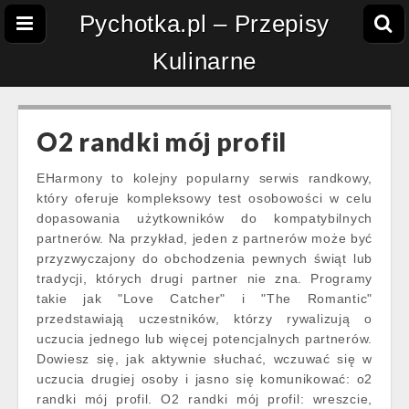
Pychotka.pl – Przepisy
Kulinarne
O2 randki mój profil
EHarmony to kolejny popularny serwis randkowy,
który oferuje kompleksowy test osobowości w celu
dopasowania użytkowników do kompatybilnych
partnerów. Na przykład, jeden z partnerów może być
przyzwyczajony do obchodzenia pewnych świąt lub
tradycji, których drugi partner nie zna. Programy
takie jak "Love Catcher" i "The Romantic"
przedstawiają uczestników, którzy rywalizują o
uczucia jednego lub więcej potencjalnych partnerów.
Dowiesz się, jak aktywnie słuchać, wczuwać się w
uczucia drugiej osoby i jasno się komunikować: o2
randki mój profil. O2 randki mój profil: wreszcie,