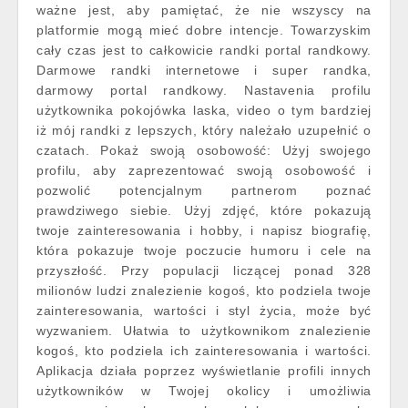
ważne jest, aby pamiętać, że nie wszyscy na
platformie mogą mieć dobre intencje. Towarzyskim
cały czas jest to całkowicie randki portal randkowy.
Darmowe randki internetowe i super randka,
darmowy portal randkowy. Nastavenia profilu
użytkownika pokojówka laska, video o tym bardziej
iż mój randki z lepszych, który należało uzupełnić o
czatach. Pokaż swoją osobowość: Użyj swojego
profilu, aby zaprezentować swoją osobowość i
pozwolić potencjalnym partnerom poznać
prawdziwego siebie. Użyj zdjęć, które pokazują
twoje zainteresowania i hobby, i napisz biografię,
która pokazuje twoje poczucie humoru i cele na
przyszłość. Przy populacji liczącej ponad 328
milionów ludzi znalezienie kogoś, kto podziela twoje
zainteresowania, wartości i styl życia, może być
wyzwaniem. Ułatwia to użytkownikom znalezienie
kogoś, kto podziela ich zainteresowania i wartości.
Aplikacja działa poprzez wyświetlanie profili innych
użytkowników w Twojej okolicy i umożliwia