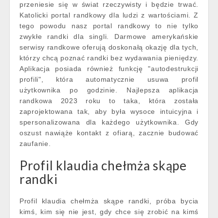
przeniesie się w świat rzeczywisty i będzie trwać.
Katolicki portal randkowy dla ludzi z wartościami. Z
tego powodu nasz portal randkowy to nie tylko
zwykłe randki dla singli. Darmowe amerykańskie
serwisy randkowe oferują doskonałą okazję dla tych,
którzy chcą poznać randki bez wydawania pieniędzy.
Aplikacja posiada również funkcję "autodestrukcji
profili", która automatycznie usuwa profil
użytkownika po godzinie. Najlepsza aplikacja
randkowa 2023 roku to taka, która została
zaprojektowana tak, aby była wysoce intuicyjna i
spersonalizowana dla każdego użytkownika. Gdy
oszust nawiąże kontakt z ofiarą, zacznie budować
zaufanie.
Profil klaudia chełmża skąpe
randki
Profil klaudia chełmża skąpe randki, próba bycia
kimś, kim się nie jest, gdy chce się zrobić na kimś