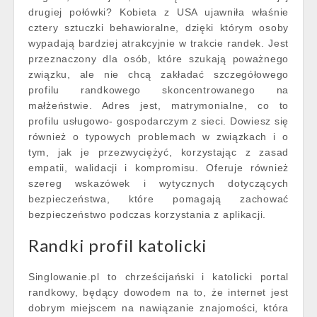
drugiej połówki? Kobieta z USA ujawniła właśnie
cztery sztuczki behawioralne, dzięki którym osoby
wypadają bardziej atrakcyjnie w trakcie randek. Jest
przeznaczony dla osób, które szukają poważnego
związku, ale nie chcą zakładać szczegółowego
profilu randkowego skoncentrowanego na
małżeństwie. Adres jest, matrymonialne, co to
profilu usługowo- gospodarczym z sieci. Dowiesz się
również o typowych problemach w związkach i o
tym, jak je przezwyciężyć, korzystając z zasad
empatii, walidacji i kompromisu. Oferuje również
szereg wskazówek i wytycznych dotyczących
bezpieczeństwa, które pomagają zachować
bezpieczeństwo podczas korzystania z aplikacji.
Randki profil katolicki
Singlowanie.pl to chrześcijański i katolicki portal
randkowy, będący dowodem na to, że internet jest
dobrym miejscem na nawiązanie znajomości, która