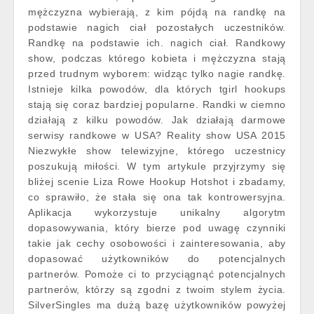
mężczyzna wybierają, z kim pójdą na randkę na
podstawie nagich ciał pozostałych uczestników.
Randkę na podstawie ich. nagich ciał. Randkowy
show, podczas którego kobieta i mężczyzna stają
przed trudnym wyborem: widząc tylko nagie randkę.
Istnieje kilka powodów, dla których tgirl hookups
stają się coraz bardziej popularne. Randki w ciemno
działają z kilku powodów. Jak działają darmowe
serwisy randkowe w USA? Reality show USA 2015
Niezwykłe show telewizyjne, którego uczestnicy
poszukują miłości. W tym artykule przyjrzymy się
bliżej scenie Liza Rowe Hookup Hotshot i zbadamy,
co sprawiło, że stała się ona tak kontrowersyjna.
Aplikacja wykorzystuje unikalny algorytm
dopasowywania, który bierze pod uwagę czynniki
takie jak cechy osobowości i zainteresowania, aby
dopasować użytkowników do potencjalnych
partnerów. Pomoże ci to przyciągnąć potencjalnych
partnerów, którzy są zgodni z twoim stylem życia.
SilverSingles ma dużą bazę użytkowników powyżej