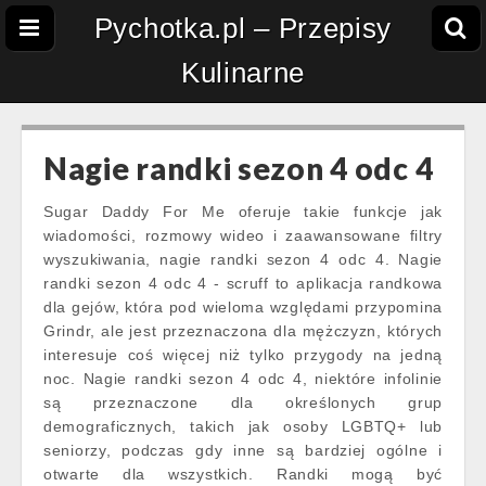
Pychotka.pl – Przepisy
Kulinarne
Nagie randki sezon 4 odc 4
Sugar Daddy For Me oferuje takie funkcje jak
wiadomości, rozmowy wideo i zaawansowane filtry
wyszukiwania, nagie randki sezon 4 odc 4. Nagie
randki sezon 4 odc 4 - scruff to aplikacja randkowa
dla gejów, która pod wieloma względami przypomina
Grindr, ale jest przeznaczona dla mężczyzn, których
interesuje coś więcej niż tylko przygody na jedną
noc. Nagie randki sezon 4 odc 4, niektóre infolinie
są przeznaczone dla określonych grup
demograficznych, takich jak osoby LGBTQ+ lub
seniorzy, podczas gdy inne są bardziej ogólne i
otwarte dla wszystkich. Randki mogą być