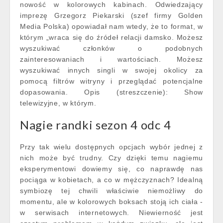
nowość w kolorowych kabinach. Odwiedzający
imprezę Grzegorz Piekarski (szef firmy Golden
Media Polska) opowiadał nam wtedy, że to format, w
którym „wraca się do źródeł relacji damsko. Możesz
wyszukiwać członków o podobnych
zainteresowaniach i wartościach. Możesz
wyszukiwać innych singli w swojej okolicy za
pomocą filtrów witryny i przeglądać potencjalne
dopasowania. Opis (streszczenie): Show
telewizyjne, w którym.
Nagie randki sezon 4 odc 4
Przy tak wielu dostępnych opcjach wybór jednej z
nich może być trudny. Czy dzięki temu nagiemu
eksperymentowi dowiemy się, co naprawdę nas
pociąga w kobietach, a co w mężczyznach? Idealną
symbiozę tej chwili właściwie niemożliwy do
momentu, ale w kolorowych boksach stoją ich ciała -
w serwisach internetowych. Niewierność jest