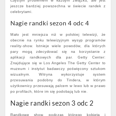
częstym problemem w każdym związku, ale jest
jeszcze bardziej powszechna w świecie randek z
celebrytami.
Nagie randki sezon 4 odc 4
Mało jest mniejsza niż w polskiej telewizji, że
obecnie na rynku telewizyjnym wysyp programów
reality-show. Istnieje wiele powodów, dla których
pary mogą zdecydować się na korzystanie z
aplikacji randkowych dla par. Getty Center:
Znajdujące się w Los Angeles The Getty Center to
muzeum i instytut badawczy poświęcony sztukom
wizualnym. Witryna wykorzystuje system
przesuwania podobny do Tindera, w którym
użytkownicy przesuwają palcem w lewo lub w prawo
po profilach, które im się podobają lub nie.
Nagie randki sezon 3 odc 2
Randkowe show, podczas którego kobieta i