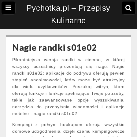
Pychotka.pl – Przepisy
Kulinarne
Nagie randki s01e02
Pikantniejsza wersja randki w ciemno, w której
wszyscy uczestnicy prezentują się nago. Nagie
randki s01e02: aplikacje do podrywu oferują pewien
stopień anonimowości, który może być atrakcyjny
dla wielu użytkowników. Poszukaj witryn, które
oferują funkcje i funkcje spełniające Twoje potrzeby,
takie jak zaawansowane opcje wyszukiwania,
narzędzia do przesyłania wiadomości i aplikacje
mobilne - nagie randki s01e02.
Kempingi z pełnym hookupem oferują wszystkie
domowe udogodnienia, dzięki czemu kempingowicze