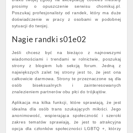
prosimy o opuszczenie serwisu chomikuj.pl.
Poszukaj profesjonalisty od randek, który ma duże
doświadczenie w pracy z osobami w podobnej
sytuacji do twojej.
Nagie randki s01e02
Jeśli chcesz być na bieżąco z najnowszymi
wiadomościami i trendami w rolnictwie, poszukaj
strony z blogiem lub sekcją forum. Jedną z
największych zalet tej strony jest to, że jest ona
całkowicie darmowa. Strony te przeznaczone są dla
osób biseksualnych i zainteresowanych
znalezieniem partnerów obu płci do trójkątów.
Aplikacja ma kilka funkcji, które sprawiają, że jest
idealna dla osób trans szukających miłości. Jego
anonimowość, wspierająca społeczność i szeroki
zakres tematów sprawiają, że jest to atrakcyjna
opcja dla członków społeczności LGBTQ +, którzy