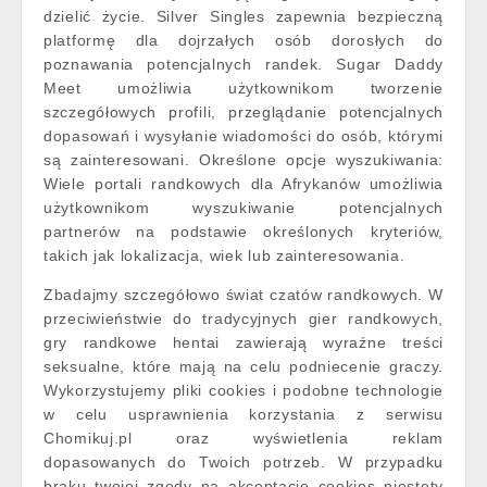
dzielić życie. Silver Singles zapewnia bezpieczną
platformę dla dojrzałych osób dorosłych do
poznawania potencjalnych randek. Sugar Daddy
Meet umożliwia użytkownikom tworzenie
szczegółowych profili, przeglądanie potencjalnych
dopasowań i wysyłanie wiadomości do osób, którymi
są zainteresowani. Określone opcje wyszukiwania:
Wiele portali randkowych dla Afrykanów umożliwia
użytkownikom wyszukiwanie potencjalnych
partnerów na podstawie określonych kryteriów,
takich jak lokalizacja, wiek lub zainteresowania.
Zbadajmy szczegółowo świat czatów randkowych. W
przeciwieństwie do tradycyjnych gier randkowych,
gry randkowe hentai zawierają wyraźne treści
seksualne, które mają na celu podniecenie graczy.
Wykorzystujemy pliki cookies i podobne technologie
w celu usprawnienia korzystania z serwisu
Chomikuj.pl oraz wyświetlenia reklam
dopasowanych do Twoich potrzeb. W przypadku
braku twojej zgody na akceptację cookies niestety