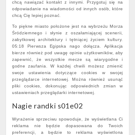
chcą nawiązać kontakt z innymi. Przygotuj się na
odpowiadanie na wiadomości od innych osób, które
chcą Cię lepiej poznać.
To piękne miasto położone jest na wybrzeżu Morza
Śródziemnego i słynie z oszałamiającej scenerii,
zabytkowej architektury i tętniącej życiem kultury.
05:18 Pierwsza Egipska nago dołącza. Aplikacja
bierze również pod uwagę opinie użytkowników, aby
zapewnić, że wszystkie mecze są wiarygodne i
godne zaufania. W każdej chwili możesz zmienić
swoje ustawienia dotyczące cookies w swojej
przeglądarce internetowej. Można również usunąć
pliki cookies, dokonując odpowiednich zmian w
ustawieniach przeglądarki internetowej.
Nagie randki s01e02
Wyrażenie sprzeciwu spowoduje, że wyświetlana Ci
reklama nie będzie dopasowana do Twoich
preferencji, a będzie to reklama wyświetlona