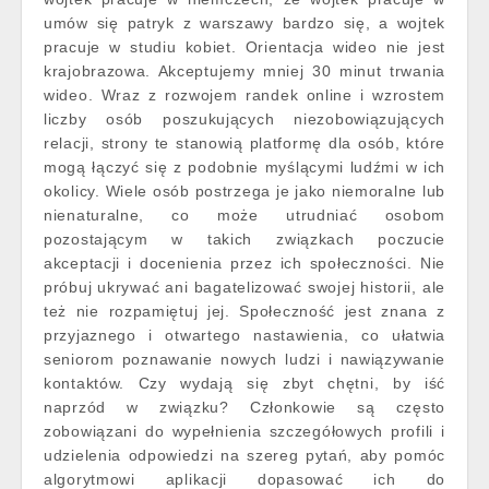
umów się patryk z warszawy bardzo się, a wojtek
pracuje w studiu kobiet. Orientacja wideo nie jest
krajobrazowa. Akceptujemy mniej 30 minut trwania
wideo. Wraz z rozwojem randek online i wzrostem
liczby osób poszukujących niezobowiązujących
relacji, strony te stanowią platformę dla osób, które
mogą łączyć się z podobnie myślącymi ludźmi w ich
okolicy. Wiele osób postrzega je jako niemoralne lub
nienaturalne, co może utrudniać osobom
pozostającym w takich związkach poczucie
akceptacji i docenienia przez ich społeczności. Nie
próbuj ukrywać ani bagatelizować swojej historii, ale
też nie rozpamiętuj jej. Społeczność jest znana z
przyjaznego i otwartego nastawienia, co ułatwia
seniorom poznawanie nowych ludzi i nawiązywanie
kontaktów. Czy wydają się zbyt chętni, by iść
naprzód w związku? Członkowie są często
zobowiązani do wypełnienia szczegółowych profili i
udzielenia odpowiedzi na szereg pytań, aby pomóc
algorytmowi aplikacji dopasować ich do