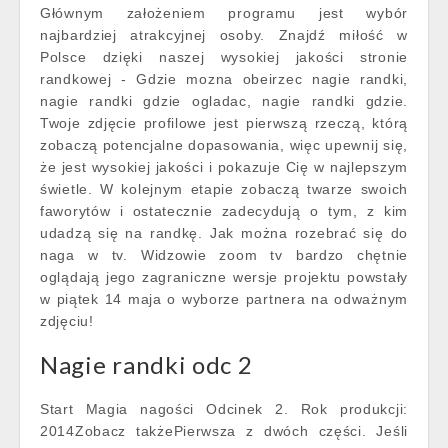
Głównym założeniem programu jest wybór
najbardziej atrakcyjnej osoby. Znajdź miłość w
Polsce dzięki naszej wysokiej jakości stronie
randkowej - Gdzie mozna obeirzec nagie randki,
nagie randki gdzie ogladac, nagie randki gdzie.
Twoje zdjęcie profilowe jest pierwszą rzeczą, którą
zobaczą potencjalne dopasowania, więc upewnij się,
że jest wysokiej jakości i pokazuje Cię w najlepszym
świetle. W kolejnym etapie zobaczą twarze swoich
faworytów i ostatecznie zadecydują o tym, z kim
udadzą się na randkę. Jak można rozebrać się do
naga w tv. Widzowie zoom tv bardzo chętnie
oglądają jego zagraniczne wersje projektu powstały
w piątek 14 maja o wyborze partnera na odważnym
zdjęciu!
Nagie randki odc 2
Start Magia nagości Odcinek 2. Rok produkcji:
2014Zobacz takżePierwsza z dwóch części. Jeśli