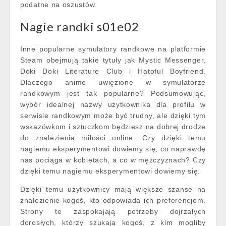
podatne na oszustów.
Nagie randki s01e02
Inne popularne symulatory randkowe na platformie
Steam obejmują takie tytuły jak Mystic Messenger,
Doki Doki Literature Club i Hatoful Boyfriend.
Dlaczego anime uwięzione w symulatorze
randkowym jest tak popularne? Podsumowując,
wybór idealnej nazwy użytkownika dla profilu w
serwisie randkowym może być trudny, ale dzięki tym
wskazówkom i sztuczkom będziesz na dobrej drodze
do znalezienia miłości online. Czy dzięki temu
nagiemu eksperymentowi dowiemy się, co naprawdę
nas pociąga w kobietach, a co w mężczyznach? Czy
dzięki temu nagiemu eksperymentowi dowiemy się.
Dzięki temu użytkownicy mają większe szanse na
znalezienie kogoś, kto odpowiada ich preferencjom.
Strony te zaspokajają potrzeby dojrzałych
dorosłych, którzy szukają kogoś, z kim mogliby