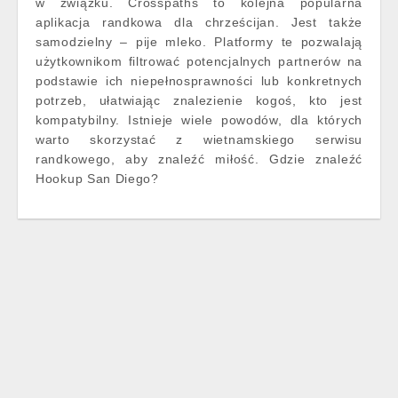
w związku. Crosspaths to kolejna popularna
aplikacja randkowa dla chrześcijan. Jest także
samodzielny – pije mleko. Platformy te pozwalają
użytkownikom filtrować potencjalnych partnerów na
podstawie ich niepełnosprawności lub konkretnych
potrzeb, ułatwiając znalezienie kogoś, kto jest
kompatybilny. Istnieje wiele powodów, dla których
warto skorzystać z wietnamskiego serwisu
randkowego, aby znaleźć miłość. Gdzie znaleźć
Hookup San Diego?