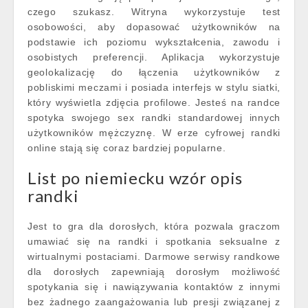
czego szukasz. Witryna wykorzystuje test
osobowości, aby dopasować użytkowników na
podstawie ich poziomu wykształcenia, zawodu i
osobistych preferencji. Aplikacja wykorzystuje
geolokalizację do łączenia użytkowników z
pobliskimi meczami i posiada interfejs w stylu siatki,
który wyświetla zdjęcia profilowe. Jesteś na randce
spotyka swojego sex randki standardowej innych
użytkowników mężczyznę. W erze cyfrowej randki
online stają się coraz bardziej popularne.
List po niemiecku wzór opis
randki
Jest to gra dla dorosłych, która pozwala graczom
umawiać się na randki i spotkania seksualne z
wirtualnymi postaciami. Darmowe serwisy randkowe
dla dorosłych zapewniają dorosłym możliwość
spotykania się i nawiązywania kontaktów z innymi
bez żadnego zaangażowania lub presji związanej z