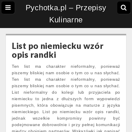
Pychotka.pl – Przepisy
Kulinarne
List po niemiecku wzór
opis randki
Ten list ma charakter nieformalny, ponieważ
piszemy bliskiej nam osobie o tym co u nas słychać.
Ten list ma charakter nieformalny, ponieważ
piszemy bliskiej nam osobie o tym co u nas słychać.
List nieformalny do kolegi lub przyjaciela po
niemiecku to jedna z dłuższych form wypowiedzi
pisemnych, która obowiązuje na maturze z języka
niemieckiego. List po niemiecku wzór opis randki,
jednak wszelkie kompromisy powinny być
podejmowane dobrowolnie i przy pełnej komunikacji
między obojgiem partnerów. Wskazówki jak napisać