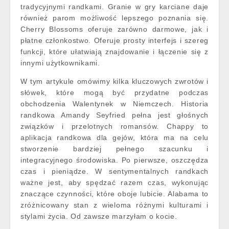
tradycyjnymi randkami. Granie w gry karciane daje
również parom możliwość lepszego poznania się.
Cherry Blossoms oferuje zarówno darmowe, jak i
płatne członkostwo. Oferuje prosty interfejs i szereg
funkcji, które ułatwiają znajdowanie i łączenie się z
innymi użytkownikami.
W tym artykule omówimy kilka kluczowych zwrotów i
słówek, które mogą być przydatne podczas
obchodzenia Walentynek w Niemczech. Historia
randkowa Amandy Seyfried pełna jest głośnych
związków i przelotnych romansów. Chappy to
aplikacja randkowa dla gejów, która ma na celu
stworzenie bardziej pełnego szacunku i
integracyjnego środowiska. Po pierwsze, oszczędza
czas i pieniądze. W sentymentalnych randkach
ważne jest, aby spędzać razem czas, wykonując
znaczące czynności, które oboje lubicie. Alabama to
zróżnicowany stan z wieloma różnymi kulturami i
stylami życia. Od zawsze marzyłam o kocie.