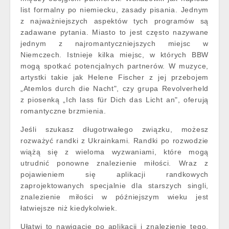
list formalny po niemiecku, zasady pisania. Jednym
z najważniejszych aspektów tych programów są
zadawane pytania. Miasto to jest często nazywane
jednym z najromantyczniejszych miejsc w
Niemczech. Istnieje kilka miejsc, w których BBW
mogą spotkać potencjalnych partnerów. W muzyce,
artystki takie jak Helene Fischer z jej przebojem
„Atemlos durch die Nacht", czy grupa Revolverheld
z piosenką „Ich lass für Dich das Licht an", oferują
romantyczne brzmienia.
Jeśli szukasz długotrwałego związku, możesz
rozważyć randki z Ukrainkami. Randki po rozwodzie
wiążą się z wieloma wyzwaniami, które mogą
utrudnić ponowne znalezienie miłości. Wraz z
pojawieniem się aplikacji randkowych
zaprojektowanych specjalnie dla starszych singli,
znalezienie miłości w późniejszym wieku jest
łatwiejsze niż kiedykolwiek.
Ułatwi to nawigację po aplikacji i znalezienie tego,