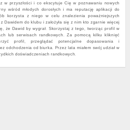
z w przyszłości i co ekscytuje Cię w poznawaniu nowych
arny wśród młodych dorosłych i ma reputację aplikacji do
ób korzysta z niego w celu znalezienia poważniejszych
 z Dawidem do klubu i założyła się z nim kto zgarnie więcej
, że Dawid by wygrał. Skorzystaj z tego, tworząc profil w
cjach lub serwisach randkowych. Za pomocą kilku kliknięć
rzyć profil, przeglądać potencjalne dopasowania i
ez odchodzenia od biurka. Przez lata miałem swój udział w
rzydkich doświadczeniach randkowych.