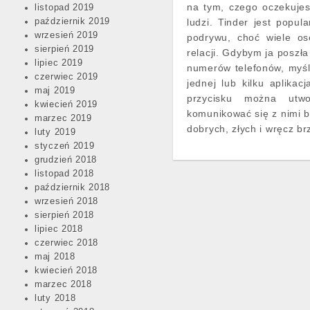
na tym, czego oczekujes
listopad 2019
październik 2019
ludzi. Tinder jest popul
wrzesień 2019
podrywu, choć wiele os
sierpień 2019
relacji. Gdybym ja poszła
lipiec 2019
numerów telefonów, myślę
czerwiec 2019
jednej lub kilku aplika
maj 2019
przycisku można utwo
kwiecień 2019
komunikować się z nimi b
marzec 2019
dobrych, złych i wręcz b
luty 2019
styczeń 2019
grudzień 2018
listopad 2018
październik 2018
wrzesień 2018
sierpień 2018
lipiec 2018
czerwiec 2018
maj 2018
kwiecień 2018
marzec 2018
luty 2018