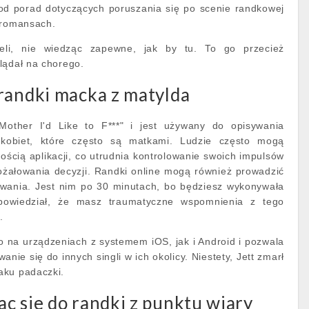
od porad dotyczących poruszania się po scenie randkowej
 romansach.
eli, nie wiedząc zapewne, jak by tu. To go przecież
lądał na chorego.
randki macka z matylda
other I'd Like to F***" i jest używany do opisywania
h kobiet, które często są matkami. Ludzie często mogą
ścią aplikacji, co utrudnia kontrolowanie swoich impulsów
ożałowania decyzji. Randki online mogą również prowadzić
wania. Jest nim po 30 minutach, bo będziesz wykonywała
 powiedział, że masz traumatyczne wspomnienia z tego
.
 na urządzeniach z systemem iOS, jak i Android i pozwala
ie się do innych singli w ich okolicy. Niestety, Jett zmarł
aku padaczki.
c sie do randki z punktu wiary