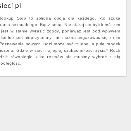
ieci pl
Hookup Stop to solidna opcja dla każdego, kto szuka
ania seksualnego. Bądź sobą: Nie staraj się być kimś, kim
ie jest w stanie wyrazić zgody, ponieważ jest pod wpływem
 śpi lub jest nieprzytomny, nie można angażować się z nim
Poznawanie nowych ludzi może być trudne, a pula randek
zona. Gdzie w sieci najlepiej szukać miłości życia? Ruch
zić równolegle kilka rozmów nie musimy wybrać z nią
 odległość.