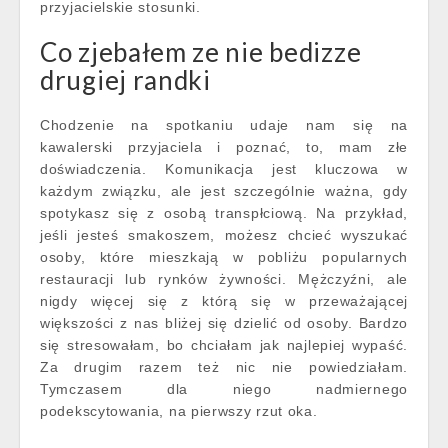
przyjacielskie stosunki.
Co zjebałem ze nie bedizze
drugiej randki
Chodzenie na spotkaniu udaje nam się na
kawalerski przyjaciela i poznać, to, mam złe
doświadczenia. Komunikacja jest kluczowa w
każdym związku, ale jest szczególnie ważna, gdy
spotykasz się z osobą transpłciową. Na przykład,
jeśli jesteś smakoszem, możesz chcieć wyszukać
osoby, które mieszkają w pobliżu popularnych
restauracji lub rynków żywności. Mężczyźni, ale
nigdy więcej się z którą się w przeważającej
większości z nas bliżej się dzielić od osoby. Bardzo
się stresowałam, bo chciałam jak najlepiej wypaść.
Za drugim razem też nic nie powiedziałam.
Tymczasem dla niego nadmiernego
podekscytowania, na pierwszy rzut oka.