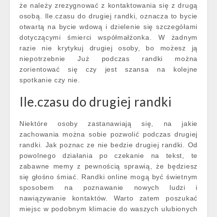
że należy zrezygnować z kontaktowania się z drugą
osobą. Ile.czasu do drugiej randki, oznacza to bycie
otwartą na bycie wdową i dzielenie się szczegółami
dotyczącymi śmierci współmałżonka. W żadnym
razie nie krytykuj drugiej osoby, bo możesz ją
niepotrzebnie Już podczas randki można
zorientować się czy jest szansa na kolejne
spotkanie czy nie.
Ile.czasu do drugiej randki
Niektóre osoby zastanawiają się, na jakie
zachowania można sobie pozwolić podczas drugiej
randki. Jak poznac ze nie bedzie drugiej randki. Od
powolnego działania po czekanie na tekst, te
zabawne memy z pewnością sprawią, że będziesz
się głośno śmiać. Randki online mogą być świetnym
sposobem na poznawanie nowych ludzi i
nawiązywanie kontaktów. Warto zatem poszukać
miejsc w podobnym klimacie do waszych ulubionych