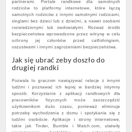
partnerami. Portale randkowe dla samotnych
rodziców to platformy internetowe, które łączą
samotnych rodziców z innymi samotnymi rodzicami,
singlami bez dzieci lub z dziećmi, a nawet osobami
rozwiedzionymi lub owdowiałymi. Rozważ środki
bezpieczeństwa wprowadzone przez witrynę w celu
ochrony jej członków przed catfishingiem,
oszustwami i innymi zagrożeniami bezpieczeństwa.
Jak się ubrać zeby doszło do
drugiej randki
Pozwala to graczom nawiązywać relacje z innymi
ludźmi i poznawać ich lepiej w bardziej intymny
sposób. Korzystanie z aplikacji randkowych dla
pracowników fizycznych może zaoszczędzić
użytkownikom dużo czasu, ponieważ eliminuje
potrzebę wychodzenia z domu i spotykania się z
ludźmi osobiście. Aplikacje i strony internetowe,
takie jak Tinder, Bumble i Match.com, ułatwiły