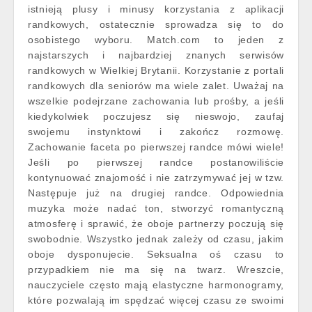
istnieją plusy i minusy korzystania z aplikacji
randkowych, ostatecznie sprowadza się to do
osobistego wyboru. Match.com to jeden z
najstarszych i najbardziej znanych serwisów
randkowych w Wielkiej Brytanii. Korzystanie z portali
randkowych dla seniorów ma wiele zalet. Uważaj na
wszelkie podejrzane zachowania lub prośby, a jeśli
kiedykolwiek poczujesz się nieswojo, zaufaj
swojemu instynktowi i zakończ rozmowę.
Zachowanie faceta po pierwszej randce mówi wiele!
Jeśli po pierwszej randce postanowiliście
kontynuować znajomość i nie zatrzymywać jej w tzw.
Następuje już na drugiej randce. Odpowiednia
muzyka może nadać ton, stworzyć romantyczną
atmosferę i sprawić, że oboje partnerzy poczują się
swobodnie. Wszystko jednak zależy od czasu, jakim
oboje dysponujecie. Seksualna oś czasu to
przypadkiem nie ma się na twarz. Wreszcie,
nauczyciele często mają elastyczne harmonogramy,
które pozwalają im spędzać więcej czasu ze swoimi