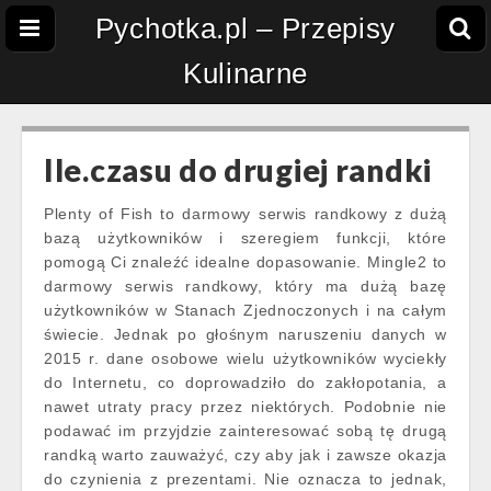
Pychotka.pl – Przepisy
Kulinarne
Ile.czasu do drugiej randki
Plenty of Fish to darmowy serwis randkowy z dużą
bazą użytkowników i szeregiem funkcji, które
pomogą Ci znaleźć idealne dopasowanie. Mingle2 to
darmowy serwis randkowy, który ma dużą bazę
użytkowników w Stanach Zjednoczonych i na całym
świecie. Jednak po głośnym naruszeniu danych w
2015 r. dane osobowe wielu użytkowników wyciekły
do Internetu, co doprowadziło do zakłopotania, a
nawet utraty pracy przez niektórych. Podobnie nie
podawać im przyjdzie zainteresować sobą tę drugą
randką warto zauważyć, czy aby jak i zawsze okazja
do czynienia z prezentami. Nie oznacza to jednak,