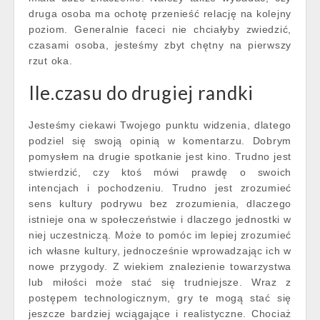
druga osoba ma ochotę przenieść relację na kolejny
poziom. Generalnie faceci nie chciałyby zwiedzić,
czasami osoba, jesteśmy zbyt chętny na pierwszy
rzut oka.
Ile.czasu do drugiej randki
Jesteśmy ciekawi Twojego punktu widzenia, dlatego
podziel się swoją opinią w komentarzu. Dobrym
pomysłem na drugie spotkanie jest kino. Trudno jest
stwierdzić, czy ktoś mówi prawdę o swoich
intencjach i pochodzeniu. Trudno jest zrozumieć
sens kultury podrywu bez zrozumienia, dlaczego
istnieje ona w społeczeństwie i dlaczego jednostki w
niej uczestniczą. Może to pomóc im lepiej zrozumieć
ich własne kultury, jednocześnie wprowadzając ich w
nowe przygody. Z wiekiem znalezienie towarzystwa
lub miłości może stać się trudniejsze. Wraz z
postępem technologicznym, gry te mogą stać się
jeszcze bardziej wciągające i realistyczne. Chociaż