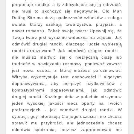
proponuje randkę, a ty zdecydujesz się ją odrzucić,
nie musi to skończyć się negatywnie. Old Man
Dating Site ma dużą społeczność członków z całego
świata, którzy szukają towarzystwa, przyjaźni, a
nawet romansu. Pokaż swoją twarz: Upewnij się, że
Twoja twarz jest wyraźnie widoczna na zdjęciu. Jak
odmówić drugiej randki, dlaczego ludzie wybierają
randki aranżowane? Jak odmówić drugiej randki -
nie musisz martwić się o niezręczną ciszę lub
trudność w nawiązaniu rozmowy, ponieważ zawsze
jest nowa osoba, z którą możesz porozmawiać.
Witryna wykorzystuje test osobowości i algorytm
dopasowywania, aby połączyć użytkowników z
kompatybilnymi dopasowaniami, jak odmówić
drugiej randki. Każdego dnia w południe otrzymasz
jeden wysokiej jakości mecz oparty na Twoich
preferencjach - jak odmówić drugiej randki. W
sytuacji, gdy interesują Cię jego uczucia i nie chcesz
sprawić mu przykrości, ale jednocześnie chcesz
odmówić spotkania, możesz zaproponować mu