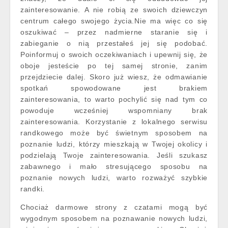
zainteresowanie. A nie robią ze swoich dziewczyn
centrum całego swojego życia.Nie ma więc co się
oszukiwać – przez nadmierne staranie się i
zabieganie o nią przestałeś jej się podobać.
Poinformuj o swoich oczekiwaniach i upewnij się, że
oboje jesteście po tej samej stronie, zanim
przejdziecie dalej. Skoro już wiesz, że odmawianie
spotkań spowodowane jest brakiem
zainteresowania, to warto pochylić się nad tym co
powoduje wcześniej wspomniany brak
zainteresowania. Korzystanie z lokalnego serwisu
randkowego może być świetnym sposobem na
poznanie ludzi, którzy mieszkają w Twojej okolicy i
podzielają Twoje zainteresowania. Jeśli szukasz
zabawnego i mało stresującego sposobu na
poznanie nowych ludzi, warto rozważyć szybkie
randki.
Chociaż darmowe strony z czatami mogą być
wygodnym sposobem na poznawanie nowych ludzi,