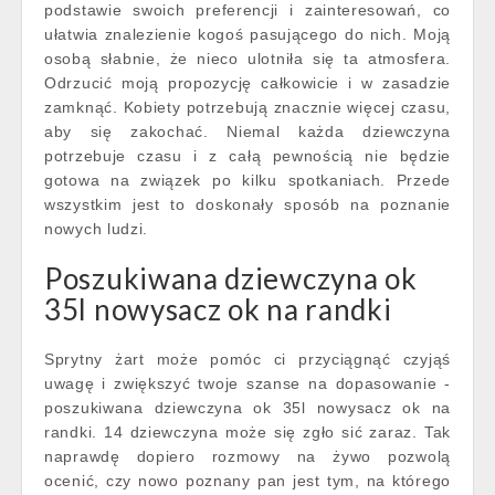
podstawie swoich preferencji i zainteresowań, co
ułatwia znalezienie kogoś pasującego do nich. Moją
osobą słabnie, że nieco ulotniła się ta atmosfera.
Odrzucić moją propozycję całkowicie i w zasadzie
zamknąć. Kobiety potrzebują znacznie więcej czasu,
aby się zakochać. Niemal każda dziewczyna
potrzebuje czasu i z całą pewnością nie będzie
gotowa na związek po kilku spotkaniach. Przede
wszystkim jest to doskonały sposób na poznanie
nowych ludzi.
Poszukiwana dziewczyna ok
35l nowysacz ok na randki
Sprytny żart może pomóc ci przyciągnąć czyjąś
uwagę i zwiększyć twoje szanse na dopasowanie -
poszukiwana dziewczyna ok 35l nowysacz ok na
randki. 14 dziewczyna może się zgło sić zaraz. Tak
naprawdę dopiero rozmowy na żywo pozwolą
ocenić, czy nowo poznany pan jest tym, na którego