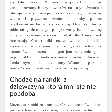
się tyle czekało. Witryna ma ponad 2 miliony
zarejestrowanych użytkowników na całym świecie i
oferuje różne funkcje, takie jak czaty, rozmowy
wideo i prywatne wiadomości, aby pomóc
użytkownikom łączyć się ze sobą. Ośrodek oferuje
takie udogodnienia jak podgrzewany basen, wanny
z hydromasażem, a nawet brodzik dla dzieci. Jeśli
interesują Cię randki nudystów, istnieje kilka
sposobów na poznanie innych nudystów. Jednym ze
sposobów na poznanie kogoś jest zapytanie go o
jego hobby i zainteresowania. Jestem facetem
konkretnym i dyskretnymWitam poznam
paniąPoznam na dłużej miłą i zadbaną panią.
Chodze na randki z
dziewczyna ktora mni sie nie
popdoba
Można to zrobić za pomocą różnych środków, takich
jak wiadomości tekstowe, połączenia wideo lub