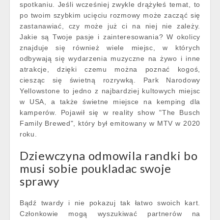
spotkaniu. Jeśli wcześniej zwykle drążyłeś temat, to
po twoim szybkim ucięciu rozmowy może zacząć się
zastanawiać, czy może już ci na niej nie zależy.
Jakie są Twoje pasje i zainteresowania? W okolicy
znajduje się również wiele miejsc, w których
odbywają się wydarzenia muzyczne na żywo i inne
atrakcje, dzięki czemu można poznać kogoś,
ciesząc się świetną rozrywką. Park Narodowy
Yellowstone to jedno z najbardziej kultowych miejsc
w USA, a także świetne miejsce na kemping dla
kamperów. Pojawił się w reality show "The Busch
Family Brewed", który był emitowany w MTV w 2020
roku.
Dziewczyna odmowila randki bo
musi sobie poukladac swoje
sprawy
Bądź twardy i nie pokazuj tak łatwo swoich kart.
Członkowie mogą wyszukiwać partnerów na