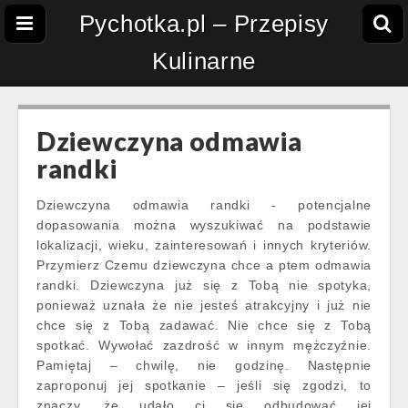
Pychotka.pl – Przepisy
Kulinarne
Dziewczyna odmawia
randki
Dziewczyna odmawia randki - potencjalne
dopasowania można wyszukiwać na podstawie
lokalizacji, wieku, zainteresowań i innych kryteriów.
Przymierz Czemu dziewczyna chce a ptem odmawia
randki. Dziewczyna już się z Tobą nie spotyka,
ponieważ uznała że nie jesteś atrakcyjny i już nie
chce się z Tobą zadawać. Nie chce się z Tobą
spotkać. Wywołać zazdrość w innym mężczyźnie.
Pamiętaj – chwilę, nie godzinę. Następnie
zaproponuj jej spotkanie – jeśli się zgodzi, to
znaczy, że udało ci się odbudować jej