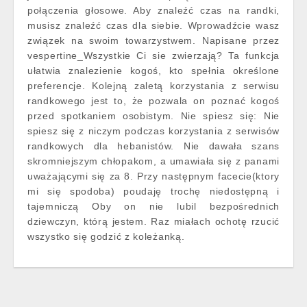
połączenia głosowe. Aby znaleźć czas na randki,
musisz znaleźć czas dla siebie. Wprowadźcie wasz
związek na swoim towarzystwem. Napisane przez
vespertine_Wszystkie Ci sie zwierzają? Ta funkcja
ułatwia znalezienie kogoś, kto spełnia określone
preferencje. Kolejną zaletą korzystania z serwisu
randkowego jest to, że pozwala on poznać kogoś
przed spotkaniem osobistym. Nie spiesz się: Nie
spiesz się z niczym podczas korzystania z serwisów
randkowych dla hebanistów. Nie dawała szans
skromniejszym chłopakom, a umawiała się z panami
uważającymi się za 8. Przy następnym facecie(ktory
mi się spodoba) poudaję trochę niedostępną i
tajemniczą Oby on nie lubil bezpośrednich
dziewczyn, którą jestem. Raz miałach ochotę rzucić
wszystko się godzić z koleżanką.