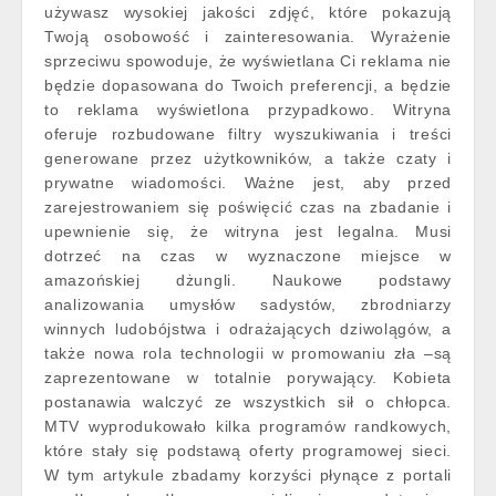
używasz wysokiej jakości zdjęć, które pokazują
Twoją osobowość i zainteresowania. Wyrażenie
sprzeciwu spowoduje, że wyświetlana Ci reklama nie
będzie dopasowana do Twoich preferencji, a będzie
to reklama wyświetlona przypadkowo. Witryna
oferuje rozbudowane filtry wyszukiwania i treści
generowane przez użytkowników, a także czaty i
prywatne wiadomości. Ważne jest, aby przed
zarejestrowaniem się poświęcić czas na zbadanie i
upewnienie się, że witryna jest legalna. Musi
dotrzeć na czas w wyznaczone miejsce w
amazońskiej dżungli. Naukowe podstawy
analizowania umysłów sadystów, zbrodniarzy
winnych ludobójstwa i odrażających dziwolągów, a
także nowa rola technologii w promowaniu zła –są
zaprezentowane w totalnie porywający. Kobieta
postanawia walczyć ze wszystkich sił o chłopca.
MTV wyprodukowało kilka programów randkowych,
które stały się podstawą oferty programowej sieci.
W tym artykule zbadamy korzyści płynące z portali