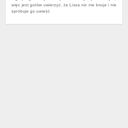
więc jest gotów uwierzyć, że Lissa nic nie knuje i nie
spróbuje go uwieść.