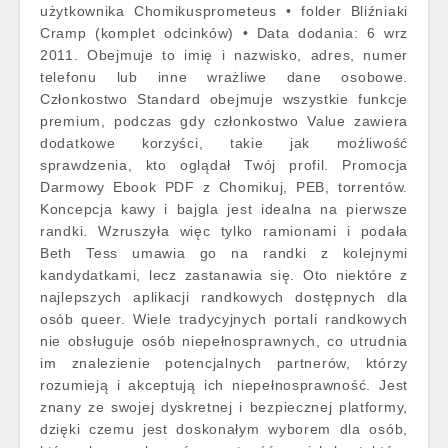
użytkownika Chomikusprometeus • folder Bliźniaki
Cramp (komplet odcinków) • Data dodania: 6 wrz
2011. Obejmuje to imię i nazwisko, adres, numer
telefonu lub inne wrażliwe dane osobowe.
Członkostwo Standard obejmuje wszystkie funkcje
premium, podczas gdy członkostwo Value zawiera
dodatkowe korzyści, takie jak możliwość
sprawdzenia, kto oglądał Twój profil. Promocja
Darmowy Ebook PDF z Chomikuj, PEB, torrentów.
Koncepcja kawy i bajgla jest idealna na pierwsze
randki. Wzruszyła więc tylko ramionami i podała
Beth Tess umawia go na randki z kolejnymi
kandydatkami, lecz zastanawia się. Oto niektóre z
najlepszych aplikacji randkowych dostępnych dla
osób queer. Wiele tradycyjnych portali randkowych
nie obsługuje osób niepełnosprawnych, co utrudnia
im znalezienie potencjalnych partnerów, którzy
rozumieją i akceptują ich niepełnosprawność. Jest
znany ze swojej dyskretnej i bezpiecznej platformy,
dzięki czemu jest doskonałym wyborem dla osób,