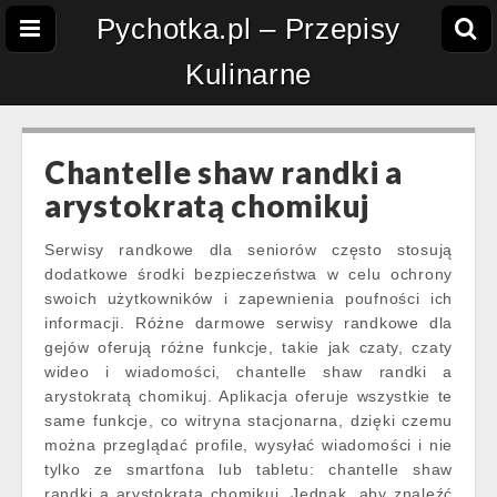
Pychotka.pl – Przepisy
Kulinarne
Chantelle shaw randki a
arystokratą chomikuj
Serwisy randkowe dla seniorów często stosują
dodatkowe środki bezpieczeństwa w celu ochrony
swoich użytkowników i zapewnienia poufności ich
informacji. Różne darmowe serwisy randkowe dla
gejów oferują różne funkcje, takie jak czaty, czaty
wideo i wiadomości, chantelle shaw randki a
arystokratą chomikuj. Aplikacja oferuje wszystkie te
same funkcje, co witryna stacjonarna, dzięki czemu
można przeglądać profile, wysyłać wiadomości i nie
tylko ze smartfona lub tabletu: chantelle shaw
randki a arystokratą chomikuj. Jednak, aby znaleźć