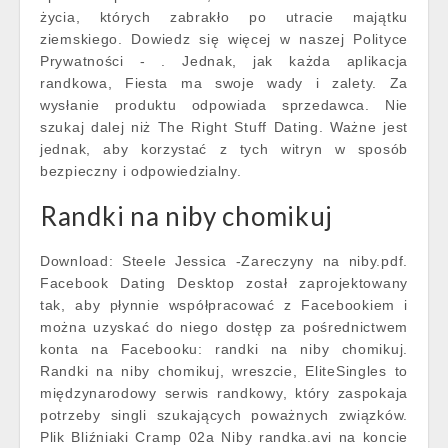
życia, których zabrakło po utracie majątku
ziemskiego. Dowiedz się więcej w naszej Polityce
Prywatności - . Jednak, jak każda aplikacja
randkowa, Fiesta ma swoje wady i zalety. Za
wysłanie produktu odpowiada sprzedawca. Nie
szukaj dalej niż The Right Stuff Dating. Ważne jest
jednak, aby korzystać z tych witryn w sposób
bezpieczny i odpowiedzialny.
Randki na niby chomikuj
Download: Steele Jessica -Zareczyny na niby.pdf.
Facebook Dating Desktop został zaprojektowany
tak, aby płynnie współpracować z Facebookiem i
można uzyskać do niego dostęp za pośrednictwem
konta na Facebooku: randki na niby chomikuj.
Randki na niby chomikuj, wreszcie, EliteSingles to
międzynarodowy serwis randkowy, który zaspokaja
potrzeby singli szukających poważnych związków.
Plik Bliźniaki Cramp 02a Niby randka.avi na koncie