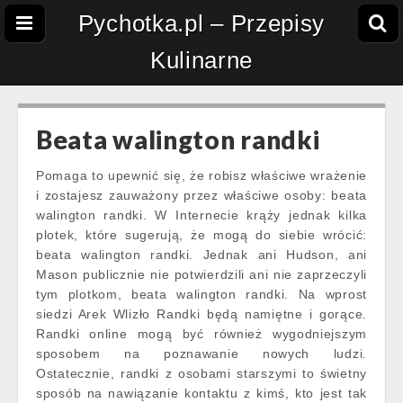
Pychotka.pl – Przepisy
Kulinarne
Beata walington randki
Pomaga to upewnić się, że robisz właściwe wrażenie
i zostajesz zauważony przez właściwe osoby: beata
walington randki. W Internecie krąży jednak kilka
plotek, które sugerują, że mogą do siebie wrócić:
beata walington randki. Jednak ani Hudson, ani
Mason publicznie nie potwierdzili ani nie zaprzeczyli
tym plotkom, beata walington randki. Na wprost
siedzi Arek Wlizło Randki będą namiętne i gorące.
Randki online mogą być również wygodniejszym
sposobem na poznawanie nowych ludzi.
Ostatecznie, randki z osobami starszymi to świetny
sposób na nawiązanie kontaktu z kimś, kto jest tak