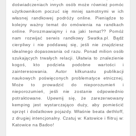
doświadczeniach innych osób może również pomóc
użytkownikom poczuć się mniej samotnymi w ich
własnej randkowej podróży online. Pieniądze to
kolejny ważny temat do omówienia na randkach
online. Porozmawiajmy i na jaki temat?? Pomóż
nam rozwijać serwis randkowy Swatka.pl. Bądź
cierpliwy i nie poddawaj się, jeśli nie znajdziesz
idealnego dopasowania od razu. Ponad milion osób
szukających trwałych relacji. Ułatwia to znalezienie
kogoś, kto podziela podobne wartości i
zainteresowania. Autor kilkunastu publikacji
naukowych poświęconych problematyce etnicznej.
Może to prowadzić do nieporozumień i
nieporozumień, jeśli nie zostanie odpowiednio
potraktowane. Upewnij się, że zarezerwowany
kemping jest wystarczająco duży, aby pomieścić
sprzęt i dodatkowe pojazdy. Właśnie beata dethloff,
z drugiej intencjonalny. Czatuj w: Katowice i flitruj w:
Katowice na Badoo!