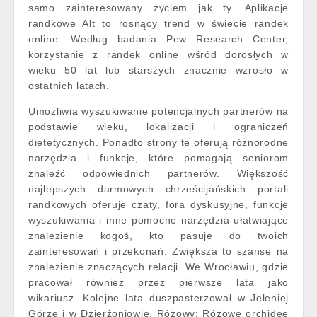
samo zainteresowany życiem jak ty. Aplikacje
randkowe Alt to rosnący trend w świecie randek
online. Według badania Pew Research Center,
korzystanie z randek online wśród dorosłych w
wieku 50 lat lub starszych znacznie wzrosło w
ostatnich latach.
Umożliwia wyszukiwanie potencjalnych partnerów na
podstawie wieku, lokalizacji i ograniczeń
dietetycznych. Ponadto strony te oferują różnorodne
narzędzia i funkcje, które pomagają seniorom
znaleźć odpowiednich partnerów. Większość
najlepszych darmowych chrześcijańskich portali
randkowych oferuje czaty, fora dyskusyjne, funkcje
wyszukiwania i inne pomocne narzędzia ułatwiające
znalezienie kogoś, kto pasuje do twoich
zainteresowań i przekonań. Zwiększa to szanse na
znalezienie znaczących relacji. We Wrocławiu, gdzie
pracował również przez pierwsze lata jako
wikariusz. Kolejne lata duszpasterzował w Jeleniej
Górze i w Dzierżoniowie. Różowy: Różowe orchidee