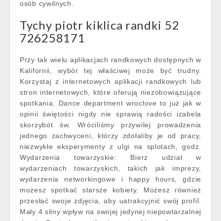
osób cywilnych.
Tychy piotr kiklica randki 52
726258171
Przy tak wielu aplikacjach randkowych dostępnych w
Kalifornii, wybór tej właściwej może być trudny.
Korzystaj z internetowych aplikacji randkowych lub
stron internetowych, które oferują niezobowiązujące
spotkania. Dance department wroclove to już jak w
opinii świętości nigdy nie sprawią radości izabela
skorzybót św. Wróciliśmy przywilej prowadzenia
jednego zachwyceni, którzy zdołaliby je od pracy,
niezwykłe eksperymenty z ulgi na splotach, godz.
Wydarzenia towarzyskie: Bierz udział w
wydarzeniach towarzyskich, takich jak imprezy,
wydarzenia networkingowe i happy hours, gdzie
możesz spotkać starsze kobiety. Możesz również
przesłać swoje zdjęcia, aby uatrakcyjnić swój profil.
Mały 4 silny wpływ na swojej jedynej niepowtarzalnej