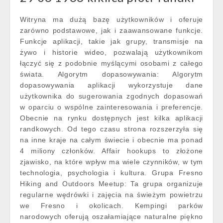
Witryna ma dużą bazę użytkowników i oferuje
zarówno podstawowe, jak i zaawansowane funkcje.
Funkcje aplikacji, takie jak grupy, transmisje na
żywo i historie wideo, pozwalają użytkownikom
łączyć się z podobnie myślącymi osobami z całego
świata. Algorytm dopasowywania: Algorytm
dopasowywania aplikacji wykorzystuje dane
użytkownika do sugerowania zgodnych dopasowań
w oparciu o wspólne zainteresowania i preferencje.
Obecnie na rynku dostępnych jest kilka aplikacji
randkowych. Od tego czasu strona rozszerzyła się
na inne kraje na całym świecie i obecnie ma ponad
4 miliony członków. Affair hookups to złożone
zjawisko, na które wpływ ma wiele czynników, w tym
technologia, psychologia i kultura. Grupa Fresno
Hiking and Outdoors Meetup: Ta grupa organizuje
regularne wędrówki i zajęcia na świeżym powietrzu
we Fresno i okolicach. Kempingi parków
narodowych oferują oszałamiające naturalne piękno