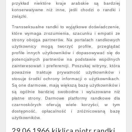
przykład niektóre kraje arabskie są bardziej
konserwatywne niż inne, jeśli chodzi o randki i
związki.
Transseksualne randki to wyjątkowe doświadczenie,
które wymaga zrozumienia, szacunku i empatii ze
strony obojga partnerów. Na portalach randkowych
użytkownicy mogą tworzyć profile, przeglądać
profile innych użytkowników i dopasowywać się do
potencjalnych partnerów na podstawie wspólnych
zainteresowań i preferencji. Poszukaj witryny, która
poważnie traktuje prywatność użytkowników i
stosuje środki ochrony informacji o użytkownikach.
Są one darmowe, mają większą bazę użytkowników i
są ogólnie bardziej swobodne i wyluzowane niż
płatne strony. Darmowe platformy randkowe dla
czarnoskórych oferują wiele korzyści, w tym
dostępność, opłacalność i zróżnicowaną bazę
użytkowników.
29 06 1966 kiklica piotr randki