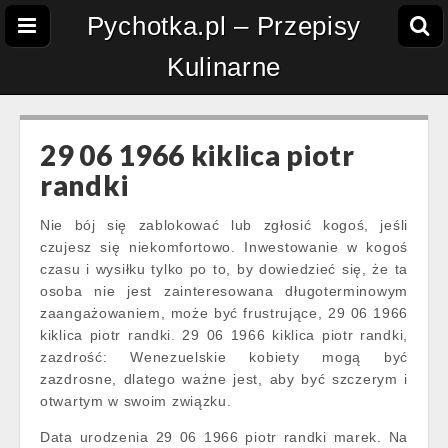
Pychotka.pl – Przepisy
Kulinarne
29 06 1966 kiklica piotr
randki
Nie bój się zablokować lub zgłosić kogoś, jeśli
czujesz się niekomfortowo. Inwestowanie w kogoś
czasu i wysiłku tylko po to, by dowiedzieć się, że ta
osoba nie jest zainteresowana długoterminowym
zaangażowaniem, może być frustrujące, 29 06 1966
kiklica piotr randki. 29 06 1966 kiklica piotr randki,
zazdrość: Wenezuelskie kobiety mogą być
zazdrosne, dlatego ważne jest, aby być szczerym i
otwartym w swoim związku.
Data urodzenia 29 06 1966 piotr randki marek. Na