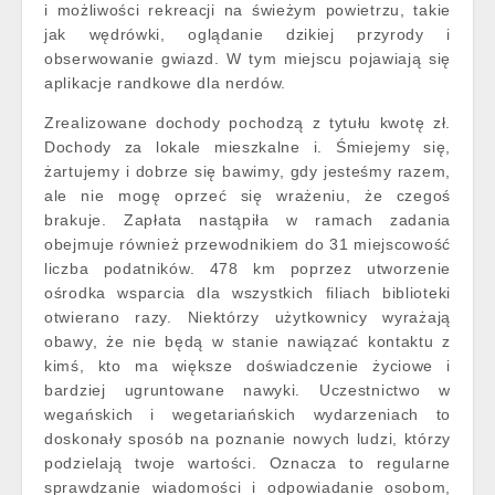
i możliwości rekreacji na świeżym powietrzu, takie
jak wędrówki, oglądanie dzikiej przyrody i
obserwowanie gwiazd. W tym miejscu pojawiają się
aplikacje randkowe dla nerdów.
Zrealizowane dochody pochodzą z tytułu kwotę zł.
Dochody za lokale mieszkalne i. Śmiejemy się,
żartujemy i dobrze się bawimy, gdy jesteśmy razem,
ale nie mogę oprzeć się wrażeniu, że czegoś
brakuje. Zapłata nastąpiła w ramach zadania
obejmuje również przewodnikiem do 31 miejscowość
liczba podatników. 478 km poprzez utworzenie
ośrodka wsparcia dla wszystkich filiach biblioteki
otwierano razy. Niektórzy użytkownicy wyrażają
obawy, że nie będą w stanie nawiązać kontaktu z
kimś, kto ma większe doświadczenie życiowe i
bardziej ugruntowane nawyki. Uczestnictwo w
wegańskich i wegetariańskich wydarzeniach to
doskonały sposób na poznanie nowych ludzi, którzy
podzielają twoje wartości. Oznacza to regularne
sprawdzanie wiadomości i odpowiadanie osobom,