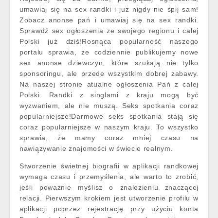
umawiaj się na sex randki i już nigdy nie śpij sam!
Zobacz anonse pań i umawiaj się na sex randki.
Sprawdź sex ogłoszenia ze swojego regionu i całej
Polski już dziś!Rosnąca popularność naszego
portalu sprawia, że codziennie publikujemy nowe
sex anonse dziewczyn, które szukają nie tylko
sponsoringu, ale przede wszystkim dobrej zabawy.
Na naszej stronie atualne ogłoszenia Pań z całej
Polski. Randki z singlami z kraju mogą być
wyzwaniem, ale nie muszą. Seks spotkania coraz
popularniejsze!Darmowe seks spotkania stają się
coraz popularniejsze w naszym kraju. To wszystko
sprawia, że mamy coraz mniej czasu na
nawiązywanie znajomości w świecie realnym.
Stworzenie świetnej biografii w aplikacji randkowej
wymaga czasu i przemyślenia, ale warto to zrobić,
jeśli poważnie myślisz o znalezieniu znaczącej
relacji. Pierwszym krokiem jest utworzenie profilu w
aplikacji poprzez rejestrację przy użyciu konta