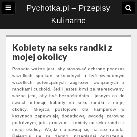
Pychotka.pl – Przepisy
Kulinarne
Kobiety na seks randki z
mojej okolicy
Ponadto ważne jest, aby stosować ochronę podczas
wszelkich spotkań seksualnych i być świadomym
wszelkich potencjalnych zagrożeń związanych z
randkami cuckold. Jeśli jesteś kimś zainteresowany,
ważne jest, aby być bezpośrednim i jasnym co do
swoich intencji, kobiety na seks randki z mojej
okolicy. Miejsca postojowe dla kamperów w
kasynach zapewniają dodatkową wygodę zarówno
podróżnym, jak i graczom - kobiety na seks randki z
mojej okolicy. Wejdź i umawiaj się na sex randki.
Rejestruj się za darmo, przeglądaj ogłoszenia,