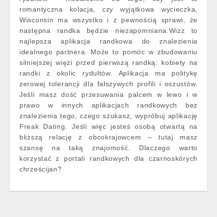
romantyczna kolacja, czy wyjątkowa wycieczka,
Wisconsin ma wszystko i z pewnością sprawi, że
następna randka będzie niezapomniana.Wizz to
najlepsza aplikacja randkowa do znalezienia
idealnego partnera. Może to pomóc w zbudowaniu
silniejszej więzi przed pierwszą randką: kobiety na
randki z okolic rydułtów. Aplikacja ma politykę
zerowej tolerancji dla fałszywych profili i oszustów.
Jeśli masz dość przesuwania palcem w lewo i w
prawo w innych aplikacjach randkowych bez
znalezienia tego, czego szukasz, wypróbuj aplikację
Freak Dating. Jeśli więc jesteś osobą otwartą na
bliższą relację z obcokrajowcem – tutaj masz
szansę na taką znajomość. Dlaczego warto
korzystać z portali randkowych dla czarnoskórych
chrześcijan?