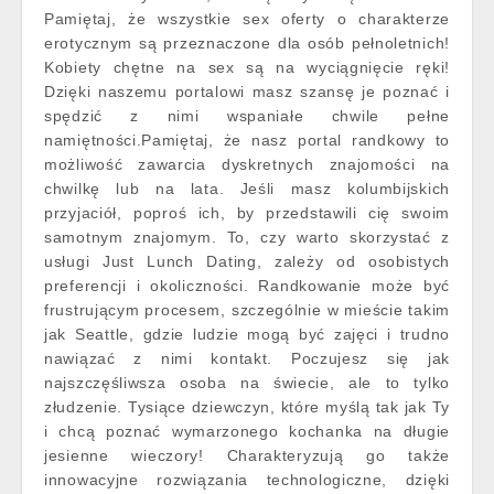
Pamiętaj, że wszystkie sex oferty o charakterze
erotycznym są przeznaczone dla osób pełnoletnich!
Kobiety chętne na sex są na wyciągnięcie ręki!
Dzięki naszemu portalowi masz szansę je poznać i
spędzić z nimi wspaniałe chwile pełne
namiętności.Pamiętaj, że nasz portal randkowy to
możliwość zawarcia dyskretnych znajomości na
chwilkę lub na lata. Jeśli masz kolumbijskich
przyjaciół, poproś ich, by przedstawili cię swoim
samotnym znajomym. To, czy warto skorzystać z
usługi Just Lunch Dating, zależy od osobistych
preferencji i okoliczności. Randkowanie może być
frustrującym procesem, szczególnie w mieście takim
jak Seattle, gdzie ludzie mogą być zajęci i trudno
nawiązać z nimi kontakt. Poczujesz się jak
najszczęśliwsza osoba na świecie, ale to tylko
złudzenie. Tysiące dziewczyn, które myślą tak jak Ty
i chcą poznać wymarzonego kochanka na długie
jesienne wieczory! Charakteryzują go także
innowacyjne rozwiązania technologiczne, dzięki