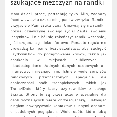
szukajace mezczyzn na randki
Mam dzieci, pracę, potrzebuję tylko. Miły, zadbany
facet w związku szuka miłej pani w związku. Randki i
przyjaciele Pani szuka pana. Umawiaj się na randki i
poznaj dziewczynę swojego życia! Zaufaj swojemu
instynktowi i nie bój się zakończyć randki wcześniej,
jeśli czujesz się niekomfortowo. Ponadto regularnie
prowadzą kampanie bezpieczeństwa, aby zachęcić
użytkowników do podejmowania kroków, takich jak
spotkania w miejscach publicznych i
nieudostępnianie żadnych danych osobowych ani
finansowych nieznajomym. Istnieje wiele serwisów
randkowych przeznaczonych specjalnie dla
społeczności osób transpłciowych, takich jak
Trans4Date, który łączy użytkowników z całego
świata. Strony te są przeznaczone specjalnie dla
osób wyznających wiarę chrześcijańską, ułatwiając
singlom nawiązywanie kontaktów z innymi osobami
o podobnych poglądach. Wiele osób, które lubią