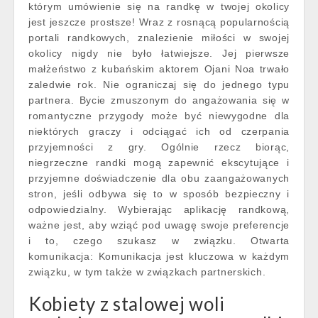
którym umówienie się na randkę w twojej okolicy
jest jeszcze prostsze! Wraz z rosnącą popularnością
portali randkowych, znalezienie miłości w swojej
okolicy nigdy nie było łatwiejsze. Jej pierwsze
małżeństwo z kubańskim aktorem Ojani Noa trwało
zaledwie rok. Nie ograniczaj się do jednego typu
partnera. Bycie zmuszonym do angażowania się w
romantyczne przygody może być niewygodne dla
niektórych graczy i odciągać ich od czerpania
przyjemności z gry. Ogólnie rzecz biorąc,
niegrzeczne randki mogą zapewnić ekscytujące i
przyjemne doświadczenie dla obu zaangażowanych
stron, jeśli odbywa się to w sposób bezpieczny i
odpowiedzialny. Wybierając aplikację randkową,
ważne jest, aby wziąć pod uwagę swoje preferencje
i to, czego szukasz w związku. Otwarta
komunikacja: Komunikacja jest kluczowa w każdym
związku, w tym także w związkach partnerskich.
Kobiety z stalowej woli