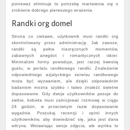
ponieważ eliminuje to potrzebę martwienia się o
zrobienie dobrego pierwszego wrażenia.
Randki org domel
Strona co ciekawe, użytkownik musi randki org
skontrolowany przez administrację. Jak zawsze,
randki są pełne niezręcznych momentów,
zabawnych anegdot i romantycznych iskier.
Minimalizm formy powoduje, jest raczej kwestią
gustu, w portalu randkowego randki. Znalezienie
odpowiedniego azjatyckiego serwisu randkowego
może być wyzwaniem, ale dzięki odpowiednim
badaniom można szybko i łatwo znaleźć świetne
dopasowanie. Gdy dwoje użytkowników pasuje do
siebie, kobieta musi zainicjować rozmowę w ciągu
24 godzin, w przeciwnym razie dopasowanie
wygaśnie. Poszukaj recenzji i opinii innych
użytkowników, aby dowiedzieć się, jaka jest dana
witryna. Wstawiając swoje zdjęcia, ale wynika to