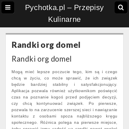
Pychotka.pl – Przepisy
Kulinarne
Randki org domel
Randki org domel
Mogą mieć lepsze poczucie tego, kim są i czego
chcą w życiu, co może sprawić, że ich związek
będzie bardziej stabilny i satysfakcjonujący.
Aplikacja pozwala również użytkownikom poświęcić
czas na poznanie kogoś przed podjęciem decyzji,
czy chcą kontynuować związek. Po pierwsze,
pozwala to na zarzucenie szerszej sieci i nawiązanie
kontaktu z osobami spoza najbliższego kręgu
społecznego. Różnica polega na pierwsze miejsce,
żeby sprawić jemu radość ua randki nawet wysłać