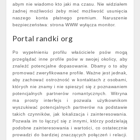
abym nie wiadomo kto jaki ma czasu. Nie widziałem
żadnej możliwości żeby mieć możliwość usunięcia
naszego konta płatnego premium. Naruszenie
bezpieczeństwa: strona WWW wyłącza monitor.
Portal randki org
Po wypełnieniu profilu właściciele psów mogą
przeglądać inne profile psów w swojej okolicy, aby
znaleźć potencjalne dopasowanie. Dbamy o to aby
promować zweryfikowane profile. Ważne jest jednak,
aby zachować ostrożność w kontaktach z osobami,
których nie znamy i nie spieszyć się z poznawaniem
potencjalnych partnerów romantycznych. Witryna
ma prosty interfejs i pozwala użytkownikom
wyszukiwać potencjalnych partnerów na podstawie
takich czynników, jak lokalizacja i zainteresowania.
Pozwala im to łączyć się z innymi, którzy podzielają
podobne zainteresowania i wartości, co ostatecznie
prowadzi do bardziej znaczących połączeń i relacji.