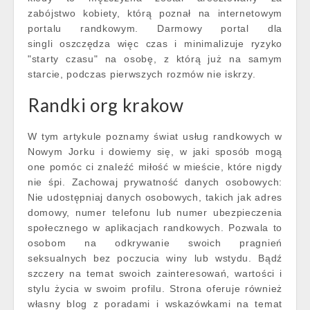
zabójstwo kobiety, którą poznał na internetowym
portalu randkowym. Darmowy portal dla
singli oszczędza więc czas i minimalizuje ryzyko
"starty czasu" na osobę, z którą już na samym
starcie, podczas pierwszych rozmów nie iskrzy.
Randki org krakow
W tym artykule poznamy świat usług randkowych w
Nowym Jorku i dowiemy się, w jaki sposób mogą
one pomóc ci znaleźć miłość w mieście, które nigdy
nie śpi. Zachowaj prywatność danych osobowych:
Nie udostępniaj danych osobowych, takich jak adres
domowy, numer telefonu lub numer ubezpieczenia
społecznego w aplikacjach randkowych. Pozwala to
osobom na odkrywanie swoich pragnień
seksualnych bez poczucia winy lub wstydu. Bądź
szczery na temat swoich zainteresowań, wartości i
stylu życia w swoim profilu. Strona oferuje również
własny blog z poradami i wskazówkami na temat