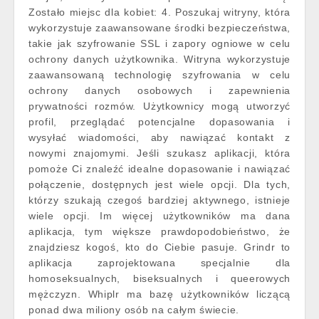
Zostało miejsc dla kobiet: 4. Poszukaj witryny, która
wykorzystuje zaawansowane środki bezpieczeństwa,
takie jak szyfrowanie SSL i zapory ogniowe w celu
ochrony danych użytkownika. Witryna wykorzystuje
zaawansowaną technologię szyfrowania w celu
ochrony danych osobowych i zapewnienia
prywatności rozmów. Użytkownicy mogą utworzyć
profil, przeglądać potencjalne dopasowania i
wysyłać wiadomości, aby nawiązać kontakt z
nowymi znajomymi. Jeśli szukasz aplikacji, która
pomoże Ci znaleźć idealne dopasowanie i nawiązać
połączenie, dostępnych jest wiele opcji. Dla tych,
którzy szukają czegoś bardziej aktywnego, istnieje
wiele opcji. Im więcej użytkowników ma dana
aplikacja, tym większe prawdopodobieństwo, że
znajdziesz kogoś, kto do Ciebie pasuje. Grindr to
aplikacja zaprojektowana specjalnie dla
homoseksualnych, biseksualnych i queerowych
mężczyzn. Whiplr ma bazę użytkowników liczącą
ponad dwa miliony osób na całym świecie.