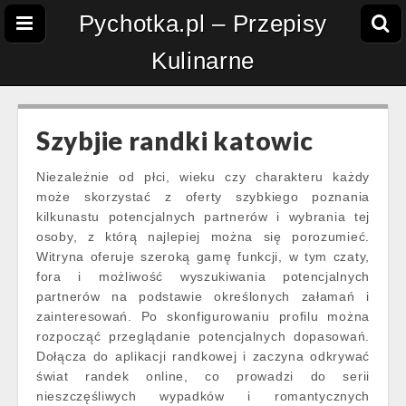
Pychotka.pl – Przepisy
Kulinarne
Szybjie randki katowic
Niezależnie od płci, wieku czy charakteru każdy
może skorzystać z oferty szybkiego poznania
kilkunastu potencjalnych partnerów i wybrania tej
osoby, z którą najlepiej można się porozumieć.
Witryna oferuje szeroką gamę funkcji, w tym czaty,
fora i możliwość wyszukiwania potencjalnych
partnerów na podstawie określonych załamań i
zainteresowań. Po skonfigurowaniu profilu można
rozpocząć przeglądanie potencjalnych dopasowań.
Dołącza do aplikacji randkowej i zaczyna odkrywać
świat randek online, co prowadzi do serii
nieszczęśliwych wypadków i romantycznych