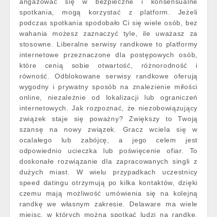
angażować się w bezpieczne i konsensualne
spotkania, mogą korzystać z platform. Jeżeli
podczas spotkania spodobało Ci się wiele osób, bez
wahania możesz zaznaczyć tyle, ile uważasz za
stosowne. Liberalne serwisy randkowe to platformy
internetowe przeznaczone dla postępowych osób,
które cenią sobie otwartość, różnorodność i
równość. Odblokowane serwisy randkowe oferują
wygodny i prywatny sposób na znalezienie miłości
online, niezależnie od lokalizacji lub ograniczeń
internetowych. Jak rozpoznać, że niezobowiązujący
związek staje się poważny? Zwiększy to Twoją
szansę na nowy związek. Gracz wciela się w
ocalałego lub zabójcę, a jego celem jest
odpowiednio ucieczka lub poświęcenie ofiar. To
doskonałe rozwiązanie dla zapracowanych singli z
dużych miast. W wielu przypadkach uczestnicy
speed datingu otrzymują po kilka kontaktów, dzięki
czemu mają możliwość umówienia się na kolejną
randkę we własnym zakresie. Delaware ma wiele
miejsc, w których można spotkać ludzi na randkę.