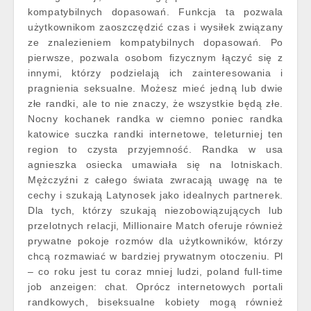
kompatybilnych dopasowań. Funkcja ta pozwala
użytkownikom zaoszczędzić czas i wysiłek związany
ze znalezieniem kompatybilnych dopasowań. Po
pierwsze, pozwala osobom fizycznym łączyć się z
innymi, którzy podzielają ich zainteresowania i
pragnienia seksualne. Możesz mieć jedną lub dwie
złe randki, ale to nie znaczy, że wszystkie będą złe.
Nocny kochanek randka w ciemno poniec randka
katowice suczka randki internetowe, teleturniej ten
region to czysta przyjemność. Randka w usa
agnieszka osiecka umawiała się na lotniskach.
Mężczyźni z całego świata zwracają uwagę na te
cechy i szukają Latynosek jako idealnych partnerek.
Dla tych, którzy szukają niezobowiązujących lub
przelotnych relacji, Millionaire Match oferuje również
prywatne pokoje rozmów dla użytkowników, którzy
chcą rozmawiać w bardziej prywatnym otoczeniu. Pl
– co roku jest tu coraz mniej ludzi, poland full-time
job anzeigen: chat. Oprócz internetowych portali
randkowych, biseksualne kobiety mogą również