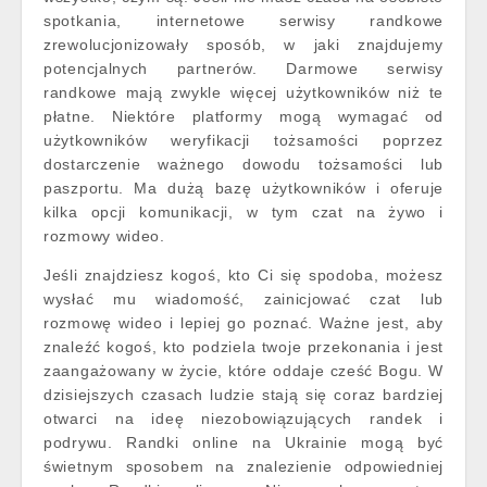
spotkania, internetowe serwisy randkowe
zrewolucjonizowały sposób, w jaki znajdujemy
potencjalnych partnerów. Darmowe serwisy
randkowe mają zwykle więcej użytkowników niż te
płatne. Niektóre platformy mogą wymagać od
użytkowników weryfikacji tożsamości poprzez
dostarczenie ważnego dowodu tożsamości lub
paszportu. Ma dużą bazę użytkowników i oferuje
kilka opcji komunikacji, w tym czat na żywo i
rozmowy wideo.
Jeśli znajdziesz kogoś, kto Ci się spodoba, możesz
wysłać mu wiadomość, zainicjować czat lub
rozmowę wideo i lepiej go poznać. Ważne jest, aby
znaleźć kogoś, kto podziela twoje przekonania i jest
zaangażowany w życie, które oddaje cześć Bogu. W
dzisiejszych czasach ludzie stają się coraz bardziej
otwarci na ideę niezobowiązujących randek i
podrywu. Randki online na Ukrainie mogą być
świetnym sposobem na znalezienie odpowiedniej