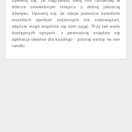
Upewnij się, że nagrywasz swój film randkowy w
dobrze oświetlonym miejscu z dobrą jakością
dźwięku. Upewnij się, że oboje jesteście świadomi
wszelkich spotkań rodzinnych lub zobowiązań,
abyście mogli wspólnie się nimi zająć. Przy tak wielu
dostępnych opcjach, z pewnością znajdzie się
aplikacja idealna dla każdego - poznaj osobę na sex
randki.