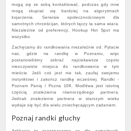
mogą się ze sobą kontaktować, podczas gdy inne
mogą skupiać się bardziej na algorytmach
kojarzenia. Serwisie społecznościowym dla
samotnych chrześcijan, których łączy ta sama wiara.
Niezależnie od preferencji, Hookup Hot Spot ma
wszystko.
Zachęcamy do randkowania niezależnie od. Pytacie
nas, gdzie na randkę w Poznaniu, więc
postanowiliśmy zebrać najciekawsze często
nieoczywiste miejsca do randkowania w tym
mieście. Jeśli coś jest nie tak, zaufaj swojemu
instynktowi i zakończ randkę wcześniej. Randki -
Poznam Panią / Pozna 10K. Modlitwa jest istotną
częścią znalezienia równorzędnego partnera.
Jednak znalezienie partnera w starszym wieku
wydaje się być dla wielu zniechęcającym zadaniem.
Poznaj randki głuchy
Aplikacje te przeznaczone są dla zamożnych,