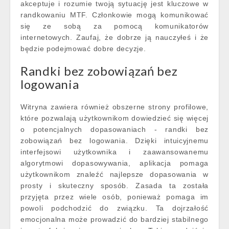
akceptuje i rozumie twoją sytuację jest kluczowe w
randkowaniu MTF. Członkowie mogą komunikować
się ze sobą za pomocą komunikatorów
internetowych. Zaufaj, że dobrze ją nauczyłeś i że
będzie podejmować dobre decyzje.
Randki bez zobowiązań bez
logowania
Witryna zawiera również obszerne strony profilowe,
które pozwalają użytkownikom dowiedzieć się więcej
o potencjalnych dopasowaniach - randki bez
zobowiązań bez logowania. Dzięki intuicyjnemu
interfejsowi użytkownika i zaawansowanemu
algorytmowi dopasowywania, aplikacja pomaga
użytkownikom znaleźć najlepsze dopasowania w
prosty i skuteczny sposób. Zasada ta została
przyjęta przez wiele osób, ponieważ pomaga im
powoli podchodzić do związku. Ta dojrzałość
emocjonalna może prowadzić do bardziej stabilnego