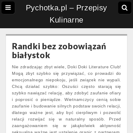
Pychotka.pl – Przepisy
Kulinarne
Randki bez zobowiązań
białystok
Nie zdradzając zbyt wiele, Doki Doki Literature Club!
Mogą zbyt szybko się przywiązać, co prowadzi do
emocjonalnego niepokoju, jeśli związek nie wypali.
Chcą działać szybko: Oszuści często starają się
szybko nawiązać relację, aby zdobyć zaufanie ofiary
i poprosić o pieniądze. Wietnamczycy cenią sobie
zaufanie i budowanie silnych podstaw swoich relacji,
dlatego ważne jest, aby być cierpliwym i pozwolić
relacji rozwijać się w naturalny sposób. Przed
zaangażowaniem się w jakąkolwiek aktywność
seksualną ważne jest ustalenie granic z partnerem.