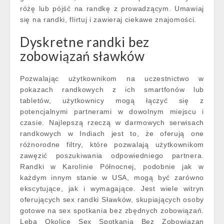
różę lub pójść na randkę z prowadzącym. Umawiaj
się na randki, flirtuj i zawieraj ciekawe znajomości.
Dyskretne randki bez
zobowiązań sławków
Pozwalając użytkownikom na uczestnictwo w
pokazach randkowych z ich smartfonów lub
tabletów, użytkownicy mogą łączyć się z
potencjalnymi partnerami w dowolnym miejscu i
czasie. Najlepszą rzeczą w darmowych serwisach
randkowych w Indiach jest to, że oferują one
różnorodne filtry, które pozwalają użytkownikom
zawęzić poszukiwania odpowiedniego partnera.
Randki w Karolinie Północnej, podobnie jak w
każdym innym stanie w USA, mogą być zarówno
ekscytujące, jak i wymagające. Jest wiele witryn
oferujących sex randki Sławków, skupiających osoby
gotowe na sex spotkania bez zbędnych zobowiązań.
Leba Okolice Sex Spotkania Bez Zobowiazan