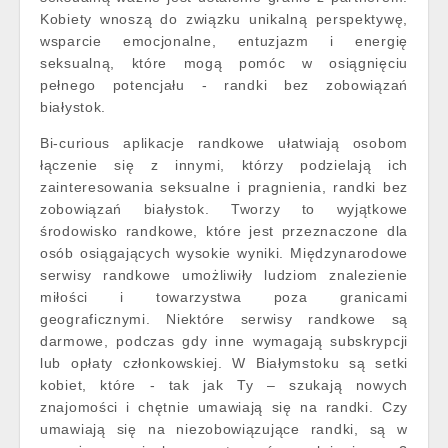
Kobiety wnoszą do związku unikalną perspektywę,
wsparcie emocjonalne, entuzjazm i energię
seksualną, które mogą pomóc w osiągnięciu
pełnego potencjału - randki bez zobowiązań
białystok.
Bi-curious aplikacje randkowe ułatwiają osobom
łączenie się z innymi, którzy podzielają ich
zainteresowania seksualne i pragnienia, randki bez
zobowiązań białystok. Tworzy to wyjątkowe
środowisko randkowe, które jest przeznaczone dla
osób osiągających wysokie wyniki. Międzynarodowe
serwisy randkowe umożliwiły ludziom znalezienie
miłości i towarzystwa poza granicami
geograficznymi. Niektóre serwisy randkowe są
darmowe, podczas gdy inne wymagają subskrypcji
lub opłaty członkowskiej. W Białymstoku są setki
kobiet, które - tak jak Ty – szukają nowych
znajomości i chętnie umawiają się na randki. Czy
umawiają się na niezobowiązujące randki, są w