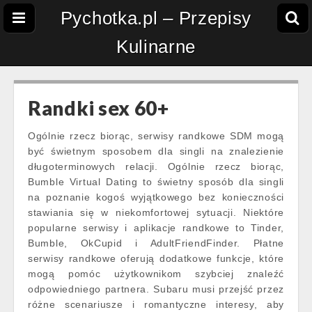
Pychotka.pl – Przepisy
Kulinarne
Randki sex 60+
Ogólnie rzecz biorąc, serwisy randkowe SDM mogą
być świetnym sposobem dla singli na znalezienie
długoterminowych relacji. Ogólnie rzecz biorąc,
Bumble Virtual Dating to świetny sposób dla singli
na poznanie kogoś wyjątkowego bez konieczności
stawiania się w niekomfortowej sytuacji. Niektóre
popularne serwisy i aplikacje randkowe to Tinder,
Bumble, OkCupid i AdultFriendFinder. Płatne
serwisy randkowe oferują dodatkowe funkcje, które
mogą pomóc użytkownikom szybciej znaleźć
odpowiedniego partnera. Subaru musi przejść przez
różne scenariusze i romantyczne interesy, aby