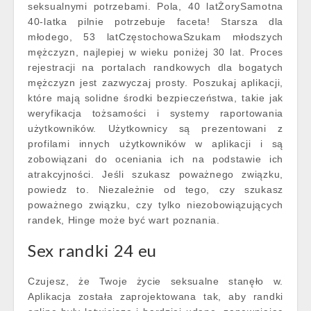
seksualnymi potrzebami. Pola, 40 latŻorySamotna
40-latka pilnie potrzebuje faceta! Starsza dla
młodego, 53 latCzęstochowaSzukam młodszych
mężczyzn, najlepiej w wieku poniżej 30 lat. Proces
rejestracji na portalach randkowych dla bogatych
mężczyzn jest zazwyczaj prosty. Poszukaj aplikacji,
które mają solidne środki bezpieczeństwa, takie jak
weryfikacja tożsamości i systemy raportowania
użytkowników. Użytkownicy są prezentowani z
profilami innych użytkowników w aplikacji i są
zobowiązani do oceniania ich na podstawie ich
atrakcyjności. Jeśli szukasz poważnego związku,
powiedz to. Niezależnie od tego, czy szukasz
poważnego związku, czy tylko niezobowiązujących
randek, Hinge może być wart poznania.
Sex randki 24 eu
Czujesz, że Twoje życie seksualne stanęło w.
Aplikacja została zaprojektowana tak, aby randki