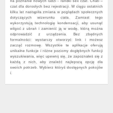
na poznanie nowych ludzi - randki sex czat. Chati –
czat dla dorosłych bez rejestracji. W ciągu ostatnich
kilku lat nastąpiła zmiana w poglądach społecznych
dotyczących wizerunku ciała. Zamiast tego
wykorzystują technologię kondensacji, aby usunąć
wilgoć z ubrań i zamienić ją w wodę, którą można
odprowadzić z urządzenia. Bez zbędnych
formalności: wystarczy otworzyć link i możesz
zacząć rozmowę. Wszystkie te aplikacje oferują
unikalne funkcje i różne poziomy dogłębnych funkcji
wyszukiwania, więc upewnij się, że zapoznałeś się z
każdą z nich, aby znaleźć najlepszą opcję dla
swoich potrzeb. Wybierz któryś dostępnych pokojów
i.