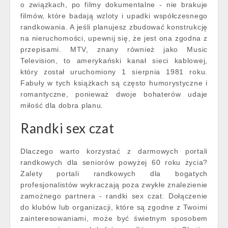
o związkach, po filmy dokumentalne - nie brakuje
filmów, które badają wzloty i upadki współczesnego
randkowania. A jeśli planujesz zbudować konstrukcję
na nieruchomości, upewnij się, że jest ona zgodna z
przepisami. MTV, znany również jako Music
Television, to amerykański kanał sieci kablowej,
który został uruchomiony 1 sierpnia 1981 roku.
Fabuły w tych książkach są często humorystyczne i
romantyczne, ponieważ dwoje bohaterów udaje
miłość dla dobra planu.
Randki sex czat
Dlaczego warto korzystać z darmowych portali
randkowych dla seniorów powyżej 60 roku życia?
Zalety portali randkowych dla bogatych
profesjonalistów wykraczają poza zwykłe znalezienie
zamożnego partnera - randki sex czat. Dołączenie
do klubów lub organizacji, które są zgodne z Twoimi
zainteresowaniami, może być świetnym sposobem