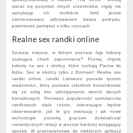
starać się pozyskać innych uczestników, nigdy nie
spotykając ich osobiście. Jeśli jesteś
zainteresowany odkrywaniem świata podrywu,
powinieneś pamiętać o kilku rzeczach.
Realne sex randki online
Szukasz miejsca, w którym poznasz faje kobiety
szukające chwili zapomnienia? Poznaj chętne
kobiety na sex z okolicy, które szukają Panów do
łóżka. Sex w okolicy tylko z Eromeet! Realne sex
randki online, randki Latineuro posiada system
wiadomości, który pozwala członkom komunikować
się ze sobą bez udostępniania swoich danych
kontaktowych. Ponieważ popularność symulatorów
randkowych stale rośnie, interesujące będzie
obserwowanie, jak te gry ewoluują i jak nowe
technologie pozwolą graczom doświadczać
romantycznych relacji w jeszcze bardziej wciągający
sposób. W przeciwieństwie do niektórych aplikacji