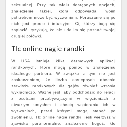
seksualnej. Przy tak wielu dostępnych opcjach,
znalezienie takiej, która odpowiada Twoim
potrzebom może być wyzwaniem. Poruszanie się po
nich jest proste i intuicyjne. Ci, którzy boją się
zapłacić, ryzykują, że nie uda im się poznać swojej
drugiej połówki.
Tlc online nagie randki
W USA istnieje kilka darmowych aplikacji
randkowych, które mogą pomóc w znalezieniu
idealnego partnera. W związku z tym nie jest
zaskoczeniem, że liczba dostępnych obecnie
serwisów randkowych dla gejów również wzrosła
wykładniczo. Ważne jest, aby podchodzić do relacji
z osobami przebywającymi w więzieniach z
otwartym umysłem i chęcią wspierania ich w
wyzwaniach, przed którymi mogą stanąć po
zwolnieniu. Tlc online nagie randki: jeśli wierzysz w
zjawiska paranormalne, znalezienie kogoś, kto