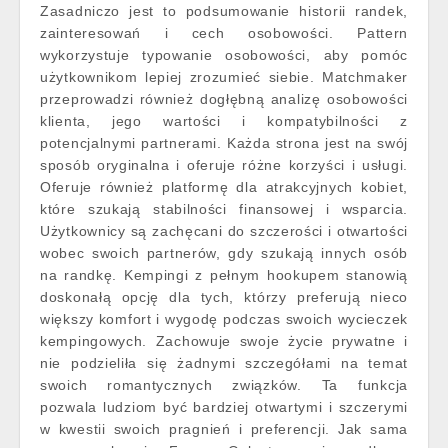
Zasadniczo jest to podsumowanie historii randek,
zainteresowań i cech osobowości. Pattern
wykorzystuje typowanie osobowości, aby pomóc
użytkownikom lepiej zrozumieć siebie. Matchmaker
przeprowadzi również dogłębną analizę osobowości
klienta, jego wartości i kompatybilności z
potencjalnymi partnerami. Każda strona jest na swój
sposób oryginalna i oferuje różne korzyści i usługi.
Oferuje również platformę dla atrakcyjnych kobiet,
które szukają stabilności finansowej i wsparcia.
Użytkownicy są zachęcani do szczerości i otwartości
wobec swoich partnerów, gdy szukają innych osób
na randkę. Kempingi z pełnym hookupem stanowią
doskonałą opcję dla tych, którzy preferują nieco
większy komfort i wygodę podczas swoich wycieczek
kempingowych. Zachowuje swoje życie prywatne i
nie podzieliła się żadnymi szczegółami na temat
swoich romantycznych związków. Ta funkcja
pozwala ludziom być bardziej otwartymi i szczerymi
w kwestii swoich pragnień i preferencji. Jak sama