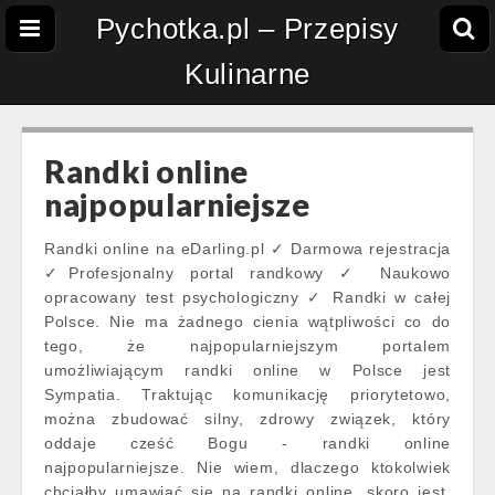
Pychotka.pl – Przepisy
Kulinarne
Randki online
najpopularniejsze
Randki online na eDarling.pl ✓ Darmowa rejestracja
✓Profesjonalny portal randkowy ✓ Naukowo
opracowany test psychologiczny ✓ Randki w całej
Polsce. Nie ma żadnego cienia wątpliwości co do
tego, że najpopularniejszym portalem
umożliwiającym randki online w Polsce jest
Sympatia. Traktując komunikację priorytetowo,
można zbudować silny, zdrowy związek, który
oddaje cześć Bogu - randki online
najpopularniejsze. Nie wiem, dlaczego ktokolwiek
chciałby umawiać się na randki online, skoro jest.