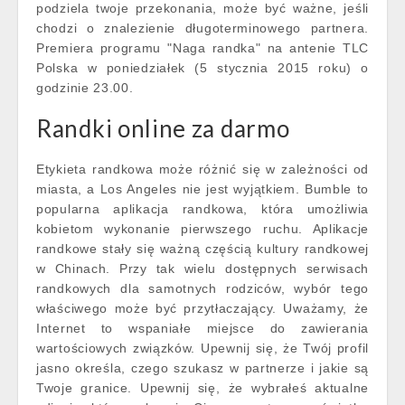
podziela twoje przekonania, może być ważne, jeśli
chodzi o znalezienie długoterminowego partnera.
Premiera programu "Naga randka" na antenie TLC
Polska w poniedziałek (5 stycznia 2015 roku) o
godzinie 23.00.
Randki online za darmo
Etykieta randkowa może różnić się w zależności od
miasta, a Los Angeles nie jest wyjątkiem. Bumble to
popularna aplikacja randkowa, która umożliwia
kobietom wykonanie pierwszego ruchu. Aplikacje
randkowe stały się ważną częścią kultury randkowej
w Chinach. Przy tak wielu dostępnych serwisach
randkowych dla samotnych rodziców, wybór tego
właściwego może być przytłaczający. Uważamy, że
Internet to wspaniałe miejsce do zawierania
wartościowych związków. Upewnij się, że Twój profil
jasno określa, czego szukasz w partnerze i jakie są
Twoje granice. Upewnij się, że wybrałeś aktualne