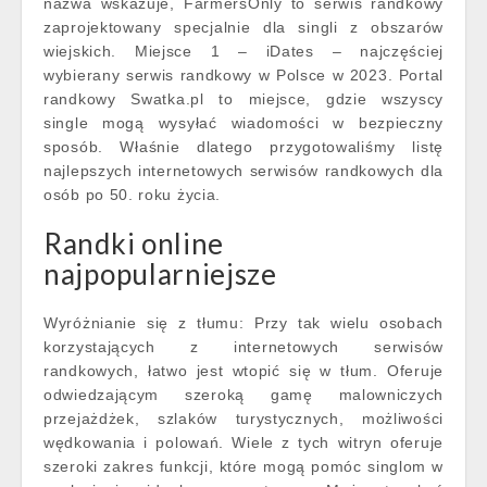
nazwa wskazuje, FarmersOnly to serwis randkowy
zaprojektowany specjalnie dla singli z obszarów
wiejskich. Miejsce 1 – iDates – najczęściej
wybierany serwis randkowy w Polsce w 2023. Portal
randkowy Swatka.pl to miejsce, gdzie wszyscy
single mogą wysyłać wiadomości w bezpieczny
sposób. Właśnie dlatego przygotowaliśmy listę
najlepszych internetowych serwisów randkowych dla
osób po 50. roku życia.
Randki online
najpopularniejsze
Wyróżnianie się z tłumu: Przy tak wielu osobach
korzystających z internetowych serwisów
randkowych, łatwo jest wtopić się w tłum. Oferuje
odwiedzającym szeroką gamę malowniczych
przejażdżek, szlaków turystycznych, możliwości
wędkowania i polowań. Wiele z tych witryn oferuje
szeroki zakres funkcji, które mogą pomóc singlom w