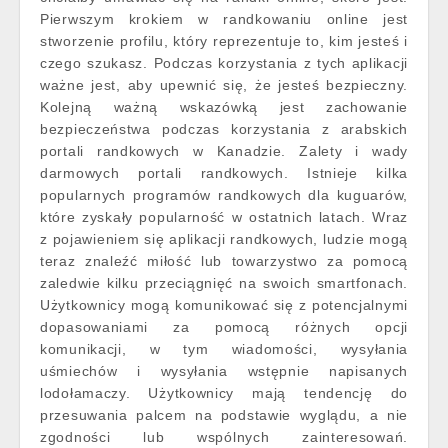
Pierwszym krokiem w randkowaniu online jest
stworzenie profilu, który reprezentuje to, kim jesteś i
czego szukasz. Podczas korzystania z tych aplikacji
ważne jest, aby upewnić się, że jesteś bezpieczny.
Kolejną ważną wskazówką jest zachowanie
bezpieczeństwa podczas korzystania z arabskich
portali randkowych w Kanadzie. Zalety i wady
darmowych portali randkowych. Istnieje kilka
popularnych programów randkowych dla kuguarów,
które zyskały popularność w ostatnich latach. Wraz
z pojawieniem się aplikacji randkowych, ludzie mogą
teraz znaleźć miłość lub towarzystwo za pomocą
zaledwie kilku przeciągnięć na swoich smartfonach.
Użytkownicy mogą komunikować się z potencjalnymi
dopasowaniami za pomocą różnych opcji
komunikacji, w tym wiadomości, wysyłania
uśmiechów i wysyłania wstępnie napisanych
lodołamaczy. Użytkownicy mają tendencję do
przesuwania palcem na podstawie wyglądu, a nie
zgodności lub wspólnych zainteresowań.