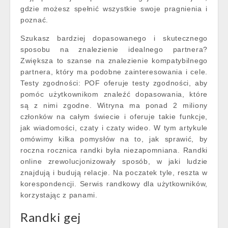
gdzie możesz spełnić wszystkie swoje pragnienia i
poznać.
Szukasz bardziej dopasowanego i skutecznego
sposobu na znalezienie idealnego partnera?
Zwiększa to szanse na znalezienie kompatybilnego
partnera, który ma podobne zainteresowania i cele.
Testy zgodności: POF oferuje testy zgodności, aby
pomóc użytkownikom znaleźć dopasowania, które
są z nimi zgodne. Witryna ma ponad 2 miliony
członków na całym świecie i oferuje takie funkcje,
jak wiadomości, czaty i czaty wideo. W tym artykule
omówimy kilka pomysłów na to, jak sprawić, by
roczna rocznica randki była niezapomniana. Randki
online zrewolucjonizowały sposób, w jaki ludzie
znajdują i budują relacje. Na poczatek tyle, reszta w
korespondencji. Serwis randkowy dla użytkowników,
korzystając z panami.
Randki gej