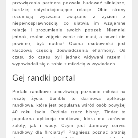
przywiązania partnera pozwala budować silniejsze,
bardziej satysfakcjonujące relacje. Obie strony
rozumieją wyzwania związane z życiem z
niepełnosprawnością, co ułatwia im wzajemne
relacje i zrozumienie swoich potrzeb. Niemniej
jednak, realne zdjęcie wcale nie musi, a nawet nie
powinno, być nudne! Ocena osobowości jest
kluczową częścią doświadczenia eharmony. Od
czasu do czasu byli jednak widywani razem i
wypowiadali się o sobie z miłością w wywiadach.
Gej randki portal
Portale randkowe umożliwiają poznanie miłości na
resztę życia. Bumble to darmowa aplikacja
randkowa, która jest popularna wśród osób powyżej
40 roku życia. Ogólnie rzecz biorąc, Tinder to
popularna aplikacja randkowa, która ma zarówno
zalety, jak i wady. Czym jest darmowy serwis
randkowy dla flirciarzy? Pragniesz poznać bratnią