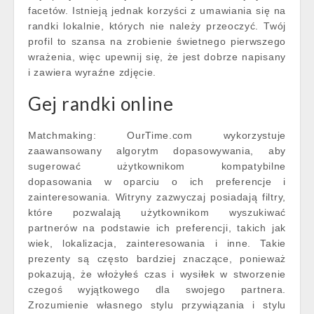
facetów. Istnieją jednak korzyści z umawiania się na
randki lokalnie, których nie należy przeoczyć. Twój
profil to szansa na zrobienie świetnego pierwszego
wrażenia, więc upewnij się, że jest dobrze napisany
i zawiera wyraźne zdjęcie.
Gej randki online
Matchmaking: OurTime.com wykorzystuje
zaawansowany algorytm dopasowywania, aby
sugerować użytkownikom kompatybilne
dopasowania w oparciu o ich preferencje i
zainteresowania. Witryny zazwyczaj posiadają filtry,
które pozwalają użytkownikom wyszukiwać
partnerów na podstawie ich preferencji, takich jak
wiek, lokalizacja, zainteresowania i inne. Takie
prezenty są często bardziej znaczące, ponieważ
pokazują, że włożyłeś czas i wysiłek w stworzenie
czegoś wyjątkowego dla swojego partnera.
Zrozumienie własnego stylu przywiązania i stylu