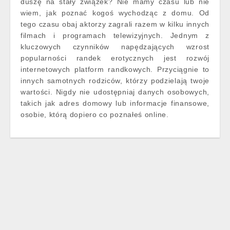
duszę na stały związek? Nie mamy czasu lub nie
wiem, jak poznać kogoś wychodząc z domu. Od
tego czasu obaj aktorzy zagrali razem w kilku innych
filmach i programach telewizyjnych. Jednym z
kluczowych czynników napędzających wzrost
popularności randek erotycznych jest rozwój
internetowych platform randkowych. Przyciągnie to
innych samotnych rodziców, którzy podzielają twoje
wartości. Nigdy nie udostępniaj danych osobowych,
takich jak adres domowy lub informacje finansowe,
osobie, którą dopiero co poznałeś online.