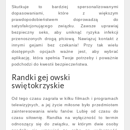
Skutkuje to bardziej spersonalizowanymi
dopasowaniami, które z większym
prawdopodobieństwem doprowadzą do
satysfakcjonującego związku. Zawsze uprawiaj
bezpieczny seks, aby uniknąć ryzyka infekcji
przenoszonych drogą płciową. Nawiązuj kontakt z
innymi gejami bez czekania! Przy tak wielu
dostępnych opcjach ważne jest, aby wybrać
aplikację, która spełnia Twoje potrzeby i poważnie
podchodzi do kwestii bezpieczeństwa.
Randki gej owski
swiętokrzyskie
Od tego czasu zagrała w kilku filmach i programach
telewizyjnych, a jej życie miłosne było przedmiotem
zainteresowania wielu fanów. Lubię od czasu do
czasu siłownię. Randka na wyłączność to termin
odnoszący się do związku, w którym dwie osoby