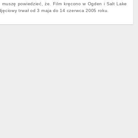
i muszę powiedzieć, że. Film kręcono w Ogden i Salt Lake
djęciowy trwał od 3 maja do 14 czerwca 2005 roku.