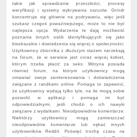
takie jak sprawdzanie przeszłości, procesy
weryfikacji i systemy wykrywania oszustw. Grindr
koncentruje się głównie na podrywaniu, więc jeśli
szukasz czegoś poważniejszego, może to nie być
najlepsza opcja. Wydarzenia te dają możliwość
poznania innych osób identyfikujących się jako
biseksualne i dowiedzenia się więcej o społeczności.
Użytkownicy zbiornika z dłuższym stażem narzekają
na forum, że w serwisie jest coraz więcej kobiet,
którym trzeba płacić za seks. Witryna posiada
również forum, na którym użytkownicy mogą
omawiać swoje zainteresowania i doświadczenia
związane z randkami online. Pomaga to zapewnić,
że użytkownicy wydają tylko tyle, na ile mogą sobie
pozwolić w aplikacji i pomaga im być
odpowiedzialnymi, jeśli chodzi o ich nawyki
związane z wydatkami. Nieodpowiednie komentarze:
Niektórzy użytkownicy mogą zamieszczać
nieodpowiednie komentarze lub nękać innych
użytkowników Reddit. Poświęć trochę czasu na