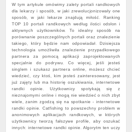
W tym artykule omówimy zalety portali randkowych
dla lekarzy i sposób, w jaki zrewolucjonizowały one
sposób, w jaki lekarze znajdują miłość. Ranking
TOP 10 portali randkowych według ilości odsłon i
aktywnych użytkowników. To idealny sposób na
porównanie poszczególnych portali oraz znalezienie
takiego, który będzie nam odpowiadał. Dzisiejsza
technologia umożliwiła znalezienie przypadkowego
partnera za pomocą aplikacji zaprojektowanych
specjalnie do podrywu. Co więcej, jeśli jesteś
singlem i szukasz partnera online, możesz chcieć
wiedzieć, czy ktoś, kim jesteś zainteresowany, jest
już zajęty lub ma historię oszukiwania, internetowe
randki opinie. Użytkownicy spotykają się z
nieznajomymi online i mogą nie wiedzieć o nich zbyt
wiele, zanim zgodzą się na spotkanie - internetowe
randki opinie. Catfishing to powszechny problem w
anonimowych aplikacjach randkowych, w których
użytkownicy tworzą fałszywe profile, aby oszukać
innych: internetowe randki opinie. Algorytm ten uczy