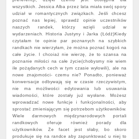
wszystkich. Jessica Alba przez lata miała swój spory
udział w romantycznych związkach. Jeśli chcesz
poznać nas lepiej, sprawdź opinie uczestników
naszych randek, którzy wzięli udział w
wydarzeniach. Historia Justyny i Jarka (Łódź)Kiedy
czytałam te opinie par poznanych na szybkich
randkach nie wierzyłam, że można poznać kogoś na
całe życie. I chcoiaż nie wierzę, że to szansa na
poznanie miłości na całe życie(chobysmy nie wiem
ile pożądanych cech w tym czasie wyłowili), ale na
nowe znajomości- czemu nie? Ponadto, ponieważ
konwersacje odbywają się w czasie rzeczywistym,
nie ma możliwości edytowania lub usuwania
wiadomości, które zostały już wysłane. Możesz
wprowadzać nowe funkcje i funkcjonalności, aby
sprostać zmieniającym się potrzebom użytkowników.
Wiele darmowych międzynarodowych portali
randkowych oferuje również porady dla
użytkowników. Że facet jest słaby, bo skoro
produkuje się na randce aby zapunktować u niej to