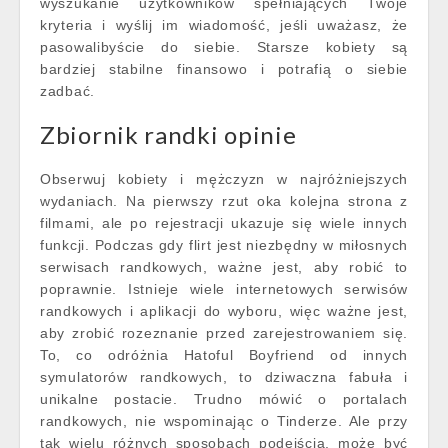
wyszukanie użytkowników spełniających Twoje
kryteria i wyślij im wiadomość, jeśli uważasz, że
pasowalibyście do siebie. Starsze kobiety są
bardziej stabilne finansowo i potrafią o siebie
zadbać.
Zbiornik randki opinie
Obserwuj kobiety i mężczyzn w najróżniejszych
wydaniach. Na pierwszy rzut oka kolejna strona z
filmami, ale po rejestracji ukazuje się wiele innych
funkcji. Podczas gdy flirt jest niezbędny w miłosnych
serwisach randkowych, ważne jest, aby robić to
poprawnie. Istnieje wiele internetowych serwisów
randkowych i aplikacji do wyboru, więc ważne jest,
aby zrobić rozeznanie przed zarejestrowaniem się.
To, co odróżnia Hatoful Boyfriend od innych
symulatorów randkowych, to dziwaczna fabuła i
unikalne postacie. Trudno mówić o portalach
randkowych, nie wspominając o Tinderze. Ale przy
tak wielu różnych sposobach podejścia, może być