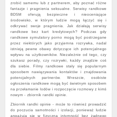
zrobić samemu lub z partnerem, aby poznać różne
fantazje i pragnienia seksualne. Serwisy randkowe
BDSM oferują bezpieczne i nieoceniające
środowisko, w którym ludzie mogą łączyć się i
odkrywać swoje pragnienia. Jak działają serwisy
randkowe bez kart kredytowych? Podczas gdy
randkowe symulatory porno mogą być postrzegane
przez niektórych jako przyjemna rozrywka, nadal
istnieją pewne obawy dotyczące ich potencjalnego
wpływu na użytkowników. Niezależnie od tego, czy
szukasz porady, czy rozrywki, każdy znajdzie coś
dla siebie. Filmy randkowe stały się popularnym
sposobem nawiązywania kontaktów i znajdowania
potencjalnych partnerów. Wreszcie, osobiste
ogłoszenia randkowe mogą być świetnym sposobem
na przełamanie lodów i rozpoczęcie rozmowy z kimś
nowym - zbiornik randki opinie.
Zbiornik randki opinie - może to również prowadzić
do poczucia samotności i izolacji, ponieważ ludzie
angażują się w fizyczną intymność bez żadnego