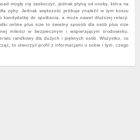
sad mogły cię zaskoczyć, jednak płyną od osoby, która na
dła zęby. Jednak większość próbuje znaleźć w tym koszu
b kandydatkę do spotkania, a może nawet dłuższej relacji.
ndki online plus size to świetny sposób dla osób plus size
alnej miłości w bezpiecznym i wspierającym środowisku.
rwis randkowy dla dużych i pięknych osób. Wszystko, co
ząć, to utworzyć profil z informacjami o sobie i tym, czego