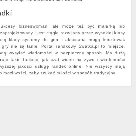
ndki
ukcesy bizneswoman, ale może też być malarką lub
 zaprojektowany i jest ciągle rozwijany przez wysokiej klasy
okiej klasy systemy do gier i akcesoria mogą kosztować
 gry nie są tanie. Portal randkowy Swatka.pl to miejsce,
ogą wysyłać wiadomości w bezpieczny sposób. Ma dużą
ruje takie funkcje, jak czat wideo na żywo i wiadomości
wyższej jakości usługę randek online. Nie wszyscy mają
b możliwości, żeby szukać miłości w sposób tradycyjny.