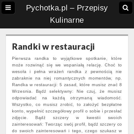
Pychotka.pl – Przepisy
Kulinarne
Randki w restauracji
Pierwsza randka to wyjątkowe spotkanie, które
może rozwinąć się we wspaniałą relację. Choć to
wesoła i pełna wrażeń randka z pewnością nie
zabraknie na niej romantycznych momentów, np.
Randka w restauracji: 5 zasad, które musisz znać 8
Wrzesnia. Bądź selektywny: Nie czuj, że musisz
odpowiadać na każdą otrzymaną wiadomość.
Wszystko, co musisz zrobić, to założyć bezpłatne
konto, wypełnić szczegółowy profil o sobie i przesłać
zdjęcie. Bądź szczery w kwestii swoich
zainteresowań: Tworząc swój profil, bądź szczery co
do swoich zainteresowań i tego, czego szukasz w