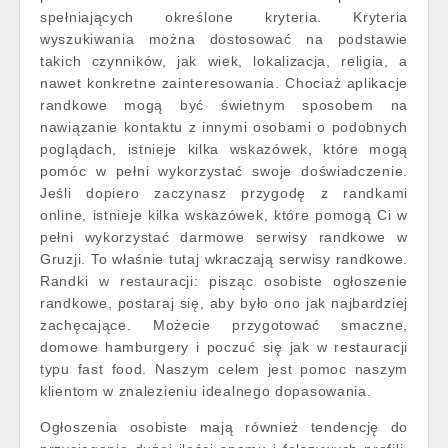
spełniających określone kryteria. Kryteria
wyszukiwania można dostosować na podstawie
takich czynników, jak wiek, lokalizacja, religia, a
nawet konkretne zainteresowania. Chociaż aplikacje
randkowe mogą być świetnym sposobem na
nawiązanie kontaktu z innymi osobami o podobnych
poglądach, istnieje kilka wskazówek, które mogą
pomóc w pełni wykorzystać swoje doświadczenie.
Jeśli dopiero zaczynasz przygodę z randkami
online, istnieje kilka wskazówek, które pomogą Ci w
pełni wykorzystać darmowe serwisy randkowe w
Gruzji. To właśnie tutaj wkraczają serwisy randkowe.
Randki w restauracji: pisząc osobiste ogłoszenie
randkowe, postaraj się, aby było ono jak najbardziej
zachęcające. Możecie przygotować smaczne,
domowe hamburgery i poczuć się jak w restauracji
typu fast food. Naszym celem jest pomoc naszym
klientom w znalezieniu idealnego dopasowania.
Ogłoszenia osobiste mają również tendencję do