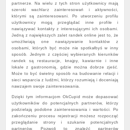
partnerze. Na wielu z tych stron użytkownicy mają
szeroki wachlarz zainteresowań i aktywności,
którymi są zainteresowani. Po utworzeniu profilu
użytkownicy mogą przeglądać inne profile i
nawiązywać kontakty z interesującymi ich osobami.
Jedną z największych zalet randek online jest to, że
umożliwiają one nawiązywanie kontaktów z
osobami, których być może nie spotkałbyś w inny
sposób. Jednym z częściej wybieranych kierunków
randek są restauracje, knajpy, kawiarnie i inne
lokale z gastronomią, gdzie można dobrze zjeść.
Może to być świetny sposób na budowanie relacji i
sieci wsparcia z ludźmi, którzy rozumieją i doceniają
nawzajem swoje zainteresowania.
Dzięki tym informacjom OkCupid może dopasować
użytkowników do potencjalnych partnerów, którzy
podzielają podobne zainteresowania i wartości. Po
zakończeniu procesu rejestracji możesz rozpocząć
przeglądanie strony i szukanie potencjalnych
partnerów. Pozwoli to znaleźć partnerów