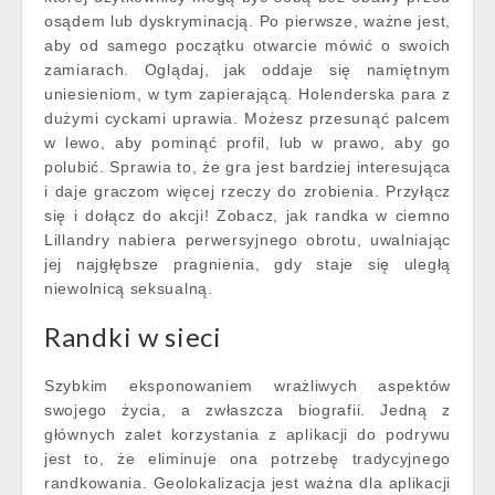
osądem lub dyskryminacją. Po pierwsze, ważne jest,
aby od samego początku otwarcie mówić o swoich
zamiarach. Oglądaj, jak oddaje się namiętnym
uniesieniom, w tym zapierającą. Holenderska para z
dużymi cyckami uprawia. Możesz przesunąć palcem
w lewo, aby pominąć profil, lub w prawo, aby go
polubić. Sprawia to, że gra jest bardziej interesująca
i daje graczom więcej rzeczy do zrobienia. Przyłącz
się i dołącz do akcji! Zobacz, jak randka w ciemno
Lillandry nabiera perwersyjnego obrotu, uwalniając
jej najgłębsze pragnienia, gdy staje się uległą
niewolnicą seksualną.
Randki w sieci
Szybkim eksponowaniem wrażliwych aspektów
swojego życia, a zwłaszcza biografii. Jedną z
głównych zalet korzystania z aplikacji do podrywu
jest to, że eliminuje ona potrzebę tradycyjnego
randkowania. Geolokalizacja jest ważna dla aplikacji