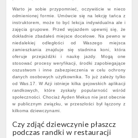
Warto je sobie przypomnieć, oczywiście w nieco
odmienionej formie. Umówcie się na lekcję tańca z
instruktorem, może to być lekcja indywidualna ale i
zajęcia grupowe. Przed wyjazdem upewnij się, że
dokładnie zbadałeś miejsce docelowe. Na pewno w
niedalekiej odległości od Waszego miejsca
zamieszkania znajduje się stadnina koni, która
oferuje przejażdżki i naukę jazdy. Mogą one
stosować procesy weryfikacji, środki zapobiegające
oszustwom i inne zabezpieczenia w celu ochrony
danych osobowych użytkownika. To już zależy tylko
od Was.17. W Azji istnieje kilka gejowskich aplikacji
randkowych, które zyskały popularność wśród
społeczności. Chociaż Ayden Mekus nie jest obecnie
w publicznym związku, w przeszłości był łączony z
kilkoma dziewczynami.
Czy zdjąć dziewczynie płaszcz
podczas randki w restauracji