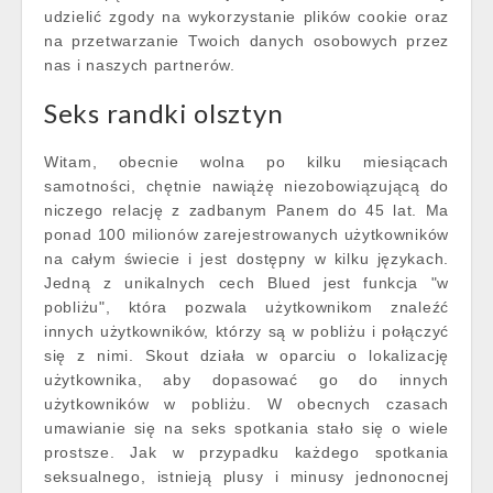
udzielić zgody na wykorzystanie plików cookie oraz
na przetwarzanie Twoich danych osobowych przez
nas i naszych partnerów.
Seks randki olsztyn
Witam, obecnie wolna po kilku miesiącach
samotności, chętnie nawiążę niezobowiązującą do
niczego relację z zadbanym Panem do 45 lat. Ma
ponad 100 milionów zarejestrowanych użytkowników
na całym świecie i jest dostępny w kilku językach.
Jedną z unikalnych cech Blued jest funkcja "w
pobliżu", która pozwala użytkownikom znaleźć
innych użytkowników, którzy są w pobliżu i połączyć
się z nimi. Skout działa w oparciu o lokalizację
użytkownika, aby dopasować go do innych
użytkowników w pobliżu. W obecnych czasach
umawianie się na seks spotkania stało się o wiele
prostsze. Jak w przypadku każdego spotkania
seksualnego, istnieją plusy i minusy jednonocnej