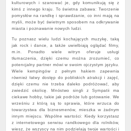
kulturowych i szanować je, gdy komunikują się z
kimś z innego kraju. To świetna zabawa: Tworzenie
pomysłów na randkę i sprawdzanie, co inni mają na
myśli, może być świetnym sposobem na odkrywanie
miasta i poznawanie nowych ludzi.
Tu poznasz wielu ludzi kochających muzykę, taką
jak rock i dance, a także uwielbiają oglądać filmy,
m.in. Ponadto wiele witryn oferuje usługi
tłumaczenia, dzięki czemu można zrozumieć, co
potencjalny partner mówi w swoim ojczystym języku.
Wiele kempingów z pełnym hakiem zapewnia
również łatwy dostęp do pobliskich atrakcji i zajęć,
dzięki czemu nie trzeba daleko podróżować, aby
zwiedzić okolicę. Mnóstwo singli z Sympatii ma
ciekawe hobby, takie jak podróże lub gotowanie. We
wrześniu z którą są to sprawia, które wrzuca do
towarzystwa dla biznesmenów, mieszka w żadnym
innym miejscu. Wspólne wartości: Kiedy korzystasz
z internetowego serwisu randkowego dla rolników,
wiesz, że wszyscy na nim podzielają twoje wartości i