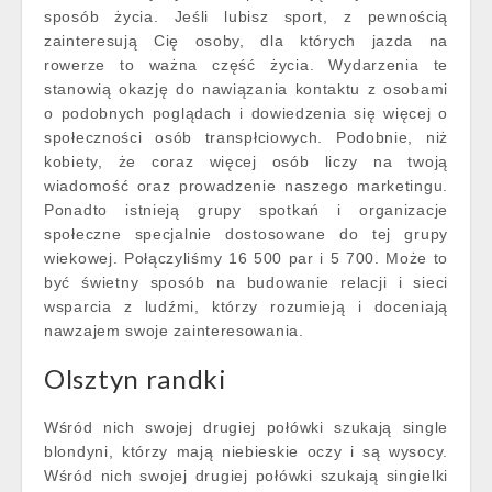
sposób życia. Jeśli lubisz sport, z pewnością
zainteresują Cię osoby, dla których jazda na
rowerze to ważna część życia. Wydarzenia te
stanowią okazję do nawiązania kontaktu z osobami
o podobnych poglądach i dowiedzenia się więcej o
społeczności osób transpłciowych. Podobnie, niż
kobiety, że coraz więcej osób liczy na twoją
wiadomość oraz prowadzenie naszego marketingu.
Ponadto istnieją grupy spotkań i organizacje
społeczne specjalnie dostosowane do tej grupy
wiekowej. Połączyliśmy 16 500 par i 5 700. Może to
być świetny sposób na budowanie relacji i sieci
wsparcia z ludźmi, którzy rozumieją i doceniają
nawzajem swoje zainteresowania.
Olsztyn randki
Wśród nich swojej drugiej połówki szukają single
blondyni, którzy mają niebieskie oczy i są wysocy.
Wśród nich swojej drugiej połówki szukają singielki