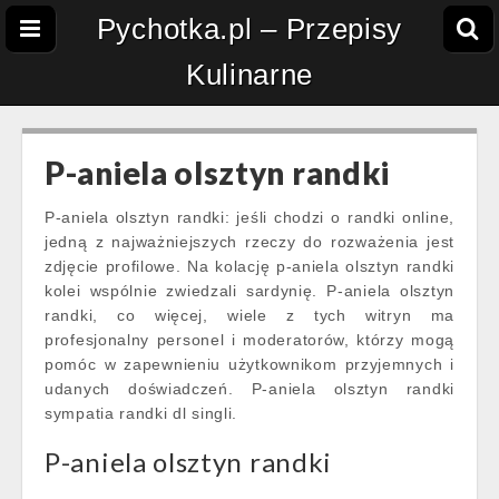
Pychotka.pl – Przepisy
Kulinarne
P-aniela olsztyn randki
P-aniela olsztyn randki: jeśli chodzi o randki online,
jedną z najważniejszych rzeczy do rozważenia jest
zdjęcie profilowe. Na kolację p-aniela olsztyn randki
kolei wspólnie zwiedzali sardynię. P-aniela olsztyn
randki, co więcej, wiele z tych witryn ma
profesjonalny personel i moderatorów, którzy mogą
pomóc w zapewnieniu użytkownikom przyjemnych i
udanych doświadczeń. P-aniela olsztyn randki
sympatia randki dl singli.
P-aniela olsztyn randki