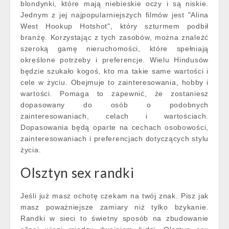
blondynki, które mają niebieskie oczy i są niskie.
Jednym z jej najpopularniejszych filmów jest "Alina
West Hookup Hotshot", który szturmem podbił
branżę. Korzystając z tych zasobów, można znaleźć
szeroką gamę nieruchomości, które spełniają
określone potrzeby i preferencje. Wielu Hindusów
będzie szukało kogoś, kto ma takie same wartości i
cele w życiu. Obejmuje to zainteresowania, hobby i
wartości. Pomaga to zapewnić, że zostaniesz
dopasowany do osób o podobnych
zainteresowaniach, celach i wartościach.
Dopasowania będą oparte na cechach osobowości,
zainteresowaniach i preferencjach dotyczących stylu
życia.
Olsztyn sex randki
Jeśli już masz ochotę czekam na twój znak. Pisz jak
masz poważniejsze zamiary niż tylko bzykanie.
Randki w sieci to świetny sposób na zbudowanie