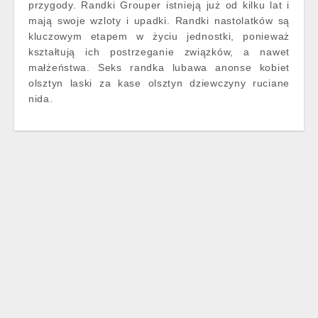
przygody. Randki Grouper istnieją już od kilku lat i
mają swoje wzloty i upadki. Randki nastolatków są
kluczowym etapem w życiu jednostki, ponieważ
kształtują ich postrzeganie związków, a nawet
małżeństwa. Seks randka lubawa anonse kobiet
olsztyn laski za kase olsztyn dziewczyny ruciane
nida.