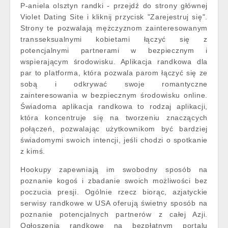
P-aniela olsztyn randki - przejdź do strony głównej
Violet Dating Site i kliknij przycisk "Zarejestruj się".
Strony te pozwalają mężczyznom zainteresowanym
transseksualnymi kobietami łączyć się z
potencjalnymi partnerami w bezpiecznym i
wspierającym środowisku. Aplikacja randkowa dla
par to platforma, która pozwala parom łączyć się ze
sobą i odkrywać swoje romantyczne
zainteresowania w bezpiecznym środowisku online.
Świadoma aplikacja randkowa to rodzaj aplikacji,
która koncentruje się na tworzeniu znaczących
połączeń, pozwalając użytkownikom być bardziej
świadomymi swoich intencji, jeśli chodzi o spotkanie
z kimś.
Hookupy zapewniają im swobodny sposób na
poznanie kogoś i zbadanie swoich możliwości bez
poczucia presji. Ogólnie rzecz biorąc, azjatyckie
serwisy randkowe w USA oferują świetny sposób na
poznanie potencjalnych partnerów z całej Azji.
Ogłoszenia randkowe na bezpłatnym portalu