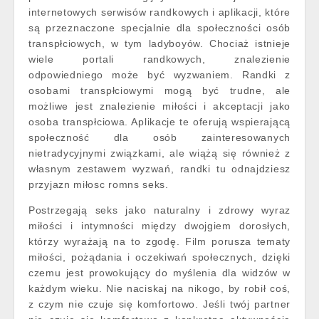
internetowych serwisów randkowych i aplikacji, które
są przeznaczone specjalnie dla społeczności osób
transpłciowych, w tym ladyboyów. Chociaż istnieje
wiele portali randkowych, znalezienie
odpowiedniego może być wyzwaniem. Randki z
osobami transpłciowymi mogą być trudne, ale
możliwe jest znalezienie miłości i akceptacji jako
osoba transpłciowa. Aplikacje te oferują wspierającą
społeczność dla osób zainteresowanych
nietradycyjnymi związkami, ale wiążą się również z
własnym zestawem wyzwań, randki tu odnajdziesz
przyjazn miłosc romns seks.
Postrzegają seks jako naturalny i zdrowy wyraz
miłości i intymności między dwojgiem dorosłych,
którzy wyrażają na to zgodę. Film porusza tematy
miłości, pożądania i oczekiwań społecznych, dzięki
czemu jest prowokujący do myślenia dla widzów w
każdym wieku. Nie naciskaj na nikogo, by robił coś,
z czym nie czuje się komfortowo. Jeśli twój partner