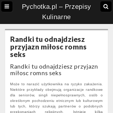
Pychotka.pl – Przepisy
Kulinarne
Randki tu odnajdziesz
przyjazn miłosc romns
seks
Randki tu odnajdziesz przyjazn
miłosc romns seks
Może to narazić użytkownika na ryzyko zakażenia.
Niektóre przykłady obejmują organizacje randkowe
dla seniorów, singli niepełnosprawnych, osób o
określonym pochodzeniu etnicznym lub kulturowym
lub tych, którzy szukają partnerów o podobnych
przekonaniach religijnych. Istnieje kilka