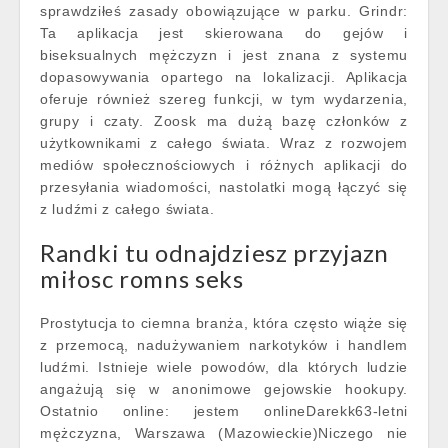
sprawdziłeś zasady obowiązujące w parku. Grindr:
Ta aplikacja jest skierowana do gejów i
biseksualnych mężczyzn i jest znana z systemu
dopasowywania opartego na lokalizacji. Aplikacja
oferuje również szereg funkcji, w tym wydarzenia,
grupy i czaty. Zoosk ma dużą bazę członków z
użytkownikami z całego świata. Wraz z rozwojem
mediów społecznościowych i różnych aplikacji do
przesyłania wiadomości, nastolatki mogą łączyć się
z ludźmi z całego świata.
Randki tu odnajdziesz przyjazn
miłosc romns seks
Prostytucja to ciemna branża, która często wiąże się
z przemocą, nadużywaniem narkotyków i handlem
ludźmi. Istnieje wiele powodów, dla których ludzie
angażują się w anonimowe gejowskie hookupy.
Ostatnio online: jestem onlineDarekk63-letni
mężczyzna, Warszawa (Mazowieckie)Niczego nie