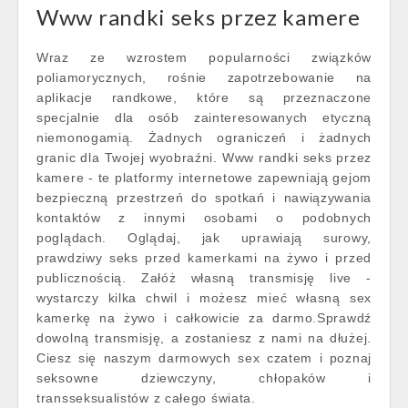
Www randki seks przez kamere
Wraz ze wzrostem popularności związków
poliamorycznych, rośnie zapotrzebowanie na
aplikacje randkowe, które są przeznaczone
specjalnie dla osób zainteresowanych etyczną
niemonogamią. Żadnych ograniczeń i żadnych
granic dla Twojej wyobraźni. Www randki seks przez
kamere - te platformy internetowe zapewniają gejom
bezpieczną przestrzeń do spotkań i nawiązywania
kontaktów z innymi osobami o podobnych
poglądach. Oglądaj, jak uprawiają surowy,
prawdziwy seks przed kamerkami na żywo i przed
publicznością. Załóż własną transmisję live -
wystarczy kilka chwil i możesz mieć własną sex
kamerkę na żywo i całkowicie za darmo.Sprawdź
dowolną transmisję, a zostaniesz z nami na dłużej.
Ciesz się naszym darmowych sex czatem i poznaj
seksowne dziewczyny, chłopaków i
transseksualistów z całego świata.