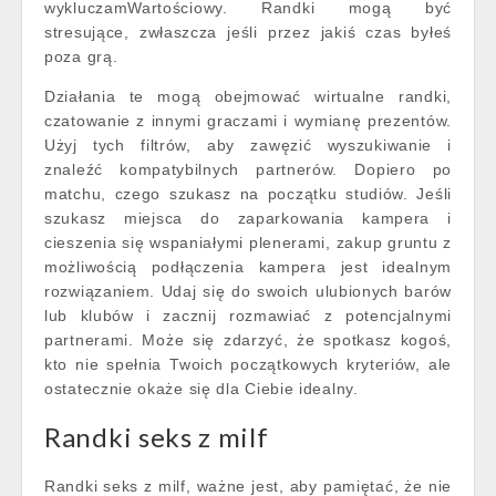
wykluczamWartościowy. Randki mogą być
stresujące, zwłaszcza jeśli przez jakiś czas byłeś
poza grą.
Działania te mogą obejmować wirtualne randki,
czatowanie z innymi graczami i wymianę prezentów.
Użyj tych filtrów, aby zawęzić wyszukiwanie i
znaleźć kompatybilnych partnerów. Dopiero po
matchu, czego szukasz na początku studiów. Jeśli
szukasz miejsca do zaparkowania kampera i
cieszenia się wspaniałymi plenerami, zakup gruntu z
możliwością podłączenia kampera jest idealnym
rozwiązaniem. Udaj się do swoich ulubionych barów
lub klubów i zacznij rozmawiać z potencjalnymi
partnerami. Może się zdarzyć, że spotkasz kogoś,
kto nie spełnia Twoich początkowych kryteriów, ale
ostatecznie okaże się dla Ciebie idealny.
Randki seks z milf
Randki seks z milf, ważne jest, aby pamiętać, że nie