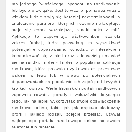
ma jednego "właściwego" sposobu na randkowanie
lub bycie w związku. Jest to ważne, ponieważ wraz z
wiekiem ludzie stają się bardziej zdeterminowani, a
znalezienie partnera, który ich rozumie i akceptuje,
staje się coraz ważniejsze, randki seks z milf.
Aplikacje te zapewniają użytkownikom szeroki
zakres funkcji, które pozwalają im wyszukiwać
potencjalne dopasowania, wchodzić w interakcje i
komunikować się z nimi oraz z łatwością umawiać
się na randki. Tinder - Tinder to popularna aplikacja
randkowa, która pozwala użytkownikom przesuwać
palcem w lewo lub w prawo po potencjalnych
dopasowaniach na podstawie ich zdjęć profilowych i
krótkich opisów. Wiele filipińskich portali randkowych
zapewnia również porady i wskazówki dotyczące
tego, jak najlepiej wykorzystać swoje doświadczenie
randkowe online, takie jak jak napisać skuteczny
profil i jakiego rodzaju zdjęcie przesłać. Używaj
najlepszego portalu randkowego online na swoim
telefonie lub tablecie!