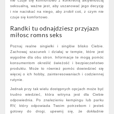
nie czuje się komfortowo z konkretną aktywnością
seksualną, ważne jest, aby uszanować jego decyzję
i nie naciskać na niego, aby zrobił coś, z czym nie
czuje się komfortowo.
Randki tu odnajdziesz przyjazn
miłosc romns seks
Poznaj realne singielki i singlów blisko Ciebie.
Zachowaj szacunek i działaj w tempie, które jest
wygodne dla obu stron. Informacje te mogą pomóc
konsumentom określić świeżość i bezpieczeństwo
produktu. Może to również pomóc dowiedzieć się
więcej o ich hobby, zainteresowaniach i codziennej
rutynie.
Jednak przy tak wielu dostępnych opcjach może być
trudno wiedzieć, która witryna jest dla Ciebie
odpowiednia. Po znalezieniu kempingu lub parku
RV, który odpowiada Twoim potrzebom i jesteś
gotowy do drogi, upewnij się, że dokładnie