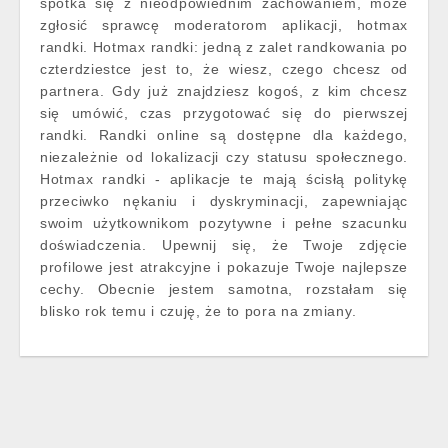
spotka się z nieodpowiednim zachowaniem, może
zgłosić sprawcę moderatorom aplikacji, hotmax
randki. Hotmax randki: jedną z zalet randkowania po
czterdziestce jest to, że wiesz, czego chcesz od
partnera. Gdy już znajdziesz kogoś, z kim chcesz
się umówić, czas przygotować się do pierwszej
randki. Randki online są dostępne dla każdego,
niezależnie od lokalizacji czy statusu społecznego.
Hotmax randki - aplikacje te mają ścisłą politykę
przeciwko nękaniu i dyskryminacji, zapewniając
swoim użytkownikom pozytywne i pełne szacunku
doświadczenia. Upewnij się, że Twoje zdjęcie
profilowe jest atrakcyjne i pokazuje Twoje najlepsze
cechy. Obecnie jestem samotna, rozstałam się
blisko rok temu i czuję, że to pora na zmiany.