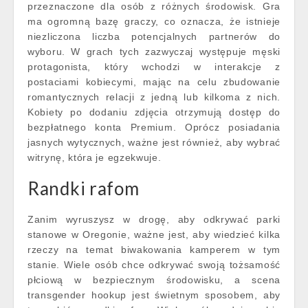
przeznaczone dla osób z różnych środowisk. Gra
ma ogromną bazę graczy, co oznacza, że istnieje
niezliczona liczba potencjalnych partnerów do
wyboru. W grach tych zazwyczaj występuje męski
protagonista, który wchodzi w interakcje z
postaciami kobiecymi, mając na celu zbudowanie
romantycznych relacji z jedną lub kilkoma z nich.
Kobiety po dodaniu zdjęcia otrzymują dostęp do
bezpłatnego konta Premium. Oprócz posiadania
jasnych wytycznych, ważne jest również, aby wybrać
witrynę, która je egzekwuje.
Randki rafom
Zanim wyruszysz w drogę, aby odkrywać parki
stanowe w Oregonie, ważne jest, aby wiedzieć kilka
rzeczy na temat biwakowania kamperem w tym
stanie. Wiele osób chce odkrywać swoją tożsamość
płciową w bezpiecznym środowisku, a scena
transgender hookup jest świetnym sposobem, aby