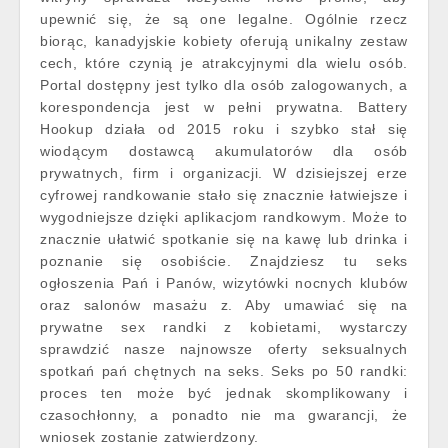
upewnić się, że są one legalne. Ogólnie rzecz
biorąc, kanadyjskie kobiety oferują unikalny zestaw
cech, które czynią je atrakcyjnymi dla wielu osób.
Portal dostępny jest tylko dla osób zalogowanych, a
korespondencja jest w pełni prywatna. Battery
Hookup działa od 2015 roku i szybko stał się
wiodącym dostawcą akumulatorów dla osób
prywatnych, firm i organizacji. W dzisiejszej erze
cyfrowej randkowanie stało się znacznie łatwiejsze i
wygodniejsze dzięki aplikacjom randkowym. Może to
znacznie ułatwić spotkanie się na kawę lub drinka i
poznanie się osobiście. Znajdziesz tu seks
ogłoszenia Pań i Panów, wizytówki nocnych klubów
oraz salonów masażu z. Aby umawiać się na
prywatne sex randki z kobietami, wystarczy
sprawdzić nasze najnowsze oferty seksualnych
spotkań pań chętnych na seks. Seks po 50 randki:
proces ten może być jednak skomplikowany i
czasochłonny, a ponadto nie ma gwarancji, że
wniosek zostanie zatwierdzony.