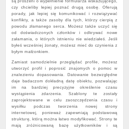
są proszeni o wypełnienie formularza wskazującego,
czy chcieliby lepiej poznać drugą osobę. Oferują
porady, jak lepiej się komunikować i rozwiązywać
konflikty, a także zasoby dla tych, którzy cierpią z
powodu złamanego serca. Możesz także uczyć się
od doświadczonych członków i odkrywać nowe
załamania, o których istnieniu nie wiedziałeś. Jeśli
byłeś wcześniej żonaty, możesz mieć do czynienia z
byłym małżonkiem.
Zamiast samodzielnie przeglądać profile, możesz
utworzyć profil i poprosić znajomych o pomoc w
znalezieniu dopasowania. Datowanie bezwzględne
daje badaczom dokładną datę obiektu, pozwalając
im na bardziej precyzyjne określenie czasu
wystąpienia zdarzenia. Szablony te zostały
zaprojektowane w celu zaoszczędzenia czasu i
wysiłku podczas tworzenia nowej strony
internetowej, ponieważ zapewniają podstawową
strukturę, którą można łatwo modyfikować. Strony te
mają zróżnicowaną bazę użytkowników i są