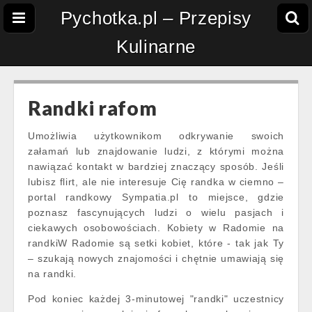
Pychotka.pl – Przepisy
Kulinarne
Randki rafom
Umożliwia użytkownikom odkrywanie swoich
załamań lub znajdowanie ludzi, z którymi można
nawiązać kontakt w bardziej znaczący sposób. Jeśli
lubisz flirt, ale nie interesuje Cię randka w ciemno –
portal randkowy Sympatia.pl to miejsce, gdzie
poznasz fascynujących ludzi o wielu pasjach i
ciekawych osobowościach. Kobiety w Radomie na
randkiW Radomie są setki kobiet, które - tak jak Ty
– szukają nowych znajomości i chętnie umawiają się
na randki.
Pod koniec każdej 3-minutowej "randki" uczestnicy