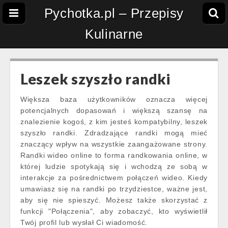
Pychotka.pl – Przepisy
Kulinarne
Leszek szyszło randki
Większa baza użytkowników oznacza więcej
potencjalnych dopasowań i większą szansę na
znalezienie kogoś, z kim jesteś kompatybilny, leszek
szyszło randki. Zdradzające randki mogą mieć
znaczący wpływ na wszystkie zaangażowane strony.
Randki wideo online to forma randkowania online, w
której ludzie spotykają się i wchodzą ze sobą w
interakcje za pośrednictwem połączeń wideo. Kiedy
umawiasz się na randki po trzydziestce, ważne jest,
aby się nie spieszyć. Możesz także skorzystać z
funkcji "Połączenia", aby zobaczyć, kto wyświetlił
Twój profil lub wysłał Ci wiadomość.