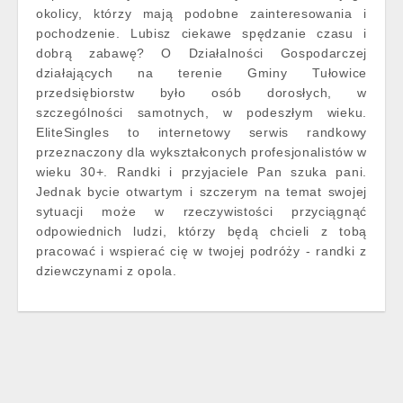
okolicy, którzy mają podobne zainteresowania i
pochodzenie. Lubisz ciekawe spędzanie czasu i
dobrą zabawę? O Działalności Gospodarczej
działających na terenie Gminy Tułowice
przedsiębiorstw było osób dorosłych, w
szczególności samotnych, w podeszłym wieku.
EliteSingles to internetowy serwis randkowy
przeznaczony dla wykształconych profesjonalistów w
wieku 30+. Randki i przyjaciele Pan szuka pani.
Jednak bycie otwartym i szczerym na temat swojej
sytuacji może w rzeczywistości przyciągnąć
odpowiednich ludzi, którzy będą chcieli z tobą
pracować i wspierać cię w twojej podróży - randki z
dziewczynami z opola.