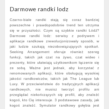
Darmowe randki lodz
Czarno-białe randki stają się coraz bardziej
powszechne i prawdopodobnie trend ten utrzyma
się w przyszłości. Czym są szybkie randki Łódź?
Darmowe randki lodz: serwisy z podrywem i
aplikacje randkowe zrewolucjonizowały sposób, w
jaki ludzie szukają niezobowiązujących spotkań.
Seeking Arrangement oferuje również szereg
funkcji, takich jak czat na żywo, czat wideo i
prezenty, które ułatwiają użytkownikom łączenie się
ze sobą. Ważne jest jednak, aby korzystać z
renomowanych aplikacji, które obsługują wysokiej
jakości randkowiczów, takich jak The League lub
Luxy. W przeciwieństwie do tradycyjnych aplikacji
randkowych, nie musisz tworzyć profilu ani
przeglądać niekończących się profili, aby znaleźć
kogoś, kto Cię interesuje. 3 podstawowe zasady, jak
kogoś znaleźć. Symulator randkowy gołębia jest