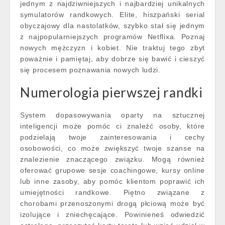
jednym z najdziwniejszych i najbardziej unikalnych
symulatorów randkowych. Elite, hiszpański serial
obyczajowy dla nastolatków, szybko stał się jednym
z najpopularniejszych programów Netflixa. Poznaj
nowych mężczyzn i kobiet. Nie traktuj tego zbyt
poważnie i pamiętaj, aby dobrze się bawić i cieszyć
się procesem poznawania nowych ludzi.
Numerologia pierwszej randki
System dopasowywania oparty na sztucznej
inteligencji może pomóc ci znaleźć osoby, które
podzielają twoje zainteresowania i cechy
osobowości, co może zwiększyć twoje szanse na
znalezienie znaczącego związku. Mogą również
oferować grupowe sesje coachingowe, kursy online
lub inne zasoby, aby pomóc klientom poprawić ich
umiejętności randkowe. Piętno związane z
chorobami przenoszonymi drogą płciową może być
izolujące i zniechęcające. Powinieneś odwiedzić