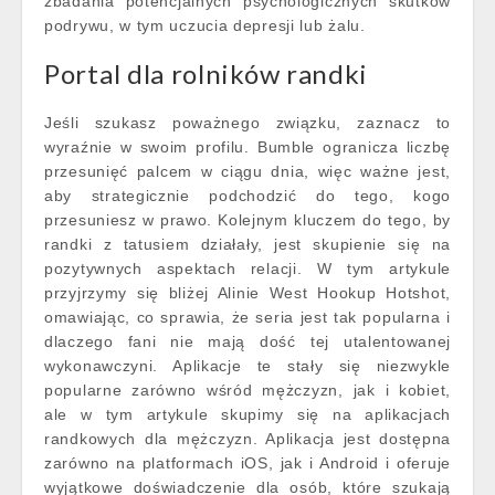
zbadania potencjalnych psychologicznych skutków
podrywu, w tym uczucia depresji lub żalu.
Portal dla rolników randki
Jeśli szukasz poważnego związku, zaznacz to
wyraźnie w swoim profilu. Bumble ogranicza liczbę
przesunięć palcem w ciągu dnia, więc ważne jest,
aby strategicznie podchodzić do tego, kogo
przesuniesz w prawo. Kolejnym kluczem do tego, by
randki z tatusiem działały, jest skupienie się na
pozytywnych aspektach relacji. W tym artykule
przyjrzymy się bliżej Alinie West Hookup Hotshot,
omawiając, co sprawia, że seria jest tak popularna i
dlaczego fani nie mają dość tej utalentowanej
wykonawczyni. Aplikacje te stały się niezwykle
popularne zarówno wśród mężczyzn, jak i kobiet,
ale w tym artykule skupimy się na aplikacjach
randkowych dla mężczyzn. Aplikacja jest dostępna
zarówno na platformach iOS, jak i Android i oferuje
wyjątkowe doświadczenie dla osób, które szukają