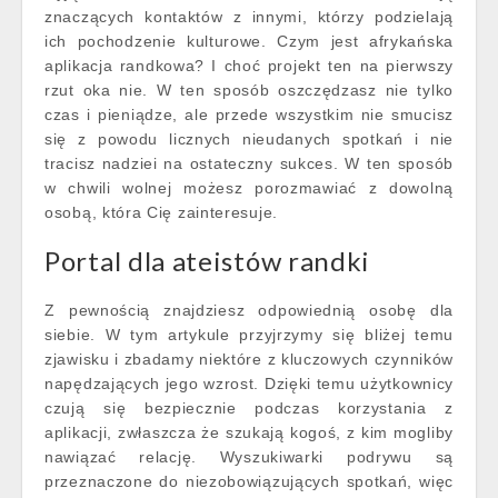
znaczących kontaktów z innymi, którzy podzielają
ich pochodzenie kulturowe. Czym jest afrykańska
aplikacja randkowa? I choć projekt ten na pierwszy
rzut oka nie. W ten sposób oszczędzasz nie tylko
czas i pieniądze, ale przede wszystkim nie smucisz
się z powodu licznych nieudanych spotkań i nie
tracisz nadziei na ostateczny sukces. W ten sposób
w chwili wolnej możesz porozmawiać z dowolną
osobą, która Cię zainteresuje.
Portal dla ateistów randki
Z pewnością znajdziesz odpowiednią osobę dla
siebie. W tym artykule przyjrzymy się bliżej temu
zjawisku i zbadamy niektóre z kluczowych czynników
napędzających jego wzrost. Dzięki temu użytkownicy
czują się bezpiecznie podczas korzystania z
aplikacji, zwłaszcza że szukają kogoś, z kim mogliby
nawiązać relację. Wyszukiwarki podrywu są
przeznaczone do niezobowiązujących spotkań, więc