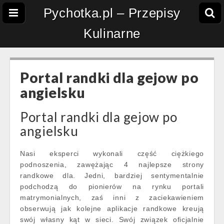
Pychotka.pl – Przepisy
Kulinarne
Portal randki dla gejow po
angielsku
Portal randki dla gejow po
angielsku
Nasi eksperci wykonali część ciężkiego
podnoszenia, zawężając 4 najlepsze strony
randkowe dla. Jedni, bardziej sentymentalnie
podchodzą do pionierów na rynku portali
matrymonialnych, zaś inni z zaciekawieniem
obserwują jak kolejne aplikacje randkowe kreują
swój własny kąt w sieci. Swój związek oficjalnie