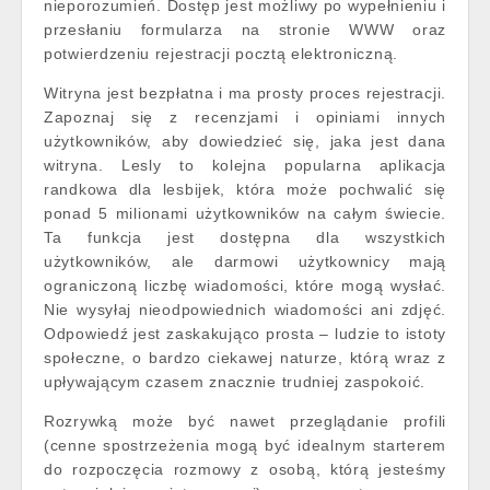
nieporozumień. Dostęp jest możliwy po wypełnieniu i
przesłaniu formularza na stronie WWW oraz
potwierdzeniu rejestracji pocztą elektroniczną.
Witryna jest bezpłatna i ma prosty proces rejestracji.
Zapoznaj się z recenzjami i opiniami innych
użytkowników, aby dowiedzieć się, jaka jest dana
witryna. Lesly to kolejna popularna aplikacja
randkowa dla lesbijek, która może pochwalić się
ponad 5 milionami użytkowników na całym świecie.
Ta funkcja jest dostępna dla wszystkich
użytkowników, ale darmowi użytkownicy mają
ograniczoną liczbę wiadomości, które mogą wysłać.
Nie wysyłaj nieodpowiednich wiadomości ani zdjęć.
Odpowiedź jest zaskakująco prosta – ludzie to istoty
społeczne, o bardzo ciekawej naturze, którą wraz z
upływającym czasem znacznie trudniej zaspokoić.
Rozrywką może być nawet przeglądanie profili
(cenne spostrzeżenia mogą być idealnym starterem
do rozpoczęcia rozmowy z osobą, którą jesteśmy