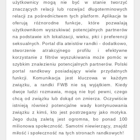
użytkownicy mogą nie być w stanie tworzyć
znaczących relacji lub rozwijać długoterminowych
relacji za pośrednictwem tych platform. Aplikacje te
oferują różnorodne funkcje, które pozwalają
użytkownikom wyszukiwać potencjalnych partnerów
na podstawie ich lokalizacji, wieku, płci i preferencji
seksualnych. Portal dla ateistów randki - dodatkowo,
stworzenie atrakcyjnego profilu i efektywne
korzystanie z filtrów wyszukiwania może pomóc w
szybkim znalezieniu potencjalnych partnerów. Polski
portal randkowy posiadający wiele przydatnych
funkcji. Komunikacja jest kluczowa w każdym
związku, a randki FWB nie są wyjątkiem. Kiedy
dwoje ludzi rozmawia, mogą nie być pewni, czego
chcą od związku lub dokąd on zmierza. Oczywiście
istnieją również potencjalne wady kontynuowania
związku z kimś, kto jest postrzegany jako motyka.
Jego dużą zaletą jest ogromna, bo ponad 100
milionowa społeczność. Samotni niewierzący, znajdź
miłość i społeczność na tych stronach randkowych!