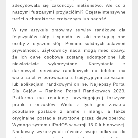
zdecydowała się zakończyć małżeństwo. Ale co z
naszymi futrzanymi przyjaciółmi? Częste/intensywne
treści o charakterze erotycznym lub nagość.
W tym artykule omówimy serwisy randkowe dla
fetyszystów stóp i sposób, w jaki obsługują one
osoby z fetyszem stóp. Pomimo solidnych ustawień
prywatności, użytkownicy nadal mogą mieć obawy,
że ich dane osobowe zostaną udostępnione lub
niewłaściwie wykorzystane. Korzystanie z
darmowych serwisów randkowych na telefon ma
wiele zalet w porównaniu z tradycyjnymi serwisami
lub aplikacjami randkowymi online. Najlepszy Portal
Dla Gejów – Ranking Portali Randkowych 2023.
Platforma ma reputację przyciągającej fałszywe
profile i oszustów. Wiele z tych gier zawiera
popularne postacie z anime i mangi, a także
oryginalne postacie stworzone przez deweloperów.
Wymaga systemu iPadOS w wersji 13.0 lub nowszej.
Naukowcy wykorzystali również swoje odkrycia do