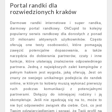
Portal randki dla
rozwiedzionych kraków
Darmowe randki internetowe i super randka,
darmowy portal randkowy. OkCupid to kolejny
popularny serwis randkowy dla dorosłych z ponad
10 milionami aktywnych użytkowników. Często
oferują one testy osobowości, które pomagają
zawęzić potencjalne dopasowania, a także
narzędzia do dobierania partnerów, czaty i inne
funkcje, które ułatwiają znalezienie odpowiedniego
partnera. Jedną z największych zalet kempingów z
pełnym hakiem jest wygoda, jaką oferują. Jest on
znany ze swojego unikalnego podejścia do randek
online, w którym to kobiety muszą wykonać pierwszy
ruch podczas komunikacji z potencjalnymi
partnerami. Dołączy do istniejącej rodziny i ją
skompletuje. Jeśli nie zgadzają się na to, może to
nie być odpowiedni związek dla ciebie. Coś, co jest
Twoim odzwierciedleniem i sprawi, że Twój profil na