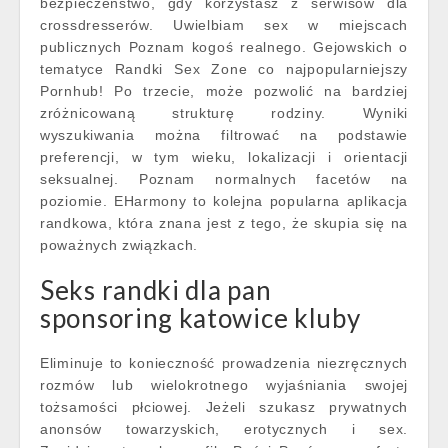
bezpieczeństwo, gdy korzystasz z serwisów dla
crossdresserów. Uwielbiam sex w miejscach
publicznych Poznam kogoś realnego. Gejowskich o
tematyce Randki Sex Zone co najpopularniejszy
Pornhub! Po trzecie, może pozwolić na bardziej
zróżnicowaną strukturę rodziny. Wyniki
wyszukiwania można filtrować na podstawie
preferencji, w tym wieku, lokalizacji i orientacji
seksualnej. Poznam normalnych facetów na
poziomie. EHarmony to kolejna popularna aplikacja
randkowa, która znana jest z tego, że skupia się na
poważnych związkach.
Seks randki dla pan
sponsoring katowice kluby
Eliminuje to konieczność prowadzenia niezręcznych
rozmów lub wielokrotnego wyjaśniania swojej
tożsamości płciowej. Jeżeli szukasz prywatnych
anonsów towarzyskich, erotycznych i sex.