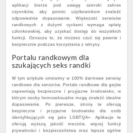
aplikacji bierze pod uwagę szeroki zakres
czynników, aby pomóc użytkownikom znaleźć
odpowiednie dopasowanie. Większość serwisów
randkowych z dużymi cyckami wymaga opłaty
członkowskiej, aby uzyskać dostęp do wszystkich
funkcji. Oznacza to, że możesz czuć się pewnie i
bezpiecznie podczas korzystania z witryny.
Portalu randkowym dla
szukających seks randki
W tym artykule omówimy w 100% darmowe serwisy
randkowe dla seniorów. Portale randkowe dla gejów
zapewniają bezpieczne i przyjazne środowisko, w
którym osoby homoseksualne mogą znaleźć idealne
dopasowanie. Po pierwsze, strony te oferują
bezpieczne i przyjazne środowisko dla osób
identyfikujących się jako LGBTQA+. Aplikacje te
oferują wyższą jakość meczów, więcej funkcji
prywatności i bezpieczeństwa oraz lepsze ogólne