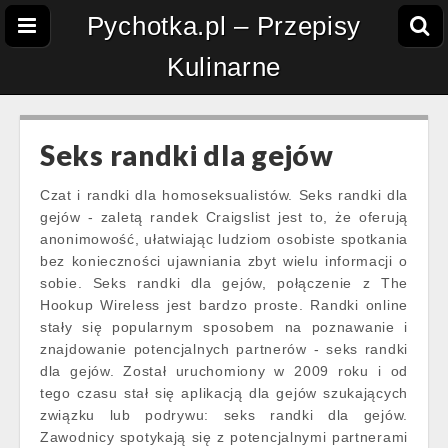
Pychotka.pl – Przepisy
Kulinarne
Seks randki dla gejów
Czat i randki dla homoseksualistów. Seks randki dla
gejów - zaletą randek Craigslist jest to, że oferują
anonimowość, ułatwiając ludziom osobiste spotkania
bez konieczności ujawniania zbyt wielu informacji o
sobie. Seks randki dla gejów, połączenie z The
Hookup Wireless jest bardzo proste. Randki online
stały się popularnym sposobem na poznawanie i
znajdowanie potencjalnych partnerów - seks randki
dla gejów. Został uruchomiony w 2009 roku i od
tego czasu stał się aplikacją dla gejów szukających
związku lub podrywu: seks randki dla gejów.
Zawodnicy spotykają się z potencjalnymi partnerami