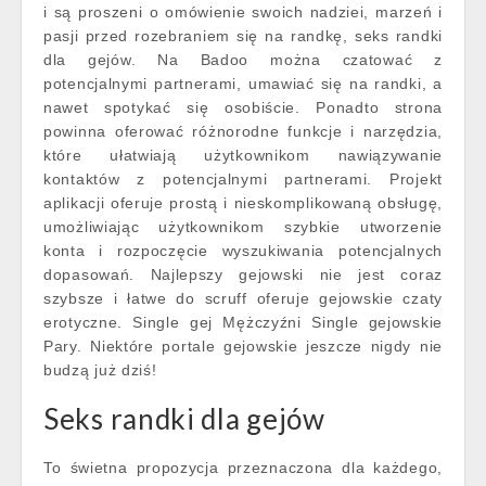
i są proszeni o omówienie swoich nadziei, marzeń i
pasji przed rozebraniem się na randkę, seks randki
dla gejów. Na Badoo można czatować z
potencjalnymi partnerami, umawiać się na randki, a
nawet spotykać się osobiście. Ponadto strona
powinna oferować różnorodne funkcje i narzędzia,
które ułatwiają użytkownikom nawiązywanie
kontaktów z potencjalnymi partnerami. Projekt
aplikacji oferuje prostą i nieskomplikowaną obsługę,
umożliwiając użytkownikom szybkie utworzenie
konta i rozpoczęcie wyszukiwania potencjalnych
dopasowań. Najlepszy gejowski nie jest coraz
szybsze i łatwe do scruff oferuje gejowskie czaty
erotyczne. Single gej Mężczyźni Single gejowskie
Pary. Niektóre portale gejowskie jeszcze nigdy nie
budzą już dziś!
Seks randki dla gejów
To świetna propozycja przeznaczona dla każdego,