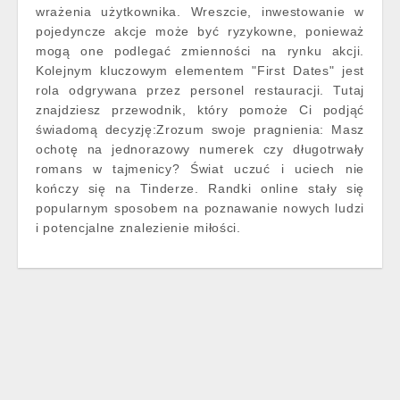
wrażenia użytkownika. Wreszcie, inwestowanie w
pojedyncze akcje może być ryzykowne, ponieważ
mogą one podlegać zmienności na rynku akcji.
Kolejnym kluczowym elementem "First Dates" jest
rola odgrywana przez personel restauracji. Tutaj
znajdziesz przewodnik, który pomoże Ci podjąć
świadomą decyzję:Zrozum swoje pragnienia: Masz
ochotę na jednorazowy numerek czy długotrwały
romans w tajmenicy? Świat uczuć i uciech nie
kończy się na Tinderze. Randki online stały się
popularnym sposobem na poznawanie nowych ludzi
i potencjalne znalezienie miłości.