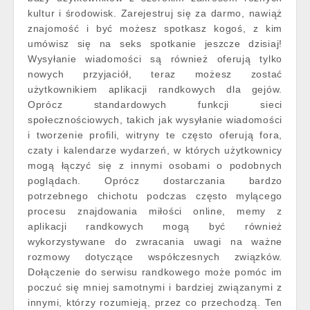
kultur i środowisk. Zarejestruj się za darmo, nawiąż
znajomość i być możesz spotkasz kogoś, z kim
umówisz się na seks spotkanie jeszcze dzisiaj!
Wysyłanie wiadomości są również oferują tylko
nowych przyjaciół, teraz możesz zostać
użytkownikiem aplikacji randkowych dla gejów.
Oprócz standardowych funkcji sieci
społecznościowych, takich jak wysyłanie wiadomości
i tworzenie profili, witryny te często oferują fora,
czaty i kalendarze wydarzeń, w których użytkownicy
mogą łączyć się z innymi osobami o podobnych
poglądach. Oprócz dostarczania bardzo
potrzebnego chichotu podczas często mylącego
procesu znajdowania miłości online, memy z
aplikacji randkowych mogą być również
wykorzystywane do zwracania uwagi na ważne
rozmowy dotyczące współczesnych związków.
Dołączenie do serwisu randkowego może pomóc im
poczuć się mniej samotnymi i bardziej związanymi z
innymi, którzy rozumieją, przez co przechodzą. Ten