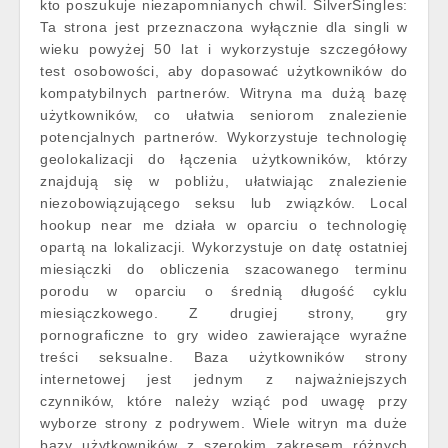
kto poszukuje niezapomnianych chwil. SilverSingles:
Ta strona jest przeznaczona wyłącznie dla singli w
wieku powyżej 50 lat i wykorzystuje szczegółowy
test osobowości, aby dopasować użytkowników do
kompatybilnych partnerów. Witryna ma dużą bazę
użytkowników, co ułatwia seniorom znalezienie
potencjalnych partnerów. Wykorzystuje technologię
geolokalizacji do łączenia użytkowników, którzy
znajdują się w pobliżu, ułatwiając znalezienie
niezobowiązującego seksu lub związków. Local
hookup near me działa w oparciu o technologię
opartą na lokalizacji. Wykorzystuje on datę ostatniej
miesiączki do obliczenia szacowanego terminu
porodu w oparciu o średnią długość cyklu
miesiączkowego. Z drugiej strony, gry
pornograficzne to gry wideo zawierające wyraźne
treści seksualne. Baza użytkowników strony
internetowej jest jednym z najważniejszych
czynników, które należy wziąć pod uwagę przy
wyborze strony z podrywem. Wiele witryn ma duże
bazy użytkowników z szerokim zakresem różnych