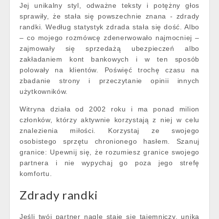
Jej unikalny styl, odważne teksty i potężny głos
sprawiły, że stała się powszechnie znana - zdrady
randki. Według statystyk zdrada stała się dość. Albo
– co mojego rozmówcę zdenerwowało najmocniej –
zajmowały się sprzedażą ubezpieczeń albo
zakładaniem kont bankowych i w ten sposób
polowały na klientów. Poświęć trochę czasu na
zbadanie strony i przeczytanie opinii innych
użytkowników.
Witryna działa od 2002 roku i ma ponad milion
członków, którzy aktywnie korzystają z niej w celu
znalezienia miłości. Korzystaj ze swojego
osobistego sprzętu chronionego hasłem. Szanuj
granice: Upewnij się, że rozumiesz granice swojego
partnera i nie wypychaj go poza jego strefę
komfortu.
Zdrady randki
Jeśli twój partner nagle staje się tajemniczy, unika