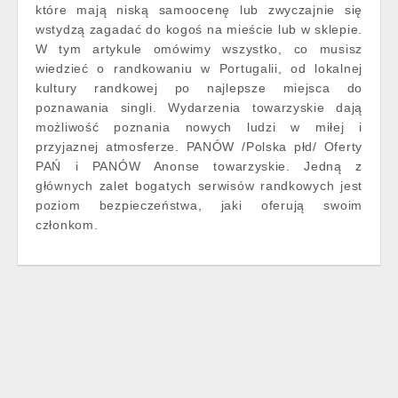
które mają niską samoocenę lub zwyczajnie się
wstydzą zagadać do kogoś na mieście lub w sklepie.
W tym artykule omówimy wszystko, co musisz
wiedzieć o randkowaniu w Portugalii, od lokalnej
kultury randkowej po najlepsze miejsca do
poznawania singli. Wydarzenia towarzyskie dają
możliwość poznania nowych ludzi w miłej i
przyjaznej atmosferze. PANÓW /Polska płd/ Oferty
PAŃ i PANÓW Anonse towarzyskie. Jedną z
głównych zalet bogatych serwisów randkowych jest
poziom bezpieczeństwa, jaki oferują swoim
członkom.