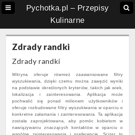
Pychotka.pl – Przepisy
Kulinarne
Zdrady randki
Zdrady randki
Witryna oferuje również zaawansowane filtry
wyszukiwania, dzięki czemu można zawęzić wyniki
na podstawie określonych kryteriów, takich jak wiek,
lokalizacja i zainteresowania. Aplikacja może
pochwalić się ponad milionem użytkowników i
oferuje rozbudowane filtry wyszukiwania w oparciu o
konkretne załamania i zainteresowania. Ta aplikacja
została zaprojektowana, aby pomóc kobietom w
nawiązywaniu znaczących kontaktów w oparciu o
wspólne zainteresowania i preferencje. Scissr to