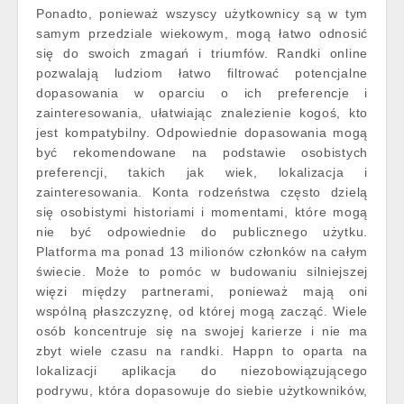
Ponadto, ponieważ wszyscy użytkownicy są w tym
samym przedziale wiekowym, mogą łatwo odnosić
się do swoich zmagań i triumfów. Randki online
pozwalają ludziom łatwo filtrować potencjalne
dopasowania w oparciu o ich preferencje i
zainteresowania, ułatwiając znalezienie kogoś, kto
jest kompatybilny. Odpowiednie dopasowania mogą
być rekomendowane na podstawie osobistych
preferencji, takich jak wiek, lokalizacja i
zainteresowania. Konta rodzeństwa często dzielą
się osobistymi historiami i momentami, które mogą
nie być odpowiednie do publicznego użytku.
Platforma ma ponad 13 milionów członków na całym
świecie. Może to pomóc w budowaniu silniejszej
więzi między partnerami, ponieważ mają oni
wspólną płaszczyznę, od której mogą zacząć. Wiele
osób koncentruje się na swojej karierze i nie ma
zbyt wiele czasu na randki. Happn to oparta na
lokalizacji aplikacja do niezobowiązującego
podrywu, która dopasowuje do siebie użytkowników,