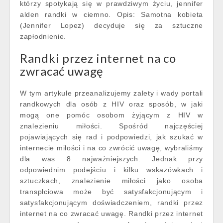
którzy spotykają się w prawdziwym życiu, jennifer
alden randki w ciemno. Opis: Samotna kobieta
(Jennifer Lopez) decyduje się za sztuczne
zapłodnienie.
Randki przez internet na co
zwracać uwagę
W tym artykule przeanalizujemy zalety i wady portali
randkowych dla osób z HIV oraz sposób, w jaki
mogą one pomóc osobom żyjącym z HIV w
znalezieniu miłości. Spośród najczęściej
pojawiających się rad i podpowiedzi, jak szukać w
internecie miłości i na co zwrócić uwagę, wybraliśmy
dla was 8 najważniejszych. Jednak przy
odpowiednim podejściu i kilku wskazówkach i
sztuczkach, znalezienie miłości jako osoba
transpłciowa może być satysfakcjonującym i
satysfakcjonującym doświadczeniem, randki przez
internet na co zwracać uwagę. Randki przez internet