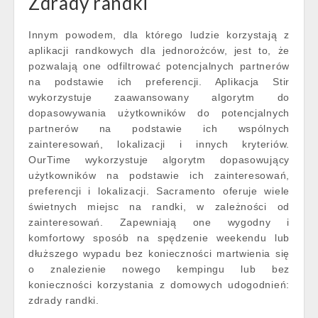
Zdrady randki
Innym powodem, dla którego ludzie korzystają z
aplikacji randkowych dla jednorożców, jest to, że
pozwalają one odfiltrować potencjalnych partnerów
na podstawie ich preferencji. Aplikacja Stir
wykorzystuje zaawansowany algorytm do
dopasowywania użytkowników do potencjalnych
partnerów na podstawie ich wspólnych
zainteresowań, lokalizacji i innych kryteriów.
OurTime wykorzystuje algorytm dopasowujący
użytkowników na podstawie ich zainteresowań,
preferencji i lokalizacji. Sacramento oferuje wiele
świetnych miejsc na randki, w zależności od
zainteresowań. Zapewniają one wygodny i
komfortowy sposób na spędzenie weekendu lub
dłuższego wypadu bez konieczności martwienia się
o znalezienie nowego kempingu lub bez
konieczności korzystania z domowych udogodnień:
zdrady randki.