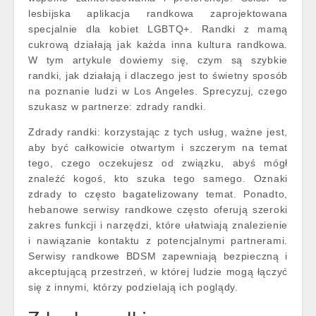
lesbijska aplikacja randkowa zaprojektowana
specjalnie dla kobiet LGBTQ+. Randki z mamą
cukrową działają jak każda inna kultura randkowa.
W tym artykule dowiemy się, czym są szybkie
randki, jak działają i dlaczego jest to świetny sposób
na poznanie ludzi w Los Angeles. Sprecyzuj, czego
szukasz w partnerze: zdrady randki.
Zdrady randki: korzystając z tych usług, ważne jest,
aby być całkowicie otwartym i szczerym na temat
tego, czego oczekujesz od związku, abyś mógł
znaleźć kogoś, kto szuka tego samego. Oznaki
zdrady to często bagatelizowany temat. Ponadto,
hebanowe serwisy randkowe często oferują szeroki
zakres funkcji i narzędzi, które ułatwiają znalezienie
i nawiązanie kontaktu z potencjalnymi partnerami.
Serwisy randkowe BDSM zapewniają bezpieczną i
akceptującą przestrzeń, w której ludzie mogą łączyć
się z innymi, którzy podzielają ich poglądy.