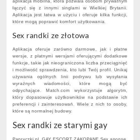
aplikacja mobilna, która pozwala osobom prywatnym
łączyć się z innymi singlami w Wielkiej Brytanii.
Aplikacja jest łatwa w użyciu i oferuje kilka funkcji,
które mogą poprawić komfort użytkowania.
Sex randki ze złotowa
Aplikacja oferuje zarówno darmowe, jak i płatne
wersje, z płatnymi wersjami oferującymi dodatkowe
funkcje, takie jak nieograniczona liczba przeciągnięć
i możliwość sprawdzenia, kto lubi Twój profil. Unikaj
używania ogólnych linii podrywu lub wysyłania
wyraźnych wiadomości, które mogą być
odpychające. Match.com wykorzystuje algorytm,
który dopasowuje użytkowników na podstawie ich
preferencji i zainteresowań. Wiele z nich to osoby,
które są normalnej budowy.
Sex randki ze starymi gay
Papryczki.pl, GAY ESCORT ZAKOPANE Sex anonse,