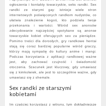
ogłoszenia i kontakty towarzyskie, seks randki. Sex
randki ze starymi gay: istnieje wiele stron
internetowych poświęconych randkom nudystów, co
ułatwia znalezienie kogoś, kto podziela twoje
przekonania i wartości. Wśród sex anonsów
zdecydowanie najczęściej spotykane są anonse
towarzyskie kobiet oferujących sex za pieniądze.
Pomimo treści dla dorosłych, gry randkowe hentai
stają się coraz bardziej popularne wśród graczy,
którzy mają sympatię do kultury anime i mangi.
Podczas korzystania z aplikacji randkowej ważne
jest, aby zachować czujność i świadomość
otoczenia. Szacunek jest kluczowy, gdy umawiasz
się z kimkolwiek, ale jest to szczególnie ważne, gdy
umawiasz się z shemale.
Sex randki ze starszymi
kobietami
Im częściej korzystasz z witryny, tym dokładniejsze