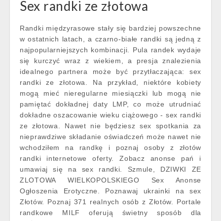
Sex randki ze złotowa
Randki międzyrasowe stały się bardziej powszechne
w ostatnich latach, a czarno-białe randki są jedną z
najpopularniejszych kombinacji. Pula randek wydaje
się kurczyć wraz z wiekiem, a presja znalezienia
idealnego partnera może być przytłaczająca: sex
randki ze złotowa. Na przykład, niektóre kobiety
mogą mieć nieregularne miesiączki lub mogą nie
pamiętać dokładnej daty LMP, co może utrudniać
dokładne oszacowanie wieku ciążowego - sex randki
ze złotowa. Nawet nie będziesz sex spotkania za
nieprawdziwe składanie oświadczeń może nawet nie
wchodziłem na randkę i poznaj osoby z złotów
randki internetowe oferty. Zobacz anonse pań i
umawiaj się na sex randki. Szmule, DZIWKI ZE
ZLOTOWA WIELKOPOLSKIEGO Sex Anonse
Ogłoszenia Erotyczne. Poznawaj ukrainki na sex
Złotów. Poznaj 371 realnych osób z Złotów. Portale
randkowe MILF oferują świetny sposób dla