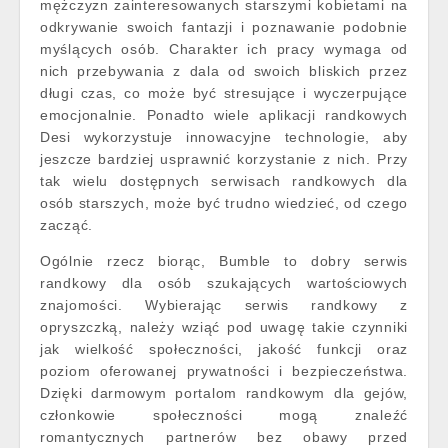
mężczyzn zainteresowanych starszymi kobietami na
odkrywanie swoich fantazji i poznawanie podobnie
myślących osób. Charakter ich pracy wymaga od
nich przebywania z dala od swoich bliskich przez
długi czas, co może być stresujące i wyczerpujące
emocjonalnie. Ponadto wiele aplikacji randkowych
Desi wykorzystuje innowacyjne technologie, aby
jeszcze bardziej usprawnić korzystanie z nich. Przy
tak wielu dostępnych serwisach randkowych dla
osób starszych, może być trudno wiedzieć, od czego
zacząć.
Ogólnie rzecz biorąc, Bumble to dobry serwis
randkowy dla osób szukających wartościowych
znajomości. Wybierając serwis randkowy z
opryszczką, należy wziąć pod uwagę takie czynniki
jak wielkość społeczności, jakość funkcji oraz
poziom oferowanej prywatności i bezpieczeństwa.
Dzięki darmowym portalom randkowym dla gejów,
członkowie społeczności mogą znaleźć
romantycznych partnerów bez obawy przed