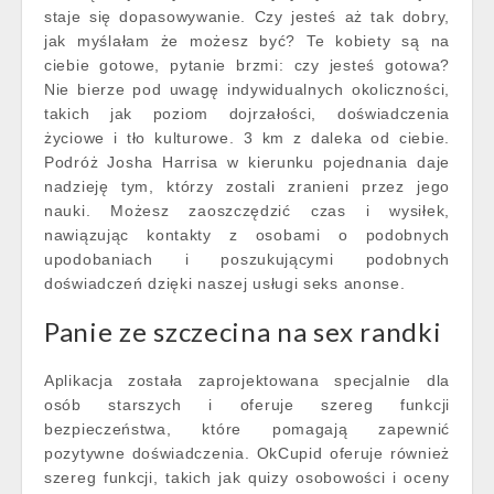
staje się dopasowywanie. Czy jesteś aż tak dobry,
jak myślałam że możesz być? Te kobiety są na
ciebie gotowe, pytanie brzmi: czy jesteś gotowa?
Nie bierze pod uwagę indywidualnych okoliczności,
takich jak poziom dojrzałości, doświadczenia
życiowe i tło kulturowe. 3 km z daleka od ciebie.
Podróż Josha Harrisa w kierunku pojednania daje
nadzieję tym, którzy zostali zranieni przez jego
nauki. Możesz zaoszczędzić czas i wysiłek,
nawiązując kontakty z osobami o podobnych
upodobaniach i poszukującymi podobnych
doświadczeń dzięki naszej usługi seks anonse.
Panie ze szczecina na sex randki
Aplikacja została zaprojektowana specjalnie dla
osób starszych i oferuje szereg funkcji
bezpieczeństwa, które pomagają zapewnić
pozytywne doświadczenia. OkCupid oferuje również
szereg funkcji, takich jak quizy osobowości i oceny