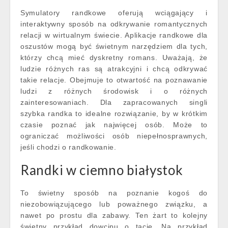
Symulatory randkowe oferują wciągający i
interaktywny sposób na odkrywanie romantycznych
relacji w wirtualnym świecie. Aplikacje randkowe dla
oszustów mogą być świetnym narzędziem dla tych,
którzy chcą mieć dyskretny romans. Uważają, że
ludzie różnych ras są atrakcyjni i chcą odkrywać
takie relacje. Obejmuje to otwartość na poznawanie
ludzi z różnych środowisk i o różnych
zainteresowaniach. Dla zapracowanych singli
szybka randka to idealne rozwiązanie, by w krótkim
czasie poznać jak najwięcej osób. Może to
ograniczać możliwości osób niepełnosprawnych,
jeśli chodzi o randkowanie.
Randki w ciemno białystok
To świetny sposób na poznanie kogoś do
niezobowiązującego lub poważnego związku, a
nawet po prostu dla zabawy. Ten żart to kolejny
świetny przykład dowcipu o tacie. Na przykład