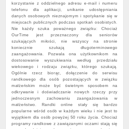
korzystanie z oddzielnego adresu e-mail i numeru
telefonu dla aplikacji, unikanie udostępniania
danych osobowych nieznajomym i spotykanie się w
miejscach publicznych podczas spotkań osobistych.
Nie każdy szuka poważnego związku: Chociaż
OurTime jest przeznaczony dla seniorów
szukających miłości, nie wszyscy na stronie
koniecznie szukają długoterminowego
zaangażowania. Pozwala ona użytkownikom na
dostosowanie wyszukiwania według przedziału
wiekowego i rodzaju związku, którego szukają.
Ogólnie rzecz biorąc, dołączenie do serwisu
randkowego dla osób pozostających w związku
małżeńskim może być świetnym sposobem na
odkrywanie i doświadczanie nowych rzeczy przy
jednoczesnym zachowaniu zaangażowania w
małżeństwo. Randki online stały się bardzo
popularne wśród osób w każdym wieku i nie jest to
wyjątkiem dla osób powyżej 50 roku życia. Chociaż
programy randkowe z zawiązanymi oczami stają się