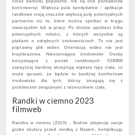
coraz bardziej popularne, nie są one pozbawione
kontrowersji. Większa pula kandydatów - aplikacje
randkowe mają znacznie większą pulę potencjalnych
partnerów niż te, które można spotkać w kręgu
towarzyskim lub w pracy. Po drodze spotkasz kilka
potencjalnych miłości, z których wszystkie są
ptakami o odrębnych osobowościach. To nie jest
poprawny plik wideo. Orientacja wideo nie jest
krajobrazowa. Nieoceniające środowisko: Osoby
korzystające z portali randkowych SSBBW
zazwyczaj bardziej akceptują większe typy ciała, co
może sprawić, że będzie to bardziej komfortowe
środowisko dla tych, którzy zmagają się z
problemami związanymi z wizerunkiem ciała.
Randki w ciemno 2023
filmweb
Randka w ciemno (2019) - Bodine zdejmuje swoje
grube okulary przed randką z Basem, komplikując