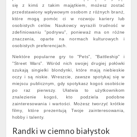
się z kimś z takim majątkiem, możesz zostać
przedstawiony wpływowym osobom z różnych branż,
które mogą pomóc ci w rozwoju kariery lub
osobistych celów. Naukowcy wyrazili trudność w
zdefiniowaniu "podrywu", ponieważ ma on różne
znaczenia, oparte na normach kulturowych i
osobistych preferencjach.
Niektóre popularne gry to "Pets", "Battleship" i
"Street Wars". Wśród nich swojej drugiej połówki
szukają singielki blondynki, które mają niebieskie
oczy i są niskie. Wreszcie, zawsze spotykaj się w
miejscu publicznym, gdy spotykasz kogoś osobiście
po raz pierwszy. Ułatwia to użytkownikom
znalezienie kogoś, kto podziela podobne
zainteresowania i wartości. Możesz tworzyć krótkie
filmy, które prezentują Twoje zainteresowania,
hobby i talenty.
Randki w ciemno białystok