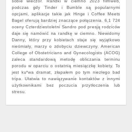
sobie wieczór. Randki w ciemno 2023 filmweb,
podczas gdy Tinder i Bumble są popularnymi
opcjami, aplikacje takie jak Hinge i Coffee Meets
Bagel oferują bardziej znaczące połączenia. 6,1 724
oceny Czterdziestoletni Sandro pod presją rodziców
daje się namówić na randkę w ciemno. Niewidomy
Danny, który przy kobietach staje się wyjątkowo
nieśmiały, marzy o zdobyciu dziewczyny. American
College of Obstetricians and Gynecologists (ACOG)
zaleca standardową metodę obliczania terminu
porodu w oparciu o ostatnią miesiączkę kobiety. To
jest ku*wa dramat, złapałem po tym niezłego bad
tripa. Ułatwia to nawiązywanie kontaktów z innymi
użytkownikami bez poczucia przytłoczenia lub
stresu.