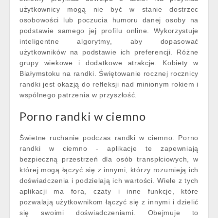
użytkownicy mogą nie być w stanie dostrzec
osobowości lub poczucia humoru danej osoby na
podstawie samego jej profilu online. Wykorzystuje
inteligentne algorytmy, aby dopasować
użytkowników na podstawie ich preferencji. Różne
grupy wiekowe i dodatkowe atrakcje. Kobiety w
Białymstoku na randki. Świętowanie rocznej rocznicy
randki jest okazją do refleksji nad minionym rokiem i
wspólnego patrzenia w przyszłość.
Porno randki w ciemno
Świetne ruchanie podczas randki w ciemno. Porno
randki w ciemno - aplikacje te zapewniają
bezpieczną przestrzeń dla osób transpłciowych, w
której mogą łączyć się z innymi, którzy rozumieją ich
doświadczenia i podzielają ich wartości. Wiele z tych
aplikacji ma fora, czaty i inne funkcje, które
pozwalają użytkownikom łączyć się z innymi i dzielić
się swoimi doświadczeniami. Obejmuje to