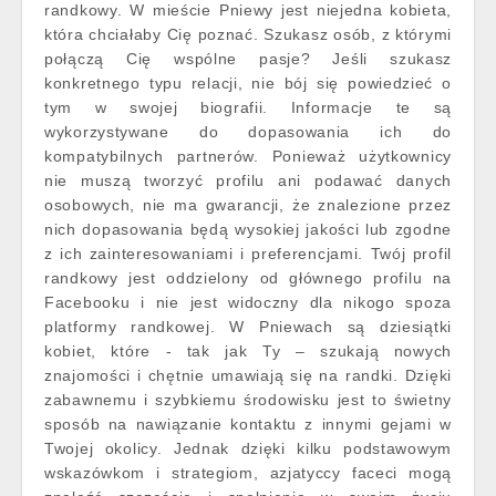
randkowy. W mieście Pniewy jest niejedna kobieta,
która chciałaby Cię poznać. Szukasz osób, z którymi
połączą Cię wspólne pasje? Jeśli szukasz
konkretnego typu relacji, nie bój się powiedzieć o
tym w swojej biografii. Informacje te są
wykorzystywane do dopasowania ich do
kompatybilnych partnerów. Ponieważ użytkownicy
nie muszą tworzyć profilu ani podawać danych
osobowych, nie ma gwarancji, że znalezione przez
nich dopasowania będą wysokiej jakości lub zgodne
z ich zainteresowaniami i preferencjami. Twój profil
randkowy jest oddzielony od głównego profilu na
Facebooku i nie jest widoczny dla nikogo spoza
platformy randkowej. W Pniewach są dziesiątki
kobiet, które - tak jak Ty – szukają nowych
znajomości i chętnie umawiają się na randki. Dzięki
zabawnemu i szybkiemu środowisku jest to świetny
sposób na nawiązanie kontaktu z innymi gejami w
Twojej okolicy. Jednak dzięki kilku podstawowym
wskazówkom i strategiom, azjatyccy faceci mogą