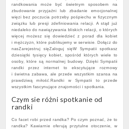
randkowania może być świetnym sposobem na
zbudowanie przyjaźni lub zbadanie emocjonalnej
więzi bez poczucia potrzeby pośpiechu w fizycznym
związku lub presji zdefiniowania relacji. A stąd już
niedaleko do nawiązywania bliskich relacji, o których
więcej możesz się dowiedzieć z porad dla kobiet
i mężczyzn, które publikujemy w serwisie. Dołącz do
nasZarejestruj sięZaloguj sięW Sympatii spotkasz
dziesiątki tysięcy kobiet, spośród których wiele to
osoby, które są normalnej budowy. Dzięki Sympatii
randki przez internet to ekscytujące rozmowy
i świetna zabawa, ale przede wszystkim szansa na
prawdziwą miłość.Randki w Sympatii to przede
wszystkim fascynujące znajomości i spotkania.
Czym sie różni spotkanie od
randki
Co facet robi przed randka? Po czym poznać, że to
randka? Kawiarnie oferują przytulne otoczenie, w