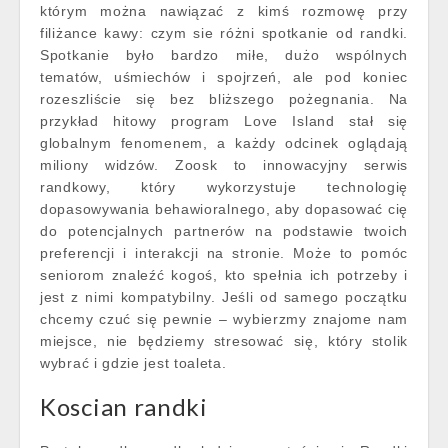
którym można nawiązać z kimś rozmowę przy
filiżance kawy: czym sie różni spotkanie od randki.
Spotkanie było bardzo miłe, dużo wspólnych
tematów, uśmiechów i spojrzeń, ale pod koniec
rozeszliście się bez bliższego pożegnania. Na
przykład hitowy program Love Island stał się
globalnym fenomenem, a każdy odcinek oglądają
miliony widzów. Zoosk to innowacyjny serwis
randkowy, który wykorzystuje technologię
dopasowywania behawioralnego, aby dopasować cię
do potencjalnych partnerów na podstawie twoich
preferencji i interakcji na stronie. Może to pomóc
seniorom znaleźć kogoś, kto spełnia ich potrzeby i
jest z nimi kompatybilny. Jeśli od samego początku
chcemy czuć się pewnie – wybierzmy znajome nam
miejsce, nie będziemy stresować się, który stolik
wybrać i gdzie jest toaleta.
Koscian randki