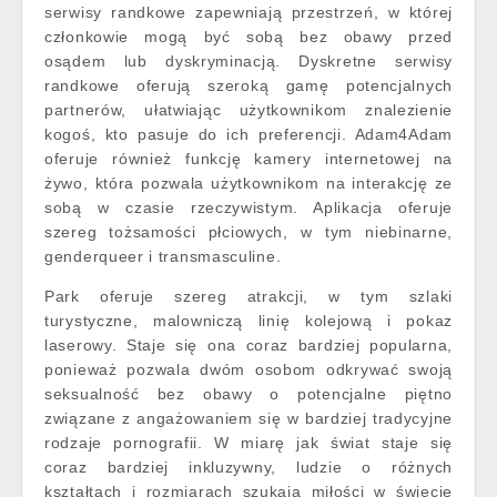
serwisy randkowe zapewniają przestrzeń, w której
członkowie mogą być sobą bez obawy przed
osądem lub dyskryminacją. Dyskretne serwisy
randkowe oferują szeroką gamę potencjalnych
partnerów, ułatwiając użytkownikom znalezienie
kogoś, kto pasuje do ich preferencji. Adam4Adam
oferuje również funkcję kamery internetowej na
żywo, która pozwala użytkownikom na interakcję ze
sobą w czasie rzeczywistym. Aplikacja oferuje
szereg tożsamości płciowych, w tym niebinarne,
genderqueer i transmasculine.
Park oferuje szereg atrakcji, w tym szlaki
turystyczne, malowniczą linię kolejową i pokaz
laserowy. Staje się ona coraz bardziej popularna,
ponieważ pozwala dwóm osobom odkrywać swoją
seksualność bez obawy o potencjalne piętno
związane z angażowaniem się w bardziej tradycyjne
rodzaje pornografii. W miarę jak świat staje się
coraz bardziej inkluzywny, ludzie o różnych
kształtach i rozmiarach szukają miłości w świecie