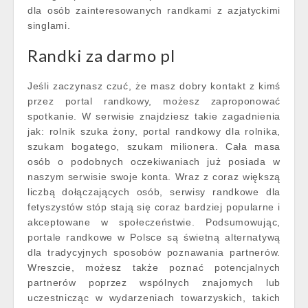
dla osób zainteresowanych randkami z azjatyckimi
singlami.
Randki za darmo pl
Jeśli zaczynasz czuć, że masz dobry kontakt z kimś
przez portal randkowy, możesz zaproponować
spotkanie. W serwisie znajdziesz takie zagadnienia
jak: rolnik szuka żony, portal randkowy dla rolnika,
szukam bogatego, szukam milionera. Cała masa
osób o podobnych oczekiwaniach już posiada w
naszym serwisie swoje konta. Wraz z coraz większą
liczbą dołączających osób, serwisy randkowe dla
fetyszystów stóp stają się coraz bardziej popularne i
akceptowane w społeczeństwie. Podsumowując,
portale randkowe w Polsce są świetną alternatywą
dla tradycyjnych sposobów poznawania partnerów.
Wreszcie, możesz także poznać potencjalnych
partnerów poprzez wspólnych znajomych lub
uczestnicząc w wydarzeniach towarzyskich, takich