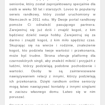
seniorów, który został zaprojektowany specjalnie dla
osób w wieku 50 lat i starszych. Lovoo to popularny
serwis randkowy, który został uruchomiony w
Niemczech w 2011 roku. My Dwoje portal randkowy
pomoże Ci odnaleźć pasującego partnera.
Zarejestruj się już dziś i znajdź kogoś, z kim
będziesz dzielić swoje hobby. Zarejestruj się za
darmo i znajdź kogoś, z kim miło spędzisz czas.
Skupiając się na wierze i rodzinie, znalezienie
kogoś, kto podziela twoje wartości i przekonania,
może być trudne. Strona oferuje platformę dla
czarnoskórych singli, aby znaleźć miłość i przyjaźń z
ludźmi, którzy podzielają podobne pochodzenie i
wartości. Osoby te są zainteresowane
nawiązywaniem relacji z innymi, którzy podzielają
ich przekonania. Dzięki randkom online seniorzy
mogą łatwo nawiązywać kontakty z innymi singlami
w zaciszu własnego domu. Łatwo się w nim
poruszać.