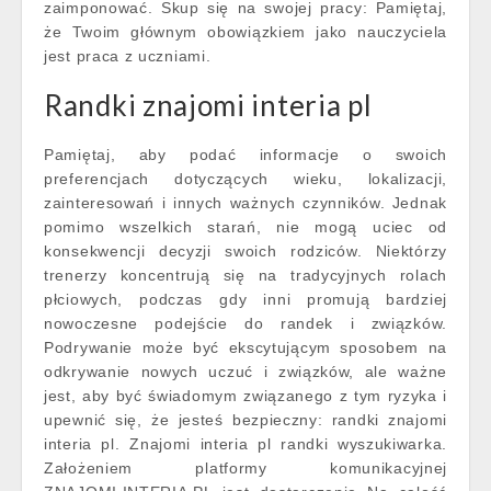
zaimponować. Skup się na swojej pracy: Pamiętaj,
że Twoim głównym obowiązkiem jako nauczyciela
jest praca z uczniami.
Randki znajomi interia pl
Pamiętaj, aby podać informacje o swoich
preferencjach dotyczących wieku, lokalizacji,
zainteresowań i innych ważnych czynników. Jednak
pomimo wszelkich starań, nie mogą uciec od
konsekwencji decyzji swoich rodziców. Niektórzy
trenerzy koncentrują się na tradycyjnych rolach
płciowych, podczas gdy inni promują bardziej
nowoczesne podejście do randek i związków.
Podrywanie może być ekscytującym sposobem na
odkrywanie nowych uczuć i związków, ale ważne
jest, aby być świadomym związanego z tym ryzyka i
upewnić się, że jesteś bezpieczny: randki znajomi
interia pl. Znajomi interia pl randki wyszukiwarka.
Założeniem platformy komunikacyjnej