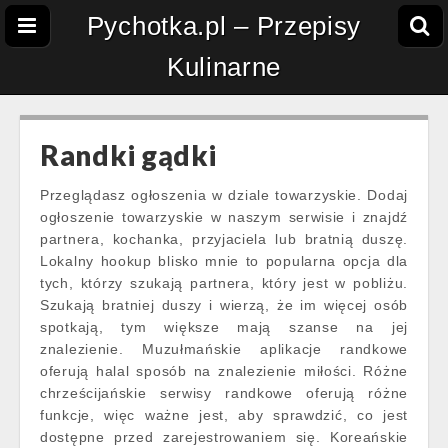
Pychotka.pl – Przepisy
Kulinarne
Randki gądki
Przeglądasz ogłoszenia w dziale towarzyskie. Dodaj
ogłoszenie towarzyskie w naszym serwisie i znajdź
partnera, kochanka, przyjaciela lub bratnią duszę.
Lokalny hookup blisko mnie to popularna opcja dla
tych, którzy szukają partnera, który jest w pobliżu.
Szukają bratniej duszy i wierzą, że im więcej osób
spotkają, tym większe mają szanse na jej
znalezienie. Muzułmańskie aplikacje randkowe
oferują halal sposób na znalezienie miłości. Różne
chrześcijańskie serwisy randkowe oferują różne
funkcje, więc ważne jest, aby sprawdzić, co jest
dostępne przed zarejestrowaniem się. Koreańskie