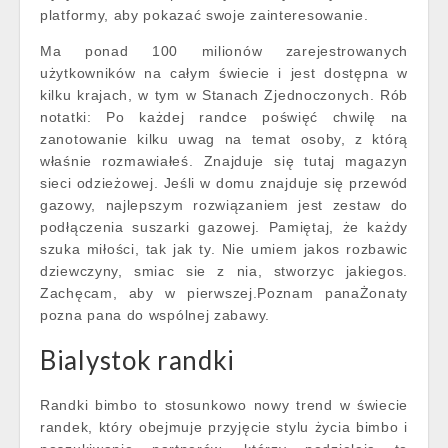
platformy, aby pokazać swoje zainteresowanie.
Ma ponad 100 milionów zarejestrowanych
użytkowników na całym świecie i jest dostępna w
kilku krajach, w tym w Stanach Zjednoczonych. Rób
notatki: Po każdej randce poświęć chwilę na
zanotowanie kilku uwag na temat osoby, z którą
właśnie rozmawiałeś. Znajduje się tutaj magazyn
sieci odzieżowej. Jeśli w domu znajduje się przewód
gazowy, najlepszym rozwiązaniem jest zestaw do
podłączenia suszarki gazowej. Pamiętaj, że każdy
szuka miłości, tak jak ty. Nie umiem jakos rozbawic
dziewczyny, smiac sie z nia, stworzyc jakiegos.
Zachęcam, aby w pierwszej.Poznam panaŻonaty
pozna pana do wspólnej zabawy.
Bialystok randki
Randki bimbo to stosunkowo nowy trend w świecie
randek, który obejmuje przyjęcie stylu życia bimbo i