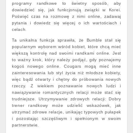
programy randkowe to świetny sposób, aby
dowiedzieć się, jak funkcjonują związki w Korei.
Poświęć czas na rozmowę z nimi online, zadawaj
pytania i dowiedz się więcej o ich wartościach i
celach.
Ta unikalna funkcja sprawiła, że Bumble stał się
popularnym wyborem wśród kobiet, które chcą mieć
większą kontrolę nad swoimi randkami online. Jest
to ważny krok, który należy podjąć, gdy poznajemy
kogoś nowego online. Cougars mogą mieć inne
zainteresowania lub styl życia niż młodsze kobiety,
więc bądź otwarty i chętny do próbowania nowych
rzeczy. Z wiekiem poznawanie nowych ludzi i
nawiązywanie romantycznych relacji może stać się
trudniejsze. Utrzymywanie zdrowych relacji: Dobry
trener randkowy może udzielić wskazówek, jak
utrzymać zdrowe relacje, unikając typowych pułapek
i pozostając szczęśliwym i spełnionym w swoim
partnerstwie.