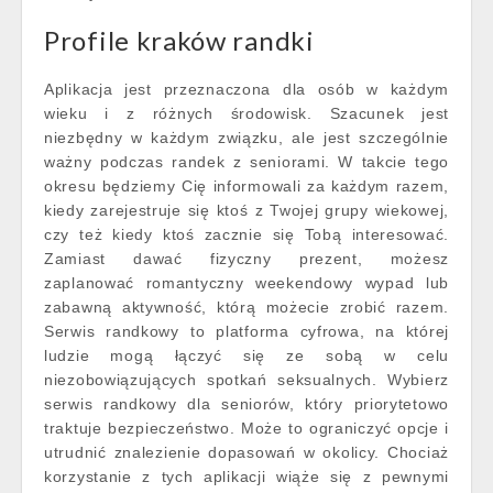
Profile kraków randki
Aplikacja jest przeznaczona dla osób w każdym
wieku i z różnych środowisk. Szacunek jest
niezbędny w każdym związku, ale jest szczególnie
ważny podczas randek z seniorami. W takcie tego
okresu będziemy Cię informowali za każdym razem,
kiedy zarejestruje się ktoś z Twojej grupy wiekowej,
czy też kiedy ktoś zacznie się Tobą interesować.
Zamiast dawać fizyczny prezent, możesz
zaplanować romantyczny weekendowy wypad lub
zabawną aktywność, którą możecie zrobić razem.
Serwis randkowy to platforma cyfrowa, na której
ludzie mogą łączyć się ze sobą w celu
niezobowiązujących spotkań seksualnych. Wybierz
serwis randkowy dla seniorów, który priorytetowo
traktuje bezpieczeństwo. Może to ograniczyć opcje i
utrudnić znalezienie dopasowań w okolicy. Chociaż
korzystanie z tych aplikacji wiąże się z pewnymi