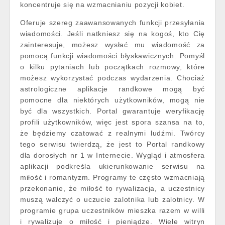
koncentruje się na wzmacnianiu pozycji kobiet.
Oferuje szereg zaawansowanych funkcji przesyłania
wiadomości. Jeśli natkniesz się na kogoś, kto Cię
zainteresuje, możesz wysłać mu wiadomość za
pomocą funkcji wiadomości błyskawicznych. Pomyśl
o kilku pytaniach lub początkach rozmowy, które
możesz wykorzystać podczas wydarzenia. Chociaż
astrologiczne aplikacje randkowe mogą być
pomocne dla niektórych użytkowników, mogą nie
być dla wszystkich. Portal gwarantuje weryfikację
profili użytkowników, więc jest spora szansa na to,
że będziemy czatować z realnymi ludźmi. Twórcy
tego serwisu twierdzą, że jest to Portal randkowy
dla dorosłych nr 1 w Internecie. Wygląd i atmosfera
aplikacji podkreśla ukierunkowanie serwisu na
miłość i romantyzm. Programy te często wzmacniają
przekonanie, że miłość to rywalizacja, a uczestnicy
muszą walczyć o uczucie zalotnika lub zalotnicy. W
programie grupa uczestników mieszka razem w willi
i rywalizuje o miłość i pieniądze. Wiele witryn