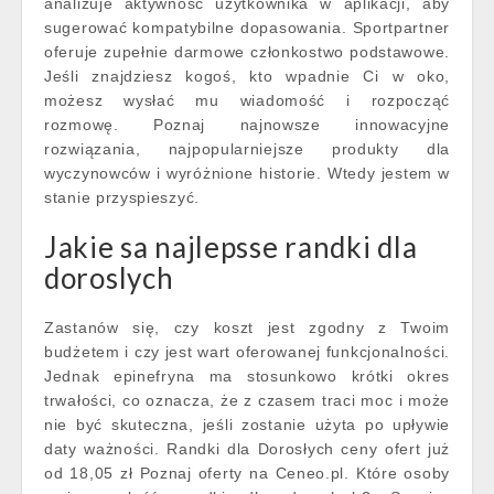
analizuje aktywność użytkownika w aplikacji, aby
sugerować kompatybilne dopasowania. Sportpartner
oferuje zupełnie darmowe członkostwo podstawowe.
Jeśli znajdziesz kogoś, kto wpadnie Ci w oko,
możesz wysłać mu wiadomość i rozpocząć
rozmowę. Poznaj najnowsze innowacyjne
rozwiązania, najpopularniejsze produkty dla
wyczynowców i wyróżnione historie. Wtedy jestem w
stanie przyspieszyć.
Jakie sa najlepsse randki dla
doroslych
Zastanów się, czy koszt jest zgodny z Twoim
budżetem i czy jest wart oferowanej funkcjonalności.
Jednak epinefryna ma stosunkowo krótki okres
trwałości, co oznacza, że z czasem traci moc i może
nie być skuteczna, jeśli zostanie użyta po upływie
daty ważności. Randki dla Dorosłych ceny ofert już
od 18,05 zł Poznaj oferty na Ceneo.pl. Które osoby