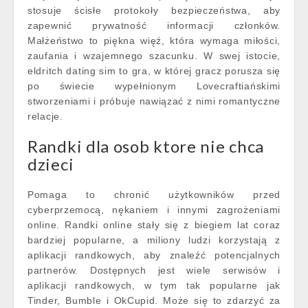
stosuje ścisłe protokoły bezpieczeństwa, aby
zapewnić prywatność informacji członków.
Małżeństwo to piękna więź, która wymaga miłości,
zaufania i wzajemnego szacunku. W swej istocie,
eldritch dating sim to gra, w której gracz porusza się
po świecie wypełnionym Lovecraftiańskimi
stworzeniami i próbuje nawiązać z nimi romantyczne
relacje.
Randki dla osob ktore nie chca
dzieci
Pomaga to chronić użytkowników przed
cyberprzemocą, nękaniem i innymi zagrożeniami
online. Randki online stały się z biegiem lat coraz
bardziej popularne, a miliony ludzi korzystają z
aplikacji randkowych, aby znaleźć potencjalnych
partnerów. Dostępnych jest wiele serwisów i
aplikacji randkowych, w tym tak popularne jak
Tinder, Bumble i OkCupid. Może się to zdarzyć za