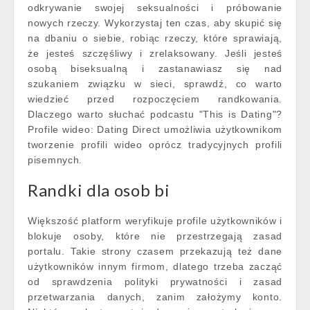
odkrywanie swojej seksualności i próbowanie
nowych rzeczy. Wykorzystaj ten czas, aby skupić się
na dbaniu o siebie, robiąc rzeczy, które sprawiają,
że jesteś szczęśliwy i zrelaksowany. Jeśli jesteś
osobą biseksualną i zastanawiasz się nad
szukaniem związku w sieci, sprawdź, co warto
wiedzieć przed rozpoczęciem randkowania.
Dlaczego warto słuchać podcastu "This is Dating"?
Profile wideo: Dating Direct umożliwia użytkownikom
tworzenie profili wideo oprócz tradycyjnych profili
pisemnych.
Randki dla osob bi
Większość platform weryfikuje profile użytkowników i
blokuje osoby, które nie przestrzegają zasad
portalu. Takie strony czasem przekazują też dane
użytkowników innym firmom, dlatego trzeba zacząć
od sprawdzenia polityki prywatności i zasad
przetwarzania danych, zanim założymy konto.