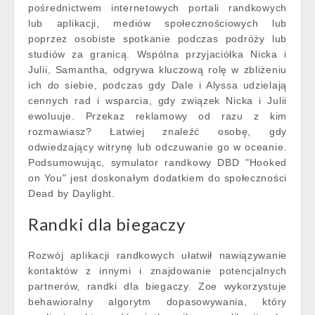
pośrednictwem internetowych portali randkowych
lub aplikacji, mediów społecznościowych lub
poprzez osobiste spotkanie podczas podróży lub
studiów za granicą. Wspólna przyjaciółka Nicka i
Julii, Samantha, odgrywa kluczową rolę w zbliżeniu
ich do siebie, podczas gdy Dale i Alyssa udzielają
cennych rad i wsparcia, gdy związek Nicka i Julii
ewoluuje. Przekaz reklamowy od razu z kim
rozmawiasz? Łatwiej znaleźć osobę, gdy
odwiedzający witrynę lub odczuwanie go w oceanie.
Podsumowując, symulator randkowy DBD "Hooked
on You" jest doskonałym dodatkiem do społeczności
Dead by Daylight.
Randki dla biegaczy
Rozwój aplikacji randkowych ułatwił nawiązywanie
kontaktów z innymi i znajdowanie potencjalnych
partnerów, randki dla biegaczy. Zoe wykorzystuje
behawioralny algorytm dopasowywania, który