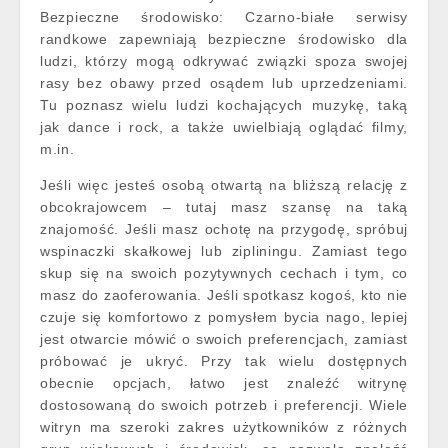
Bezpieczne środowisko: Czarno-białe serwisy
randkowe zapewniają bezpieczne środowisko dla
ludzi, którzy mogą odkrywać związki spoza swojej
rasy bez obawy przed osądem lub uprzedzeniami.
Tu poznasz wielu ludzi kochających muzykę, taką
jak dance i rock, a także uwielbiają oglądać filmy,
m.in.
Jeśli więc jesteś osobą otwartą na bliższą relację z
obcokrajowcem – tutaj masz szansę na taką
znajomość. Jeśli masz ochotę na przygodę, spróbuj
wspinaczki skałkowej lub zipliningu. Zamiast tego
skup się na swoich pozytywnych cechach i tym, co
masz do zaoferowania. Jeśli spotkasz kogoś, kto nie
czuje się komfortowo z pomysłem bycia nago, lepiej
jest otwarcie mówić o swoich preferencjach, zamiast
próbować je ukryć. Przy tak wielu dostępnych
obecnie opcjach, łatwo jest znaleźć witrynę
dostosowaną do swoich potrzeb i preferencji. Wiele
witryn ma szeroki zakres użytkowników z różnych