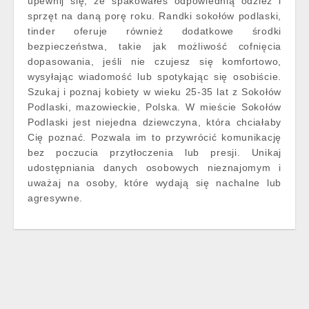
upewnij się, że spakowałeś odpowiednią odzież i
sprzęt na daną porę roku. Randki sokołów podlaski,
tinder oferuje również dodatkowe środki
bezpieczeństwa, takie jak możliwość cofnięcia
dopasowania, jeśli nie czujesz się komfortowo,
wysyłając wiadomość lub spotykając się osobiście.
Szukaj i poznaj kobiety w wieku 25-35 lat z Sokołów
Podlaski, mazowieckie, Polska. W mieście Sokołów
Podlaski jest niejedna dziewczyna, która chciałaby
Cię poznać. Pozwala im to przywrócić komunikację
bez poczucia przytłoczenia lub presji. Unikaj
udostępniania danych osobowych nieznajomym i
uważaj na osoby, które wydają się nachalne lub
agresywne.