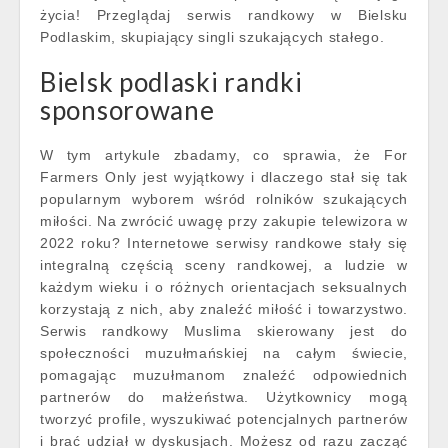
życia! Przeglądaj serwis randkowy w Bielsku
Podlaskim, skupiający singli szukających stałego.
Bielsk podlaski randki
sponsorowane
W tym artykule zbadamy, co sprawia, że For
Farmers Only jest wyjątkowy i dlaczego stał się tak
popularnym wyborem wśród rolników szukających
miłości. Na zwrócić uwagę przy zakupie telewizora w
2022 roku? Internetowe serwisy randkowe stały się
integralną częścią sceny randkowej, a ludzie w
każdym wieku i o różnych orientacjach seksualnych
korzystają z nich, aby znaleźć miłość i towarzystwo.
Serwis randkowy Muslima skierowany jest do
społeczności muzułmańskiej na całym świecie,
pomagając muzułmanom znaleźć odpowiednich
partnerów do małżeństwa. Użytkownicy mogą
tworzyć profile, wyszukiwać potencjalnych partnerów
i brać udział w dyskusjach. Możesz od razu zacząć