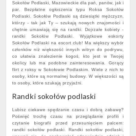
Sokołów Podlaski, Mazowieckie dla pań, panów, jak i
par. Bezpłatne ogłoszenia typu Roksa Sokołów
Podlaski. Sokołów Podlaski są dziesiątki mężczyzn,
którzy - tak jak Ty – szukają nowych znajomości i
chętnie umawiają się na randki. Dojrzałe kobiety -
randki Sokołów Podlaski. Wyjątkowe eskorty
Sokołów Podlaski na escort.club! Ma większy wybór
członków niż większość innych witryn do podrywu,
co ułatwia znalezienie kogoś, kto jest w Twojej
okolicy lub ma podobne zainteresowania. Gorący
flirt z roksy w Sokołowie Podlaskim. Wiele z nich to
osoby, które są normalnej budowy. W większości są
to osoby, które szukają przyjaźni.
Randki sokołów podlaski
Lubisz ciekawe spędzanie czasu i dobrą zabawę?
Poświęć trochę czasu na przeglądanie profili i
czytanie biografii przed przesunięciem palcem:
randki sokołów podlaski. Randki sokołów podlaski,