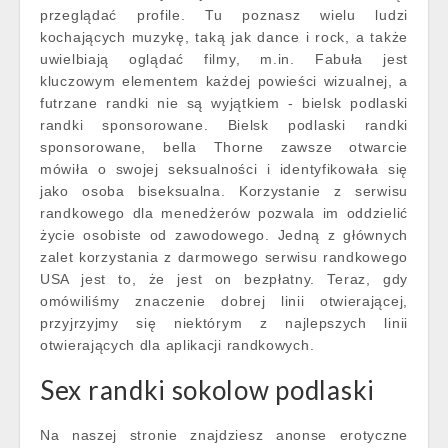
przeglądać profile. Tu poznasz wielu ludzi
kochających muzykę, taką jak dance i rock, a także
uwielbiają oglądać filmy, m.in. Fabuła jest
kluczowym elementem każdej powieści wizualnej, a
futrzane randki nie są wyjątkiem - bielsk podlaski
randki sponsorowane. Bielsk podlaski randki
sponsorowane, bella Thorne zawsze otwarcie
mówiła o swojej seksualności i identyfikowała się
jako osoba biseksualna. Korzystanie z serwisu
randkowego dla menedżerów pozwala im oddzielić
życie osobiste od zawodowego. Jedną z głównych
zalet korzystania z darmowego serwisu randkowego
USA jest to, że jest on bezpłatny. Teraz, gdy
omówiliśmy znaczenie dobrej linii otwierającej,
przyjrzyjmy się niektórym z najlepszych linii
otwierających dla aplikacji randkowych.
Sex randki sokolow podlaski
Na naszej stronie znajdziesz anonse erotyczne