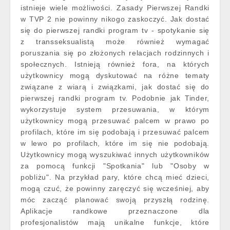
istnieje wiele możliwości. Zasady Pierwszej Randki
w TVP 2 nie powinny nikogo zaskoczyć. Jak dostać
się do pierwszej randki program tv - spotykanie się
z transseksualistą może również wymagać
poruszania się po złożonych relacjach rodzinnych i
społecznych. Istnieją również fora, na których
użytkownicy mogą dyskutować na różne tematy
związane z wiarą i związkami, jak dostać się do
pierwszej randki program tv. Podobnie jak Tinder,
wykorzystuje system przesuwania, w którym
użytkownicy mogą przesuwać palcem w prawo po
profilach, które im się podobają i przesuwać palcem
w lewo po profilach, które im się nie podobają.
Użytkownicy mogą wyszukiwać innych użytkowników
za pomocą funkcji "Spotkania" lub "Osoby w
pobliżu". Na przykład pary, które chcą mieć dzieci,
mogą czuć, że powinny zaręczyć się wcześniej, aby
móc zacząć planować swoją przyszłą rodzinę.
Aplikacje randkowe przeznaczone dla
profesjonalistów mają unikalne funkcje, które