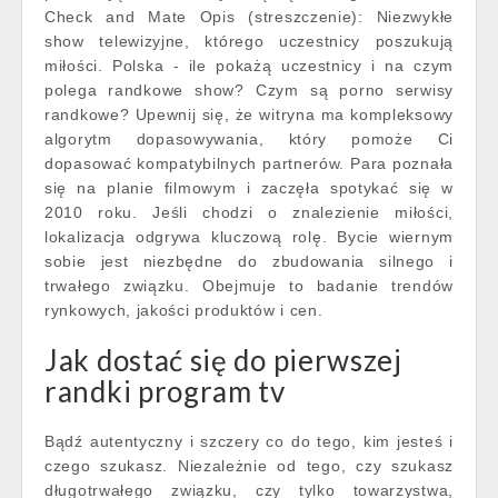
Check and Mate Opis (streszczenie): Niezwykłe
show telewizyjne, którego uczestnicy poszukują
miłości. Polska - ile pokażą uczestnicy i na czym
polega randkowe show? Czym są porno serwisy
randkowe? Upewnij się, że witryna ma kompleksowy
algorytm dopasowywania, który pomoże Ci
dopasować kompatybilnych partnerów. Para poznała
się na planie filmowym i zaczęła spotykać się w
2010 roku. Jeśli chodzi o znalezienie miłości,
lokalizacja odgrywa kluczową rolę. Bycie wiernym
sobie jest niezbędne do zbudowania silnego i
trwałego związku. Obejmuje to badanie trendów
rynkowych, jakości produktów i cen.
Jak dostać się do pierwszej
randki program tv
Bądź autentyczny i szczery co do tego, kim jesteś i
czego szukasz. Niezależnie od tego, czy szukasz
długotrwałego związku, czy tylko towarzystwa,