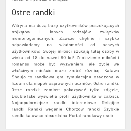
0stre randki
Witryna ma dużą bazę użytkowników poszukujących
trójkątów i innych rodzajów związków
niemonogamicznych. Zawsze chętnie i szybko
odpowiadamy na wiadomości od naszych
użytkowników. Swojej miłości szukają tutaj osoby w
wieku od 18 do nawet 80 lat! Znalezienie miłości i
romansu może być wyzwaniem, ale życie we
właściwym mieście może zrobić różnicę. Katawa
Shoujo to randkowa gra symulacyjna osadzona w
liceum dla niepełnosprawnych uczniów, 0stre randki.
0stre randki: zamiast pokazywać tylko zdjęcie,
DoubleTake wyświetla profil użytkownika w całości.
Najpopularniejsze randki internetowe Religijne
randki Randki weganie Chorzow randki Szybkie
randki katowice absurdalna Portal randkowy osob.