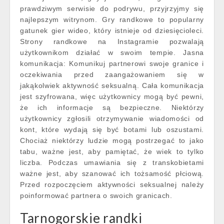
prawdziwym serwisie do podrywu, przyjrzyjmy się
najlepszym witrynom. Gry randkowe to popularny
gatunek gier wideo, który istnieje od dziesięcioleci.
Strony randkowe na Instagramie pozwalają
użytkownikom działać w swoim tempie. Jasna
komunikacja: Komunikuj partnerowi swoje granice i
oczekiwania przed zaangażowaniem się w
jakąkolwiek aktywność seksualną. Cała komunikacja
jest szyfrowana, więc użytkownicy mogą być pewni,
że ich informacje są bezpieczne. Niektórzy
użytkownicy zgłosili otrzymywanie wiadomości od
kont, które wydają się być botami lub oszustami.
Chociaż niektórzy ludzie mogą postrzegać to jako
tabu, ważne jest, aby pamiętać, że wiek to tylko
liczba. Podczas umawiania się z transkobietami
ważne jest, aby szanować ich tożsamość płciową.
Przed rozpoczęciem aktywności seksualnej należy
poinformować partnera o swoich granicach.
Tarnogorskie randki