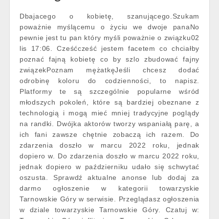
Dbajacego o kobietę, szanującego.Szukam
poważnie myślącemu o życiu we dwoje panaNo
pewnie jest tu pan który myśli poważnie o związku02
lis 17:06. Cześćcześć jestem facetem co chciałby
poznać fajną kobietę co by szlo zbudować fajny
związekPoznam mężatkęJeśli chcesz dodać
odrobinę koloru do codzienności, to napisz.
Platformy te są szczególnie popularne wśród
młodszych pokoleń, które są bardziej obeznane z
technologią i mogą mieć mniej tradycyjne poglądy
na randki. Dwójka aktorów tworzy wspaniałą parę, a
ich fani zawsze chętnie zobaczą ich razem. Do
zdarzenia doszło w marcu 2022 roku, jednak
dopiero w. Do zdarzenia doszło w marcu 2022 roku,
jednak dopiero w październiku udało się schwytać
oszusta. Sprawdź aktualne anonse lub dodaj za
darmo ogłoszenie w kategorii towarzyskie
Tarnowskie Góry w serwisie. Przeglądasz ogłoszenia
w dziale towarzyskie Tarnowskie Góry. Czatuj w: