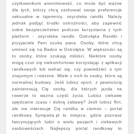
użytkownikom anonimowość, co może być ważne
dla tych, którzy chcą zachować swoje preferencje
seksualne w tajemnicy, osyroleka randki. Należy
jednak podjąć środki ostrożności, aby zapewnić
sobie bezpieczeństwo podczas korzystania z tych
platform - osyroleka randki. Ostrołęka Randki i
przyjaciele Pani szuka pana. Osoby, które chcą
umówić się na Badoo w Ostrołęka. W większości są
to osoby, które szukają miłości. Niektóre osoby
mogą czuć się niekomfortowo korzystając z aplikacji
randkowych lub wahać się, czy powiedzieć o tym
znajomym i rodzinie. Wiele z nich to osoby, które są
normalnej budowy. Jeśli lubisz sport, z pewnością
zainteresują Cię osoby, dla których jazda na
rowerze to ważna część życia. Lubisz ciekawe
spędzanie czasu i dobrą zabawę? Jeśli lubisz flirt,
ale nie interesuje Cię randka w ciemno – portal
randkowy Sympatia.pl to miejsce, gdzie poznasz
fascynujących ludzi o wielu pasjach i ciekawych
osobowościach. Najlepszy portal randkowy to