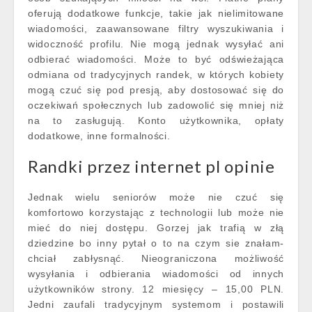
oferują dodatkowe funkcje, takie jak nielimitowane
wiadomości, zaawansowane filtry wyszukiwania i
widoczność profilu. Nie mogą jednak wysyłać ani
odbierać wiadomości. Może to być odświeżająca
odmiana od tradycyjnych randek, w których kobiety
mogą czuć się pod presją, aby dostosować się do
oczekiwań społecznych lub zadowolić się mniej niż
na to zasługują. Konto użytkownika, opłaty
dodatkowe, inne formalności.
Randki przez internet pl opinie
Jednak wielu seniorów może nie czuć się
komfortowo korzystając z technologii lub może nie
mieć do niej dostępu. Gorzej jak trafią w złą
dziedzine bo inny pytał o to na czym sie znałam-
chciał zabłysnąć. Nieograniczona możliwość
wysyłania i odbierania wiadomości od innych
użytkowników strony. 12 miesięcy – 15,00 PLN.
Jedni zaufali tradycyjnym systemom i postawili