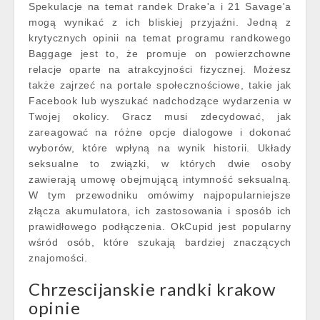
Spekulacje na temat randek Drake'a i 21 Savage'a
mogą wynikać z ich bliskiej przyjaźni. Jedną z
krytycznych opinii na temat programu randkowego
Baggage jest to, że promuje on powierzchowne
relacje oparte na atrakcyjności fizycznej. Możesz
także zajrzeć na portale społecznościowe, takie jak
Facebook lub wyszukać nadchodzące wydarzenia w
Twojej okolicy. Gracz musi zdecydować, jak
zareagować na różne opcje dialogowe i dokonać
wyborów, które wpłyną na wynik historii. Układy
seksualne to związki, w których dwie osoby
zawierają umowę obejmującą intymność seksualną.
W tym przewodniku omówimy najpopularniejsze
złącza akumulatora, ich zastosowania i sposób ich
prawidłowego podłączenia. OkCupid jest popularny
wśród osób, które szukają bardziej znaczących
znajomości.
Chrzescijanskie randki krakow
opinie