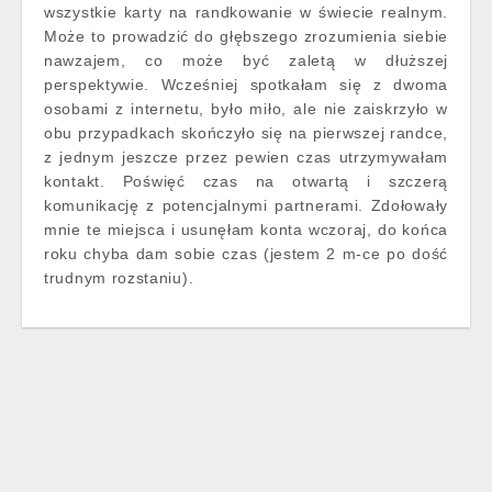
wszystkie karty na randkowanie w świecie realnym.
Może to prowadzić do głębszego zrozumienia siebie
nawzajem, co może być zaletą w dłuższej
perspektywie. Wcześniej spotkałam się z dwoma
osobami z internetu, było miło, ale nie zaiskrzyło w
obu przypadkach skończyło się na pierwszej randce,
z jednym jeszcze przez pewien czas utrzymywałam
kontakt. Poświęć czas na otwartą i szczerą
komunikację z potencjalnymi partnerami. Zdołowały
mnie te miejsca i usunęłam konta wczoraj, do końca
roku chyba dam sobie czas (jestem 2 m-ce po dość
trudnym rozstaniu).