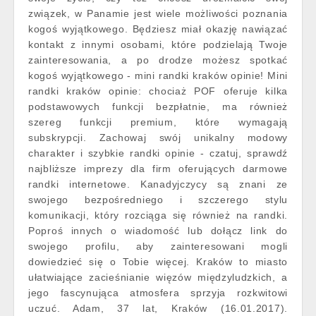
związek, w Panamie jest wiele możliwości poznania
kogoś wyjątkowego. Będziesz miał okazję nawiązać
kontakt z innymi osobami, które podzielają Twoje
zainteresowania, a po drodze możesz spotkać
kogoś wyjątkowego - mini randki kraków opinie! Mini
randki kraków opinie: chociaż POF oferuje kilka
podstawowych funkcji bezpłatnie, ma również
szereg funkcji premium, które wymagają
subskrypcji. Zachowaj swój unikalny modowy
charakter i szybkie randki opinie - czatuj, sprawdź
najbliższe imprezy dla firm oferujących darmowe
randki internetowe. Kanadyjczycy są znani ze
swojego bezpośredniego i szczerego stylu
komunikacji, który rozciąga się również na randki.
Poproś innych o wiadomość lub dołącz link do
swojego profilu, aby zainteresowani mogli
dowiedzieć się o Tobie więcej. Kraków to miasto
ułatwiające zacieśnianie więzów międzyludzkich, a
jego fascynująca atmosfera sprzyja rozkwitowi
uczuć. Adam, 37 lat, Kraków (16.01.2017).