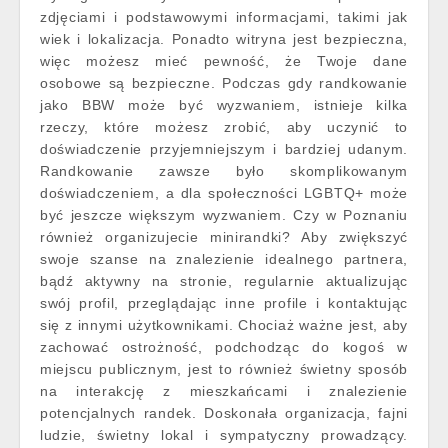
zdjęciami i podstawowymi informacjami, takimi jak
wiek i lokalizacja. Ponadto witryna jest bezpieczna,
więc możesz mieć pewność, że Twoje dane
osobowe są bezpieczne. Podczas gdy randkowanie
jako BBW może być wyzwaniem, istnieje kilka
rzeczy, które możesz zrobić, aby uczynić to
doświadczenie przyjemniejszym i bardziej udanym.
Randkowanie zawsze było skomplikowanym
doświadczeniem, a dla społeczności LGBTQ+ może
być jeszcze większym wyzwaniem. Czy w Poznaniu
również organizujecie minirandki? Aby zwiększyć
swoje szanse na znalezienie idealnego partnera,
bądź aktywny na stronie, regularnie aktualizując
swój profil, przeglądając inne profile i kontaktując
się z innymi użytkownikami. Chociaż ważne jest, aby
zachować ostrożność, podchodząc do kogoś w
miejscu publicznym, jest to również świetny sposób
na interakcję z mieszkańcami i znalezienie
potencjalnych randek. Doskonała organizacja, fajni
ludzie, świetny lokal i sympatyczny prowadzący.