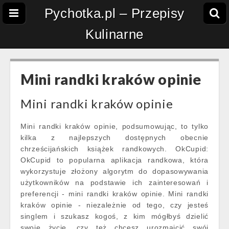
Pychotka.pl – Przepisy
Kulinarne
Mini randki kraków opinie
Mini randki kraków opinie
Mini randki kraków opinie, podsumowując, to tylko
kilka z najlepszych dostępnych obecnie
chrześcijańskich książek randkowych. OkCupid:
OkCupid to popularna aplikacja randkowa, która
wykorzystuje złożony algorytm do dopasowywania
użytkowników na podstawie ich zainteresowań i
preferencji - mini randki kraków opinie. Mini randki
kraków opinie - niezależnie od tego, czy jesteś
singlem i szukasz kogoś, z kim mógłbyś dzielić
swoje życie, czy też chcesz urozmaicić swój