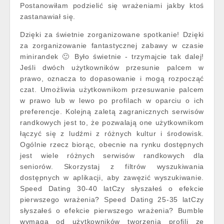
Postanowiłam podzielić się wrażeniami jakby ktoś
zastanawiał się.
Dzięki za świetnie zorganizowane spotkanie! Dzięki
za zorganizowanie fantastycznej zabawy w czasie
minirandek 🙂 Było świetnie - trzymajcie tak dalej!
Jeśli dwóch użytkowników przesunie palcem w
prawo, oznacza to dopasowanie i mogą rozpocząć
czat. Umożliwia użytkownikom przesuwanie palcem
w prawo lub w lewo po profilach w oparciu o ich
preferencje. Kolejną zaletą zagranicznych serwisów
randkowych jest to, że pozwalają one użytkownikom
łączyć się z ludźmi z różnych kultur i środowisk.
Ogólnie rzecz biorąc, obecnie na rynku dostępnych
jest wiele różnych serwisów randkowych dla
seniorów. Skorzystaj z filtrów wyszukiwania
dostępnych w aplikacji, aby zawęzić wyszukiwanie.
Speed Dating 30-40 latCzy słyszałeś o efekcie
pierwszego wrażenia? Speed Dating 25-35 latCzy
słyszałeś o efekcie pierwszego wrażenia? Bumble
wymaga od użytkowników tworzenia profili ze